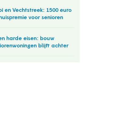
i en Vechtstreek: 1500 euro
huispremie voor senioren
n harde eisen: bouw
iorenwoningen blijft achter