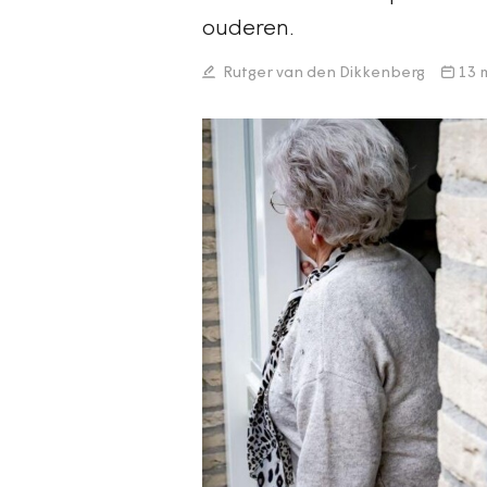
ouderen.
Rutger van den Dikkenberg
13 