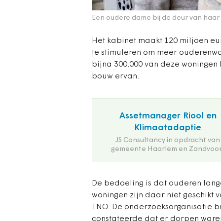
Een oudere dame bij de deur van haar 
Het kabinet maakt 120 miljoen eu
te stimuleren om meer ouderenwo
bijna 300.000 van deze woningen b
bouw ervan.
Assetmanager Riool en
Klimaatadaptie
JS Consultancy in opdracht van
gemeente Haarlem en Zandvoor
De bedoeling is dat ouderen lang
woningen zijn daar niet geschikt v
TNO. De onderzoeksorganisatie br
constateerde dat er dorpen ware