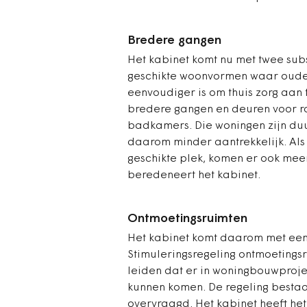
Bredere gangen
Het kabinet komt nu met twee sub
geschikte woonvormen waar oude
eenvoudiger is om thuis zorg aan
bredere gangen en deuren voor r
badkamers. Die woningen zijn du
daarom minder aantrekkelijk. Al
geschikte plek, komen er ook mee
beredeneert het kabinet.
Ontmoetingsruimten
Het kabinet komt daarom met een
Stimuleringsregeling ontmoetingsr
leiden dat er in woningbouwproj
kunnen komen. De regeling bestaat
overvraagd. Het kabinet heeft h