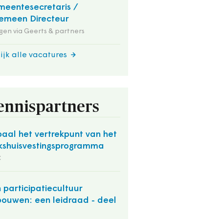
eentesecretaris /
emeen Directeur
en via Geerts & partners
ijk alle vacatures
ennispartners
aal het vertrekpunt van het
kshuisvestingsprogramma
C
 participatiecultuur
bouwen: een leidraad - deel