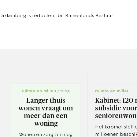
Dikkenberg is redacteur bij Binnenlands Bestuur.
ruimte en milieu
blog
ruimte en milieu
Langer thuis
Kabinet: 120 
wonen vraagt om
subsidie voo
meer dan een
seniorenwon
woning
Het kabinet stelt
miljoenen beschi
Wonen en zorg zijn nog