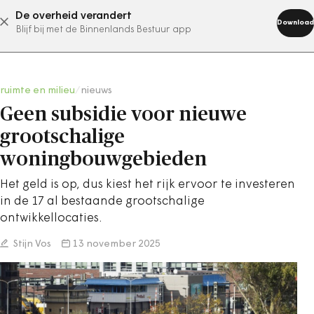
De overheid verandert
abonneer nu
Download
Blijf bij met de Binnenlands Bestuur app
ruimte en milieu
/
nieuws
Geen subsidie voor nieuwe
grootschalige
woningbouwgebieden
Het geld is op, dus kiest het rijk ervoor te investeren
in de 17 al bestaande grootschalige
ontwikkellocaties.
Stijn Vos
13 november 2025