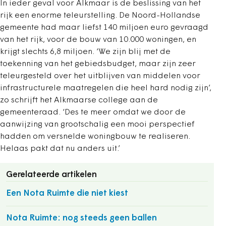
In ieder geval voor Alkmaar is de beslissing van het
rijk een enorme teleurstelling. De Noord-Hollandse
gemeente had maar liefst 140 miljoen euro gevraagd
van het rijk, voor de bouw van 10.000 woningen, en
krijgt slechts 6,8 miljoen. ‘We zijn blij met de
toekenning van het gebiedsbudget, maar zijn zeer
teleurgesteld over het uitblijven van middelen voor
infrastructurele maatregelen die heel hard nodig zijn’,
zo schrijft het Alkmaarse college aan de
gemeenteraad. ‘Des te meer omdat we door de
aanwijzing van grootschalig een mooi perspectief
hadden om versnelde woningbouw te realiseren.
Helaas pakt dat nu anders uit.’
Gerelateerde artikelen
Een Nota Ruimte die niet kiest
Nota Ruimte: nog steeds geen ballen