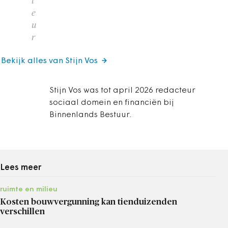
t
e
u
r
Bekijk alles van Stijn Vos
Stijn Vos was tot april 2026 redacteur
sociaal domein en financiën bij
Binnenlands Bestuur.
Lees meer
ruimte en milieu
Kosten bouwvergunning kan tienduizenden
verschillen