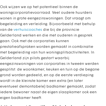
Ook wijzen we op het potentieel binnen de
woningcorporatievoorraad. Veel oudere huurders
wonen in grote eengezinswoningen. Dat vraagt om
begeleiding en verleiding. Bijvoorbeeld met behulp
van de
verhuiscoaches
die bij de provincie
Gelderland werken en die met ouderen in gesprek
gaan. Ook met de corporaties kunnen
prestatieafspraken worden gemaakt in combinatie
met begeleiding van hun woningsplitsactiviteiten. In
Gelderland zijn pilots gestart waarbij
eengezinswoningen van corporaties in tweeën werden
gesplitst: de woonkamer, keuken en tuin op de begane
grond worden gedeeld, en op de eerste verdieping
wordt in de kleinste kamer een extra (en later
eventueel demontabele) badkamer gemaakt, zodat
iedere bewoner naast de eigen slaapkamer ook een
eigen badkamer heeft.