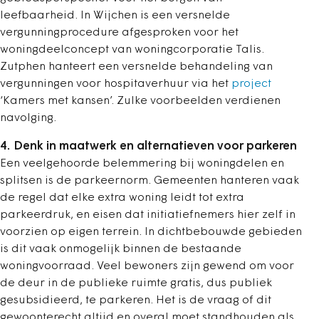
leefbaarheid. In Wijchen is een versnelde
vergunningprocedure afgesproken voor het
woningdeelconcept van woningcorporatie Talis.
Zutphen hanteert een versnelde behandeling van
vergunningen voor hospitaverhuur via het
project
‘Kamers met kansen’. Zulke voorbeelden verdienen
navolging.
4. Denk in maatwerk en alternatieven voor parkeren
Een veelgehoorde belemmering bij woningdelen en
splitsen is de parkeernorm. Gemeenten hanteren vaak
de regel dat elke extra woning leidt tot extra
parkeerdruk, en eisen dat initiatiefnemers hier zelf in
voorzien op eigen terrein. In dichtbebouwde gebieden
is dit vaak onmogelijk binnen de bestaande
woningvoorraad. Veel bewoners zijn gewend om voor
de deur in de publieke ruimte gratis, dus publiek
gesubsidieerd, te parkeren. Het is de vraag of dit
gewoonterecht altijd en overal moet standhouden als