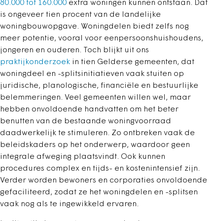
80.000 tot 160.000
extra woningen kunnen ontstaan. Dat
is ongeveer tien procent van de landelijke
woningbouwopgave. Woningdelen biedt zelfs nog
meer potentie, vooral voor eenpersoonshuishoudens,
jongeren en ouderen. Toch blijkt uit ons
praktijkonderzoek
in tien Gelderse gemeenten, dat
woningdeel en -splitsinitiatieven vaak stuiten op
juridische, planologische, financiële en bestuurlijke
belemmeringen. Veel gemeenten willen wel, maar
hebben onvoldoende handvatten om het beter
benutten van de bestaande woningvoorraad
daadwerkelijk te stimuleren. Zo ontbreken vaak de
beleidskaders op het onderwerp, waardoor geen
integrale afweging plaatsvindt. Ook kunnen
procedures complex en tijds- en kostenintensief zijn.
Verder worden bewoners en corporaties onvoldoende
gefaciliteerd, zodat ze het woningdelen en -splitsen
vaak nog als te ingewikkeld ervaren.