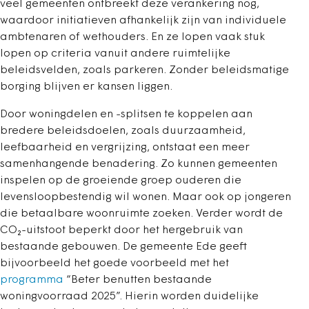
veel gemeenten ontbreekt deze verankering nog,
waardoor initiatieven afhankelijk zijn van individuele
ambtenaren of wethouders. En ze lopen vaak stuk
lopen op criteria vanuit andere ruimtelijke
beleidsvelden, zoals parkeren. Zonder beleidsmatige
borging blijven er kansen liggen.
Door woningdelen en -splitsen te koppelen aan
bredere beleidsdoelen, zoals duurzaamheid,
leefbaarheid en vergrijzing, ontstaat een meer
samenhangende benadering. Zo kunnen gemeenten
inspelen op de groeiende groep ouderen die
levensloopbestendig wil wonen. Maar ook op jongeren
die betaalbare woonruimte zoeken. Verder wordt de
CO₂-uitstoot beperkt door het hergebruik van
bestaande gebouwen. De gemeente Ede geeft
bijvoorbeeld het goede voorbeeld met het
programma
“Beter benutten bestaande
woningvoorraad 2025”. Hierin worden duidelijke