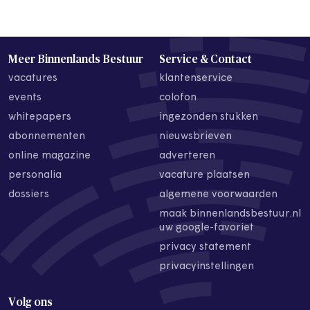
Meer Binnenlands Bestuur
Service & Contact
vacatures
klantenservice
events
colofon
whitepapers
ingezonden stukken
abonnementen
nieuwsbrieven
online magazine
adverteren
personalia
vacature plaatsen
dossiers
algemene voorwaarden
maak binnenlandsbestuur.nl
uw google-favoriet
privacy statement
privacyinstellingen
Volg ons