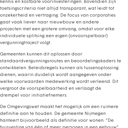
kennis en kostbare voorinvesteringen. Bovendien zijn
toetsingscriteria niet altijd transparant, wat leidt tot
onzekerheid en vertraging. De focus van corporaties
gaat vaak liever naar nieuwbouw en andere
projecten met een grotere omvang, omdat voor elke
individuele splitsing een eigen (onvoorspelbaar)
vergunningtraject volgt.
Gemeenten kunnen dit oplossen door
standaardvergunningsroutes en beoordelingskaders te
ontwikkelen. Beleidsregels kunnen als tussenoplossing
dienen, waarin duidelijk wordt aangegeven onder
welke voorwaarden medewerking wordt verleend. Dit
vergroot de voorspelbaarheid en verlaagt de
drempel voor initiatiefnemers.
De Omgevingswet maakt het mogelijk om een ruimere
definitie aan te houden. De gemeente Nijmegen
hanteert bijvoorbeeld als definitie voor wonen: “De
huisvesting van één of meer personen in een gebouw”,