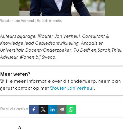
Wouter Jan Verheul | Beeld: Arcadis
Auteurs bijdrage: Wouter Jan Verheul, Consultant &
Knowledge lead Gebiedsontwikkeling, Arcadis en
Universitair Docent/Onderzoeker, TU Delft en Sarah Thiel,
Adviseur Wonen bij Sweco.
Meer weten?
Wil je meer informatie over dit onderwerp, neem dan
gerust contact op met
Wouter Jan Verheul
.
Deel dit artikel
A