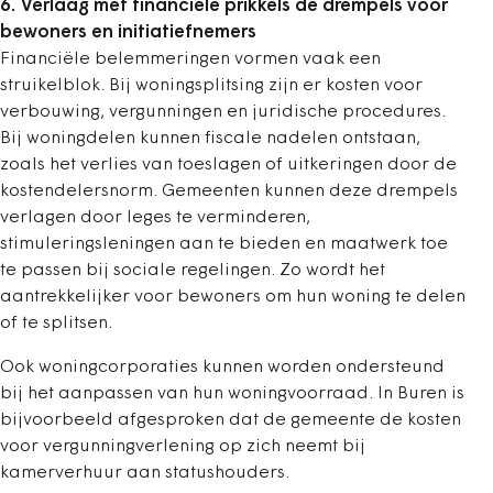
6. Verlaag met financiële prikkels de drempels voor
bewoners en initiatiefnemers
Financiële belemmeringen vormen vaak een
struikelblok. Bij woningsplitsing zijn er kosten voor
verbouwing, vergunningen en juridische procedures.
Bij woningdelen kunnen fiscale nadelen ontstaan,
zoals het verlies van toeslagen of uitkeringen door de
kostendelersnorm. Gemeenten kunnen deze drempels
verlagen door leges te verminderen,
stimuleringsleningen aan te bieden en maatwerk toe
te passen bij sociale regelingen. Zo wordt het
aantrekkelijker voor bewoners om hun woning te delen
of te splitsen.
Ook woningcorporaties kunnen worden ondersteund
bij het aanpassen van hun woningvoorraad. In Buren is
bijvoorbeeld afgesproken dat de gemeente de kosten
voor vergunningverlening op zich neemt bij
kamerverhuur aan statushouders.