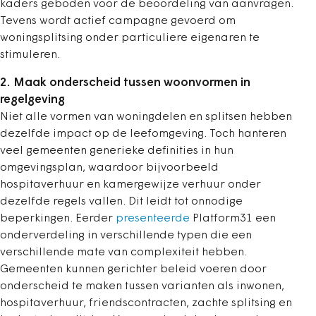
kaders geboden voor de beoordeling van aanvragen.
Tevens wordt actief campagne gevoerd om
woningsplitsing onder particuliere eigenaren te
stimuleren.
2. Maak onderscheid tussen woonvormen in
regelgeving
Niet alle vormen van woningdelen en splitsen hebben
dezelfde impact op de leefomgeving. Toch hanteren
veel gemeenten generieke definities in hun
omgevingsplan, waardoor bijvoorbeeld
hospitaverhuur en kamergewijze verhuur onder
dezelfde regels vallen. Dit leidt tot onnodige
beperkingen. Eerder
presenteerde
Platform31 een
onderverdeling in verschillende typen die een
verschillende mate van complexiteit hebben.
Gemeenten kunnen gerichter beleid voeren door
onderscheid te maken tussen varianten als inwonen,
hospitaverhuur, friendscontracten, zachte splitsing en