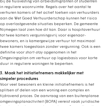
bij de huisvesting van arbeidsmigranten of studenten
in reguliere woonruimte. Regels over het aantal te
verhuren kamers of het actief toetsen van verhuurders
aan de Wet Goed Verhuurderschap kunnen het risico
op overlastgevende situaties beperken. De gemeente
Nijmegen laat zien hoe dit kan. Daar is hospitaverhuur
tot twee kamers vergunningsvrij voor eigenaar-
bewoners, en is kamergewijze verhuur tot maximaal
twee kamers toegestaan zonder vergunning. Ook is een
definitie voor
short-stay
opgenomen in het
Omgevingsplan om verhuur op logiesbasis voor korte
duur in reguliere woningen te beperken.
3. Maak het initiatiefnemers makkelijker met
simpeler procedures
Voor veel bewoners en kleine initiatiefnemers is het
splitsen of delen van een woning een complex en
tijdrovend proces. De aanvraag van een buitenplanse
omgevingsplanactiviteit (BOPA) vereist vaak juridische