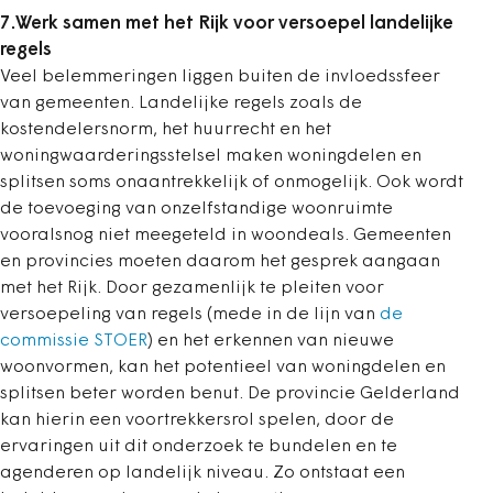
7.Werk samen met het Rijk voor versoepel landelijke
regels
Veel belemmeringen liggen buiten de invloedssfeer
van gemeenten. Landelijke regels zoals de
kostendelersnorm, het huurrecht en het
woningwaarderingsstelsel maken woningdelen en
splitsen soms onaantrekkelijk of onmogelijk. Ook wordt
de toevoeging van onzelfstandige woonruimte
vooralsnog niet meegeteld in woondeals. Gemeenten
en provincies moeten daarom het gesprek aangaan
met het Rijk. Door gezamenlijk te pleiten voor
versoepeling van regels (mede in de lijn van
de
commissie STOER
) en het erkennen van nieuwe
woonvormen, kan het potentieel van woningdelen en
splitsen beter worden benut. De provincie Gelderland
kan hierin een voortrekkersrol spelen, door de
ervaringen uit dit onderzoek te bundelen en te
agenderen op landelijk niveau. Zo ontstaat een