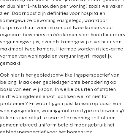
en dus niet ‘1-huishouden per woning’, zoals we vaker
zien. Daarnaast zijn definities voor hospita en
kamergewijze bewoning vastgelegd, waardoor
hospitaverhuur voor maximaal twee kamers voor
eigenaar bewoners en één kamer voor hoofdhuurders
vergunningsvrij is, evenals kamergewijze verhuur van
maximaal twee kamers. Hiermee worden risico-arme
vormen van woningdelen vergunningvrij mogelijk
gemaakt.
Ook hier is het gebiedsontwikkelingsperspectief van
belang. Maak een gebiedsgerichte benadering op
basis van een wijkscan: In welke buurten of straten
leidt woningdelen en/of -splitsen wel of niet tot
problemen? En waar liggen juist kansen op basis van
woningeigendom, woninggrootte en type en bewoning?
Kijk dus niet altijd te naar of de woning zelf of een
gemeentebreed uniform beleid maar gebruik het
gebiedsperspectief voor het borgen van