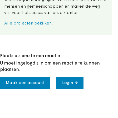
wereldwijde uitdagingen. Ze creëren waarde voor
mensen en gemeenschappen en maken de weg
vrij voor het succes van onze klanten.
Alle projecten bekijken
.
Plaats als eerste een reactie
U moet ingelogd zijn om een reactie te kunnen
plaatsen.
Maak een account
Login