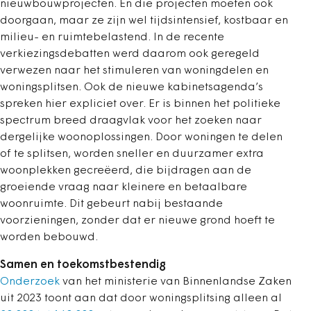
nieuwbouwprojecten. En die projecten moeten ook
doorgaan, maar ze zijn wel tijdsintensief, kostbaar en
milieu- en ruimtebelastend. In de recente
verkiezingsdebatten werd daarom ook geregeld
verwezen naar het stimuleren van woningdelen en
woningsplitsen. Ook de nieuwe kabinetsagenda’s
spreken hier expliciet over. Er is binnen het politieke
spectrum breed draagvlak voor het zoeken naar
dergelijke woonoplossingen. Door woningen te delen
of te splitsen, worden sneller en duurzamer extra
woonplekken gecreëerd, die bijdragen aan de
groeiende vraag naar kleinere en betaalbare
woonruimte. Dit gebeurt nabij bestaande
voorzieningen, zonder dat er nieuwe grond hoeft te
worden bebouwd.
Samen en toekomstbestendig
Onderzoek
van het ministerie van Binnenlandse Zaken
uit 2023 toont aan dat door woningsplitsing alleen al