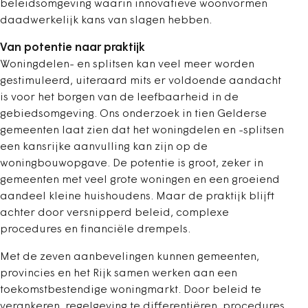
beleidsomgeving waarin innovatieve woonvormen
daadwerkelijk kans van slagen hebben.
Van potentie naar praktijk
Woningdelen- en splitsen kan veel meer worden
gestimuleerd, uiteraard mits er voldoende aandacht
is voor het borgen van de leefbaarheid in de
gebiedsomgeving. Ons onderzoek in tien Gelderse
gemeenten laat zien dat het woningdelen en -splitsen
een kansrijke aanvulling kan zijn op de
woningbouwopgave. De potentie is groot, zeker in
gemeenten met veel grote woningen en een groeiend
aandeel kleine huishoudens. Maar de praktijk blijft
achter door versnipperd beleid, complexe
procedures en financiële drempels.
Met de zeven aanbevelingen kunnen gemeenten,
provincies en het Rijk samen werken aan een
toekomstbestendige woningmarkt. Door beleid te
verankeren, regelgeving te differentiëren, procedures