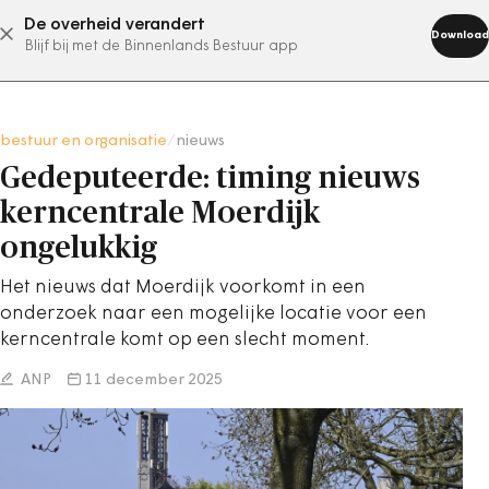
De overheid verandert
abonneer nu
Download
Blijf bij met de Binnenlands Bestuur app
bestuur en organisatie
/
nieuws
Gedeputeerde: timing nieuws
kerncentrale Moerdijk
ongelukkig
Het nieuws dat Moerdijk voorkomt in een
onderzoek naar een mogelijke locatie voor een
kerncentrale komt op een slecht moment.
ANP
11 december 2025