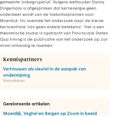
gemeente ‘onbegrijpelijk’. Volgens wethouder Danny
Dingemans is afgesproken dat kernenergie geen
onderdeel wordt van de toekomstplannen voor
Moerdijk. Hij noemde het onderzoek naar de kleine
kerncentrale ‘van geen enkele betekenis’. ‘Het is een
theoretische studie in opdracht van Provinciale Staten.
Qua timing is de publicatie van het onderzoek op zijn
minst onhandig te noemen.’
Kennispartners
Vertrouwen als sleutel in de aanpak van
ondermijning
RadarAdvies
Gerelateerde artikelen
Moerdijk, Veghel en Bergen op Zoom in beeld