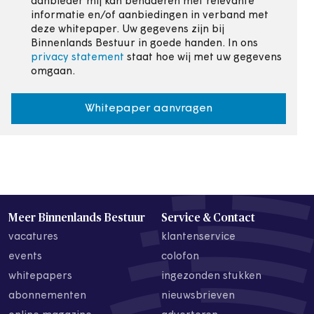
aanbieder mij kan benaderen met relevante
informatie en/of aanbiedingen in verband met
deze whitepaper. Uw gegevens zijn bij
Binnenlands Bestuur in goede handen. In ons
privacy statement
staat hoe wij met uw gegevens
omgaan.
Whitepaper aanvragen
Meer Binnenlands Bestuur
Service & Contact
vacatures
klantenservice
events
colofon
whitepapers
ingezonden stukken
abonnementen
nieuwsbrieven