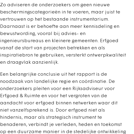
Zo adviseren de onderzoekers om geen nieuwe
beschermingscategorieën in te voeren, maar juist te
vertrouwen op het bestaande instrumentarium.
Daarnaast is er behoefte aan meer kennisdeling en
bewustwording, vooral bij advies- en
ingenieursbureaus en kleinere gemeenten. Erfgoed
vanaf de start van projecten betrekken en als
inspiratiebron te gebruiken, versterkt ontwerpkwaliteit
en draagvlak aanzienlijk.
Een belangrijke conclusie uit het rapport is de
noodzaak van landelijke regie en coördinatie. De
onderzoekers pleiten voor een Rijksadviseur voor
Erfgoed & Ruimte en voor het vergroten van de
aandacht voor erfgoed binnen netwerken waar dit
niet vanzelfsprekend is. Door erfgoed niet als
hindernis, maar als strategisch instrument te
benaderen, verbindt je verleden, heden en toekomst
op een duurzame manier in de stedelijke ontwikkeling