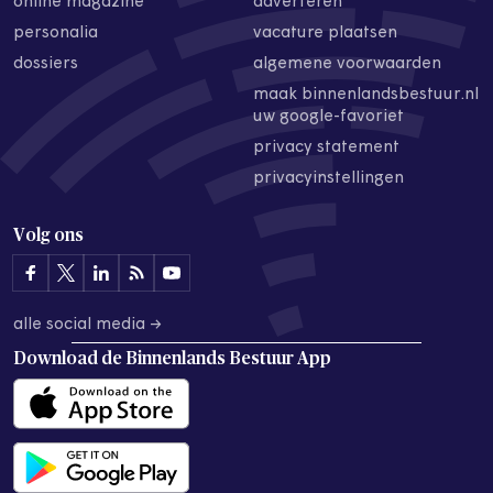
online magazine
adverteren
personalia
vacature plaatsen
dossiers
algemene voorwaarden
maak binnenlandsbestuur.nl
uw google-favoriet
privacy statement
privacyinstellingen
Volg ons
alle social media →
Download de
Binnenlands Bestuur App