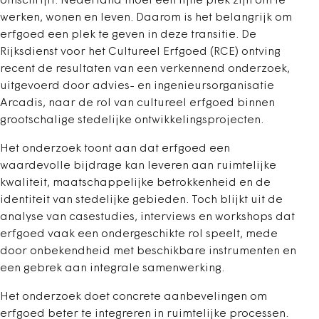
omschrijft. Nederland moet een fijne plek zijn om te
werken, wonen en leven. Daarom is het belangrijk om
erfgoed een plek te geven in deze transitie. De
Rijksdienst voor het Cultureel Erfgoed (RCE) ontving
recent de resultaten van een verkennend onderzoek,
uitgevoerd door advies- en ingenieursorganisatie
Arcadis, naar de rol van cultureel erfgoed binnen
grootschalige stedelijke ontwikkelingsprojecten.
Het onderzoek toont aan dat erfgoed een
waardevolle bijdrage kan leveren aan ruimtelijke
kwaliteit, maatschappelijke betrokkenheid en de
identiteit van stedelijke gebieden. Toch blijkt uit de
analyse van casestudies, interviews en workshops dat
erfgoed vaak een ondergeschikte rol speelt, mede
door onbekendheid met beschikbare instrumenten en
een gebrek aan integrale samenwerking.
Het onderzoek doet concrete aanbevelingen om
erfgoed beter te integreren in ruimtelijke processen.