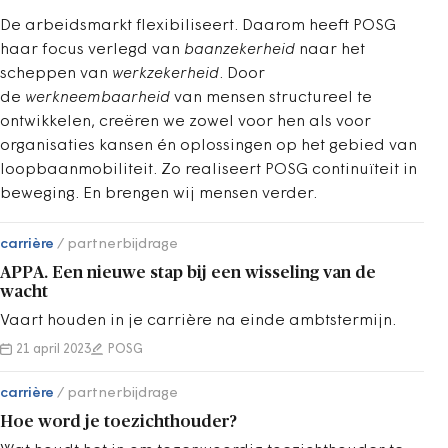
De arbeidsmarkt flexibiliseert. Daarom heeft POSG
haar focus verlegd van
baanzekerheid
naar het
scheppen van
werkzekerheid
. Door
de
werkneembaarheid
van mensen structureel te
ontwikkelen, creëren we zowel voor hen als voor
organisaties kansen én oplossingen op het gebied van
loopbaanmobiliteit. Zo realiseert POSG continuïteit in
beweging. En brengen wij mensen verder.
carrière
partnerbijdrage
APPA. Een nieuwe stap bij een wisseling van de
wacht
Vaart houden in je carrière na einde ambtstermijn.
21 april 2023
POSG
carrière
partnerbijdrage
Hoe word je toezichthouder?