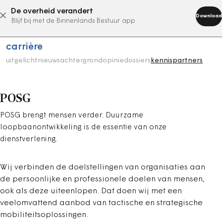
De overheid verandert
abonneer nu
Download
Blijf bij met de Binnenlands Bestuur app
carrière
uitgelicht
nieuws
achtergrond
opinie
dossiers
kennispartners
POSG
POSG brengt mensen verder. Duurzame
loopbaanontwikkeling is de essentie van onze
dienstverlening.
Wij verbinden de doelstellingen van organisaties aan
de persoonlijke en professionele doelen van mensen,
ook als deze uiteenlopen. Dat doen wij met een
veelomvattend aanbod van tactische en strategische
mobiliteitsoplossingen.