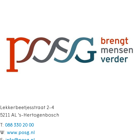
Lekkerbeetjesstraat 2-4
5211 AL 's-Hertogenbosch
T:
088 330 20 00
W:
www.posg.nl