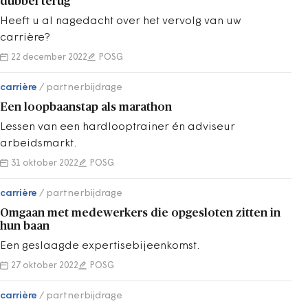
dubbel terug
Heeft u al nagedacht over het vervolg van uw
carrière?
22 december 2022
POSG
carrière
partnerbijdrage
Een loopbaanstap als marathon
Lessen van een hardlooptrainer én adviseur
arbeidsmarkt.
31 oktober 2022
POSG
carrière
partnerbijdrage
Omgaan met medewerkers die opgesloten zitten in
hun baan
Een geslaagde expertisebijeenkomst.
27 oktober 2022
POSG
carrière
partnerbijdrage