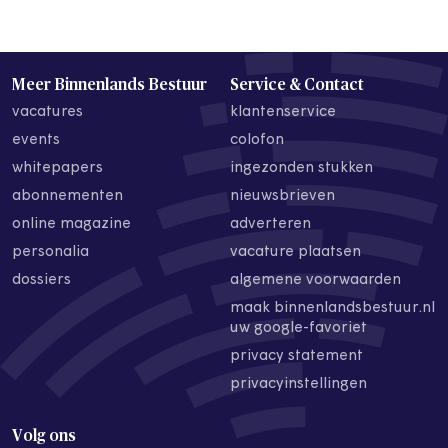
Meer Binnenlands Bestuur
Service & Contact
vacatures
klantenservice
events
colofon
whitepapers
ingezonden stukken
abonnementen
nieuwsbrieven
online magazine
adverteren
personalia
vacature plaatsen
dossiers
algemene voorwaarden
maak binnenlandsbestuur.nl
uw google-favoriet
privacy statement
privacyinstellingen
Volg ons