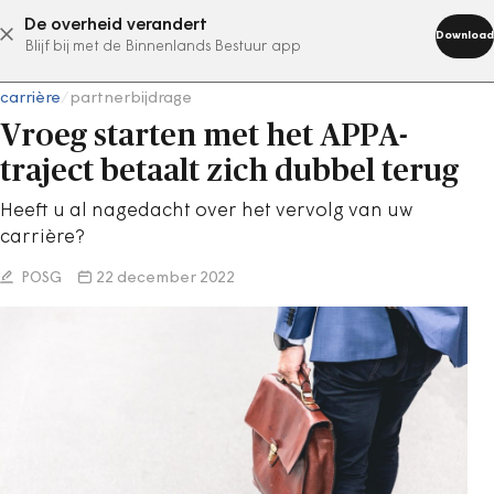
De overheid verandert
abonneer nu
Download
Blijf bij met de Binnenlands Bestuur app
carrière
/
partnerbijdrage
Vroeg starten met het APPA-
traject betaalt zich dubbel terug
Heeft u al nagedacht over het vervolg van uw
carrière?
POSG
22 december 2022