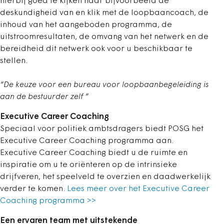
hierbij goed te kijken naar bijvoorbeeld de
deskundigheid van en klik met de loopbaancoach, de
inhoud van het aangeboden programma, de
uitstroomresultaten, de omvang van het netwerk en de
bereidheid dit netwerk ook voor u beschikbaar te
stellen.
“De keuze voor een bureau voor loopbaanbegeleiding
is
aan de bestuurder zelf ”
Executive Career Coaching
Speciaal voor politiek ambtsdragers biedt POSG het
Executive Career Coaching programma aan.
Executive Career Coaching biedt u de ruimte en
inspiratie om u te oriënteren op de intrinsieke
drijfveren, het speelveld te overzien en daadwerkelijk
verder te komen.
Lees meer over het Executive Career
Coaching programma >>
Een ervaren team met uitstekende