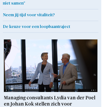
niet samen"
Neem jij tijd voor vitaliteit?
De keuze voor een loopbaantraject
Managing consultants Lydia van der Poel
en Johan Kok stellen zich voor