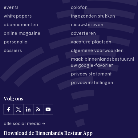
events
colofon
whitepapers
ingezonden stukken
abonnementen
nieuwsbrieven
online magazine
adverteren
personalia
vacature plaatsen
dossiers
algemene voorwaarden
maak binnenlandsbestuur.nl
uw google-favoriet
privacy statement
privacyinstellingen
Volg ons
alle social media →
Download de
Binnenlands Bestuur App