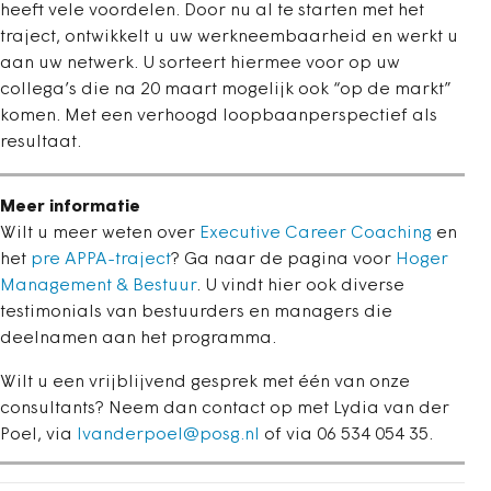
heeft vele voordelen. Door nu al te starten met het
traject, ontwikkelt u uw werkneembaarheid en werkt u
aan uw netwerk. U sorteert hiermee voor op uw
collega’s die na 20 maart mogelijk ook “op de markt”
komen. Met een verhoogd loopbaanperspectief als
resultaat.
Meer informatie
Wilt u meer weten over
Executive Career Coaching
en
het
pre APPA-traject
? Ga naar de pagina voor
Hoger
Management & Bestuur
. U vindt hier ook diverse
testimonials van bestuurders en managers die
deelnamen aan het programma.
Wilt u een vrijblijvend gesprek met één van onze
consultants? Neem dan contact op met Lydia van der
Poel, via
lvanderpoel@posg.nl
of via 06 534 054 35.