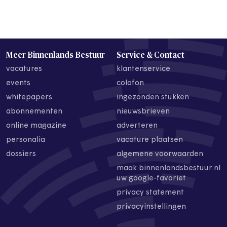
Meer Binnenlands Bestuur
Service & Contact
vacatures
klantenservice
events
colofon
whitepapers
ingezonden stukken
abonnementen
nieuwsbrieven
online magazine
adverteren
personalia
vacature plaatsen
dossiers
algemene voorwaarden
maak binnenlandsbestuur.nl
uw google-favoriet
privacy statement
privacyinstellingen