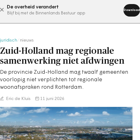
De overheid verandert
abonneer nu
Download
Blijf bij met de Binnenlands Bestuur app
juridisch
/
nieuws
Zuid-Holland mag regionale
samenwerking niet afdwingen
De provincie Zuid-Holland mag twaalf gemeenten
voorlopig niet verplichten tot regionale
woonafspraken rond Rotterdam.
Eric de Kluis
11 juni 2026