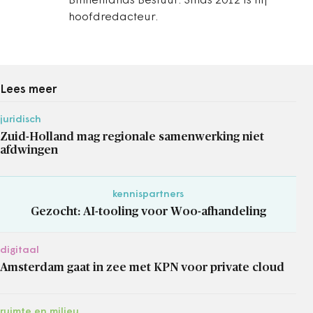
Binnenlands Bestuur. Sinds 2012 is hij
hoofdredacteur.
Lees meer
juridisch
Zuid-Holland mag regionale samenwerking niet
afdwingen
kennispartners
Gezocht: AI-tooling voor Woo-afhandeling
digitaal
Amsterdam gaat in zee met KPN voor private cloud
ruimte en milieu