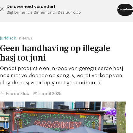
De overheid verandert
abonneer nu
Download
Blijf bij met de Binnenlands Bestuur app
juridisch
/
nieuws
Geen handhaving op illegale
hasj tot juni
Omdat productie en inkoop van gereguleerde hasj
nog niet voldoende op gang is, wordt verkoop van
illegale hasj voorlopig niet gehandhaafd.
Eric de Kluis
2 april 2025