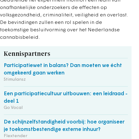
Gedurende het experiment monitort een team van
onafhankelijke onderzoekers de effecten op
volksgezondheid, criminaliteit, veiligheid en overlast.
De bevindingen zullen een rol spelen in de
toekomstige besluitvorming over het Nederlandse
cannabisbeleid.
Kennispartners
Participatiewet in balans? Dan moeten we écht
omgekeerd gaan werken
Stimulansz
Een participatiecultuur uitbouwen: een leidraad -
deel 1
Go Vocal
De schijnzelfstandigheid voorbij: hoe organiseer
je toekomstbestendige externe inhuur?
Flextender