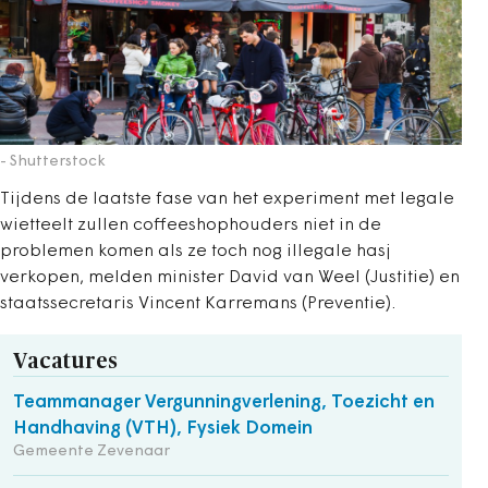
- Shutterstock
Tijdens de laatste fase van het experiment met legale
wietteelt zullen coffeeshophouders niet in de
problemen komen als ze toch nog illegale hasj
verkopen, melden minister David van Weel (Justitie) en
staatssecretaris Vincent Karremans (Preventie).
Vacatures
Teammanager Vergunningverlening, Toezicht en
Handhaving (VTH), Fysiek Domein
Gemeente Zevenaar