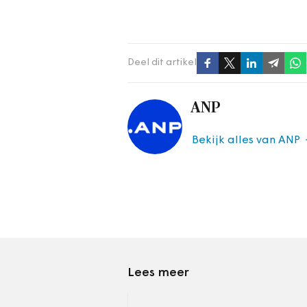
Deel dit artikel
ANP
Bekijk alles van ANP
Lees meer