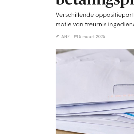
Verschillende oppositiepa
motie van treurnis ingedie
ANP
5 maart 2025