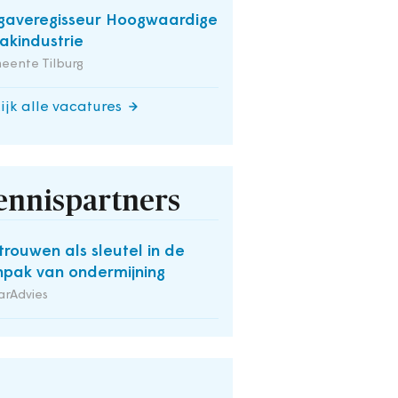
averegisseur Hoogwaardige
kindustrie
eente Tilburg
ijk alle vacatures
ennispartners
trouwen als sleutel in de
pak van ondermijning
arAdvies