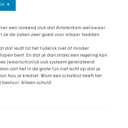
in
ier een ronkend stuk dat Amsterdam weliswaar
at ze de zaken zeer goed voor elkaar hadden.
dat leidt tot het tijdelijk niet of minder
lopen bent. En dat je dan straks een regeling kan
es (waarschijnlijk ook systeem gerelateerd
n valt het in de grote lijn niet echt op dat je
dan hou je krediet. Want een schatkist heeft het
 bestuur. Alleen schuld.