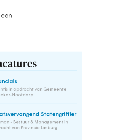
 een
acatures
ancials
ntis in opdracht van Gemeente
nacker-Nootdorp
atsvervangend Statengriffier
tman - Bestuur & Management in
acht van Provincie Limburg