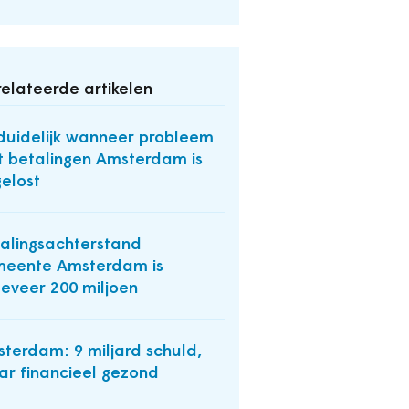
elateerde artikelen
uidelijk wanneer probleem
 betalingen Amsterdam is
elost
alingsachterstand
eente Amsterdam is
eveer 200 miljoen
terdam: 9 miljard schuld,
r financieel gezond