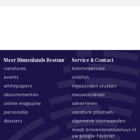
Meer Binnenlands Bestuur
Service & Contact
vacatures
klantenservice
events
colofon
whitepapers
ingezonden stukken
abonnementen
nieuwsbrieven
online magazine
adverteren
personalia
vacature plaatsen
dossiers
algemene voorwaarden
maak binnenlandsbestuur.nl
uw google-favoriet