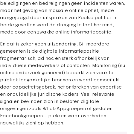
beledigingen en bedreigingen geen incidenten waren,
maar het gevolg van massale online ophef, mede
aangejaagd door uitspraken van Poolse politici. In
beide gevallen werd de dreiging te laat herkend,
mede door een zwakke online informatiepositie.
En dat is zeker geen uitzondering. Bij meerdere
gemeenten is de digitale informatiepositie
fragmentarisch, ad hoc en sterk afhankelijk van
individuele medewerkers of contacten. Monitoring (nu
online onderzoek genoemd) beperkt zich vaak tot
publiek toegankelijke bronnen en wordt bemoeilijkt
door capaciteitsgebrek, het ontbreken van expertise
en onduidelijke juridische kaders. Veel relevante
signalen bevinden zich in besloten digitale
omgevingen zoals WhatsAppgroepen of gesloten
Facebookgroepen – plekken waar overheden
nauwelijks zicht op hebben.