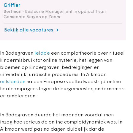
Griffier
Bestman - Bestuur & Management in opdracht van
Gemeente Bergen op Zoom
Bekijk alle vacatures
In Bodegraven
leidde
een complottheorie over ritueel
kindermisbruik tot online hysterie, het leggen van
bloemen op kindergraven, bedreigingen en
uiteindelijk juridische procedures. In Alkmaar
ontstonden
na een Europese voetbalwedstrijd online
haatcampagnes tegen de burgemeester, ondernemers
en ambtenaren.
In Bodegraven duurde het maanden voordat men
inzag hoe serieus de online complotdynamiek was. In
Alkmaar werd pas na dagen duidelijk dat de