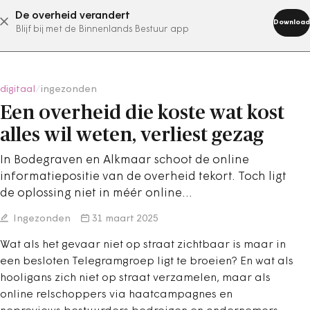
De overheid verandert
abonneer nu
Download
Blijf bij met de Binnenlands Bestuur app
digitaal
/
ingezonden
Een overheid die koste wat kost
alles wil weten, verliest gezag
In Bodegraven en Alkmaar schoot de online
informatiepositie van de overheid tekort. Toch ligt
de oplossing niet in méér online…
Ingezonden
31 maart 2025
Wat als het gevaar niet op straat zichtbaar is maar in
een besloten Telegramgroep ligt te broeien? En wat als
hooligans zich niet op straat verzamelen, maar als
online relschoppers via haatcampagnes en