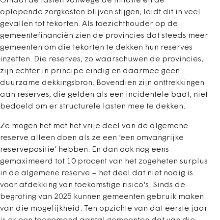
Omdat de lasten vanwege de inflatie en de
oplopende zorgkosten blijven stijgen, leidt dit in veel
gevallen tot tekorten. Als toezichthouder op de
gemeentefinanciën zien de provincies dat steeds meer
gemeenten om die tekorten te dekken hun reserves
inzetten. Die reserves, zo waarschuwen de provincies,
zijn echter in principe eindig en daarmee geen
duurzame dekkingsbron. Bovendien zijn onttrekkingen
aan reserves, die gelden als een incidentele baat, niet
bedoeld om er structurele lasten mee te dekken.
Ze mogen het met het vrije deel van de algemene
reserve alleen doen als ze een ‘een omvangrijke
reservepositie’ hebben. En dan ook nog eens
gemaximeerd tot 10 procent van het zogeheten surplus
in de algemene reserve – het deel dat niet nodig is
voor afdekking van toekomstige risico's. Sinds de
begroting van 2025 kunnen gemeenten gebruik maken
van die mogelijkheid. Ten opzichte van dat eerste jaar