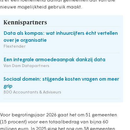
is er een toenemend aantal gemeenten dat van die
nieuwe mogelijkheid gebruik maakt.
Kennispartners
Data als kompas: wat inhuurcijfers écht vertellen
over je organisatie
Flextender
Een integrale armoedeaanpak dankzij data
Van Dam Datapartners
Sociaal domein: stijgende kosten vragen om meer
grip
BDO Accountants & Adviseurs
Voor begrotingsjaar 2026 gaat het om 51 gemeenten
(15 procent) voor een totaalbedrag van bijna 60
miljoen euro. In 2025 ging het nog om 38 gemeenten.