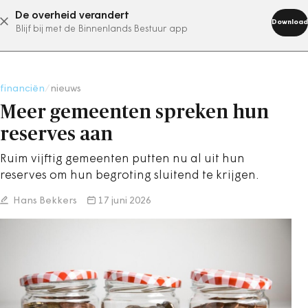
De overheid verandert
abonneer nu
Download
Blijf bij met de Binnenlands Bestuur app
financiën
/
nieuws
Meer gemeenten spreken hun
reserves aan
Ruim vijftig gemeenten putten nu al uit hun
reserves om hun begroting sluitend te krijgen.
Hans Bekkers
17 juni 2026