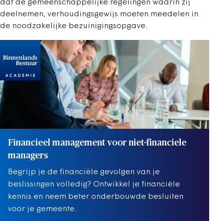
dat de gemeenschappelijke regelingen waarin zij
deelnemen, verhoudingsgewijs moeten meedelen in
de noodzakelijke bezuinigingsopgave.
Financieel management voor niet-financiele
managers
Begrijp je de financiële gevolgen van je
beslissingen volledig? Ontwikkel je financiële
kennis en neem beter onderbouwde besluiten
voor je gemeente.