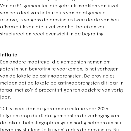
Van de 51 gemeenten die gebruik maakten van inzet
van een deel van het surplus van de algemene
reserve, is volgens de provincies twee derde van hen
afhankelijk van die inzet voor het bereiken van
structureel en reëel evenwicht in de begroting.
Inflatie
Een andere maatregel die gemeenten nemen om
gaten in hun begroting te voorkomen, is het verhogen
van de lokale belastingopbrengsten. De provincies
melden dat de lokale belastingopbrengsten dit jaar in
totaal met zo’n 6 procent stijgen ten opzichte van vorig
jaar.
‘Dit is meer dan de geraamde inflatie voor 2026
hetgeen erop duidt dat gemeenten de verhoging van
de lokale belastingopbrengsten nodig hebben om hun
begroting sluitend te krijgen’, aldus de provincies. Bij