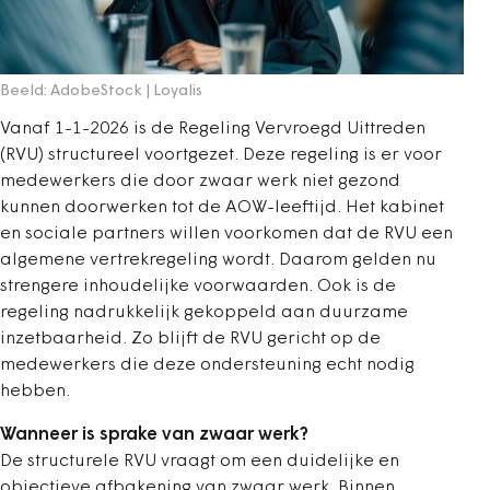
Beeld: AdobeStock | Loyalis
Vanaf 1-1-2026 is de Regeling Vervroegd Uittreden
(RVU) structureel voortgezet. Deze regeling is er voor
medewerkers die door zwaar werk niet gezond
kunnen doorwerken tot de AOW-leeftijd. Het kabinet
en sociale partners willen voorkomen dat de RVU een
algemene vertrekregeling wordt. Daarom gelden nu
strengere inhoudelijke voorwaarden. Ook is de
regeling nadrukkelijk gekoppeld aan duurzame
inzetbaarheid. Zo blijft de RVU gericht op de
medewerkers die deze ondersteuning echt nodig
hebben.
Wanneer is sprake van zwaar werk?
De structurele RVU vraagt om een duidelijke en
objectieve afbakening van zwaar werk. Binnen