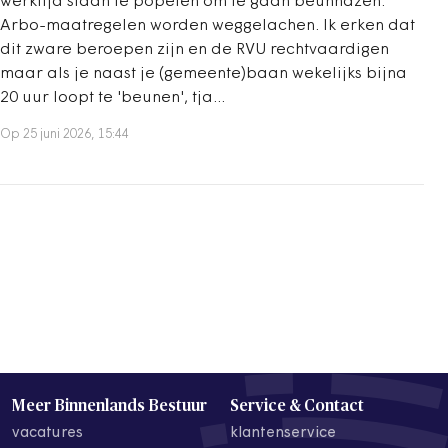
werktijd staan te popelen om te gaan beunhazen.
Arbo-maatregelen worden weggelachen. Ik erken dat
dit zware beroepen zijn en de RVU rechtvaardigen
maar als je naast je (gemeente)baan wekelijks bijna
20 uur loopt te 'beunen', tja...
Op 25 juni 2026, 15:44
Meer Binnenlands Bestuur
Service & Contact
vacatures
klantenservice