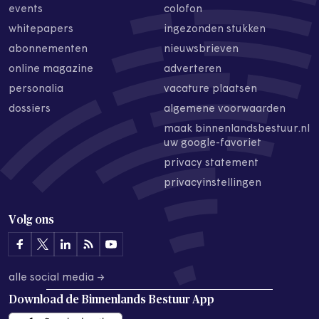
events
colofon
whitepapers
ingezonden stukken
abonnementen
nieuwsbrieven
online magazine
adverteren
personalia
vacature plaatsen
dossiers
algemene voorwaarden
maak binnenlandsbestuur.nl
uw google-favoriet
privacy statement
privacyinstellingen
Volg ons
alle social media →
Download de
Binnenlands Bestuur App