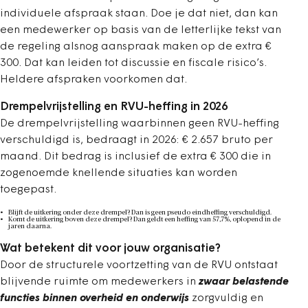
individuele afspraak staan. Doe je dat niet, dan kan
een medewerker op basis van de letterlijke tekst van
de regeling alsnog aanspraak maken op de extra €
300. Dat kan leiden tot discussie en fiscale risico’s.
Heldere afspraken voorkomen dat.
Drempelvrijstelling en RVU-heffing in 2026
De drempelvrijstelling waarbinnen geen RVU-heffing
verschuldigd is, bedraagt in 2026: € 2.657 bruto per
maand. Dit bedrag is inclusief de extra € 300 die in
zogenoemde knellende situaties kan worden
toegepast.
Blijft de uitkering onder deze drempel? Dan is geen pseudo eindheffing verschuldigd.
Komt de uitkering boven deze drempel? Dan geldt een heffing van 57,7%, oplopend in de
jaren daarna.
Wat betekent dit voor jouw organisatie?
Door de structurele voortzetting van de RVU ontstaat
blijvende ruimte om medewerkers in
zwaar belastende
functies binnen overheid en onderwijs
zorgvuldig en