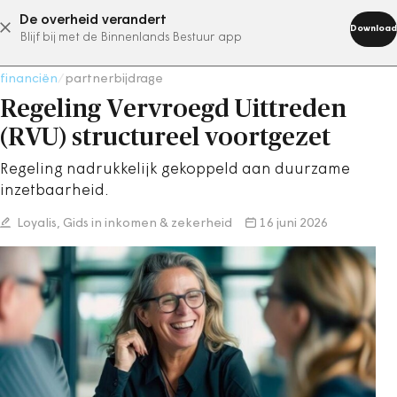
De overheid verandert
abonneer nu
Download
Blijf bij met de Binnenlands Bestuur app
financiën
/
partnerbijdrage
Regeling Vervroegd Uittreden
(RVU) structureel voortgezet
Regeling nadrukkelijk gekoppeld aan duurzame
inzetbaarheid.
Loyalis, Gids in inkomen & zekerheid
16 juni 2026