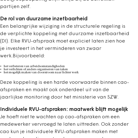
partijen zelf.
De rol van duurzame inzetbaarheid
Een belangrijke wijziging in de structurele regeling is
de verplichte koppeling met duurzame inzetbaarheid
(DI). Elke RVU-afspraak moet expliciet laten zien hoe
je investeert in het verminderen van zwaar
werk.Bijvoorbeeld:
het verbeteren van arbeidsomstandigheden
het verlichten of anders organiseren van taken
het mogelijk maken van doorstroom naar lichter werk
Deze koppeling is een harde voorwaarde binnen cao-
afspraken en maakt ook onderdeel uit van de
jaarlijkse monitoring door het ministerie van SZW.
Individuele RVU-afspraken: maatwerk blijft mogelijk
Je hoeft niet te wachten op cao-afspraken om een
medewerker vervroegd te laten uittreden. Ook zonder
cao kun je individuele RVU-afspraken maken met