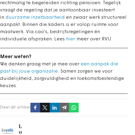
rechtmatig te begeleiden richting pensioen. Tegelijk
vraagt de regeling dat je aantoonbaar investeert
in
duurzame inzetbaarheid
en zwaar werk structureel
aanpakt. Binnen die kaders is er volop ruimte voor
maatwerk. Via cao’s, bedrijfsregelingen én
individuele afspraken. Lees
hier
meer over RVU.
Meer weten?
We denken graag met je mee over
een aanpak die
past bij jouw organisatie
. Samen zorgen we voor
duidelijkheid, zorgvuldigheid en toekomstbestendige
keuzes.
Deel dit artikel
L
o