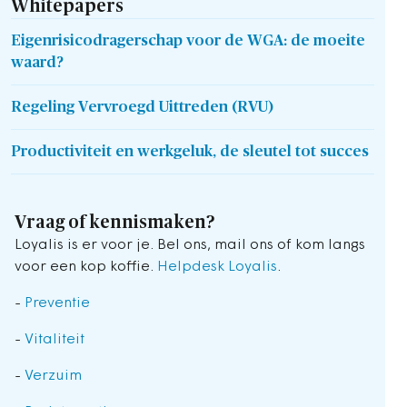
Whitepapers
Eigenrisicodragerschap voor de WGA: de moeite
waard?
Regeling Vervroegd Uittreden (RVU)
Productiviteit en werkgeluk, de sleutel tot succes
Vraag of kennismaken?
Loyalis is er voor je. Bel ons, mail ons of kom langs
voor een kop koffie.
Helpdesk Loyalis
.
-
Preventie
-
Vitaliteit
-
Verzuim