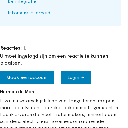
-
Re-integratie
-
Inkomenszekerheid
Reacties:
1
U moet ingelogd zijn om een reactie te kunnen
plaatsen.
Maak een account
Login
Herman de Man
Ik zal nu waarschijnlijk op veel lange tenen trappen,
maar toch. Buiten - en zeker ook binnen! - gemeenten
heb ik ervaren dat veel stratenmakers, timmerlieden,
schilders, electriciëns, hoveniers om aan einde