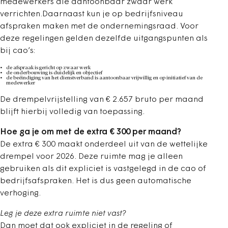
medewerkers die aantoonbaar zwaar werk
verrichten.Daarnaast kun je op bedrijfsniveau
afspraken maken met de ondernemingsraad. Voor
deze regelingen gelden dezelfde uitgangspunten als
bij cao’s:
de afspraak is gericht op zwaar werk
de onderbouwing is duidelijk en objectief
de beëindiging van het dienstverband is aantoonbaar vrijwillig en op initiatief van de
medewerker
De drempelvrijstelling van € 2.657 bruto per maand
blijft hierbij volledig van toepassing.
Hoe ga je om met de extra € 300 per maand?
De extra € 300 maakt onderdeel uit van de wettelijke
drempel voor 2026. Deze ruimte mag je alleen
gebruiken als dit expliciet is vastgelegd in de cao of
bedrijfsafspraken. Het is dus geen automatische
verhoging.
Leg je deze extra ruimte niet vast?
Dan moet dat ook expliciet in de regeling of