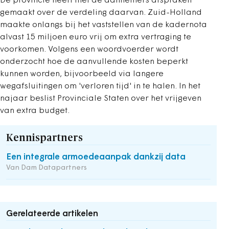
De provincie heeft met de aannemers afspraken
gemaakt over de verdeling daarvan. Zuid-Holland
maakte onlangs bij het vaststellen van de kadernota
alvast 15 miljoen euro vrij om extra vertraging te
voorkomen. Volgens een woordvoerder wordt
onderzocht hoe de aanvullende kosten beperkt
kunnen worden, bijvoorbeeld via langere
wegafsluitingen om 'verloren tijd' in te halen. In het
najaar beslist Provinciale Staten over het vrijgeven
van extra budget.
Kennispartners
Een integrale armoedeaanpak dankzij data
Van Dam Datapartners
Gerelateerde artikelen