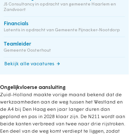
JS Consultancy in opdracht van gemeente Haarlem en
Zandvoort
Financials
Latentis in opdracht van Gemeente Pijnacker-Nootdorp
Teamleider
Gemeente Oosterhout
Bekijk alle vacatures
Ongelijkvloerse aansluiting
Zuid-Holland maakte vorige maand bekend dat de
werkzaamheden aan de weg tussen het Westland en
de A4 bij Den Haag een jaar langer duren dan
gepland en pas in 2028 klaar zijn. De N211 wordt aan
beide kanten verbreed van twee naar drie rijstroken.
Een deel van de weg komt verdiept te liggen, zodat