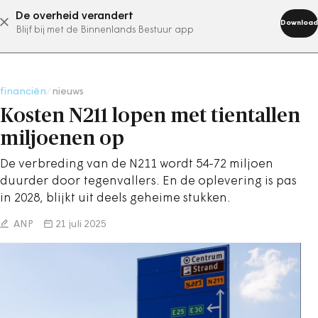
De overheid verandert
abonneer nu
Download
Blijf bij met de Binnenlands Bestuur app
financiën
/
nieuws
Kosten N211 lopen met tientallen
miljoenen op
De verbreding van de N211 wordt 54-72 miljoen
duurder door tegenvallers. En de oplevering is pas
in 2028, blijkt uit deels geheime stukken.
ANP
21 juli 2025