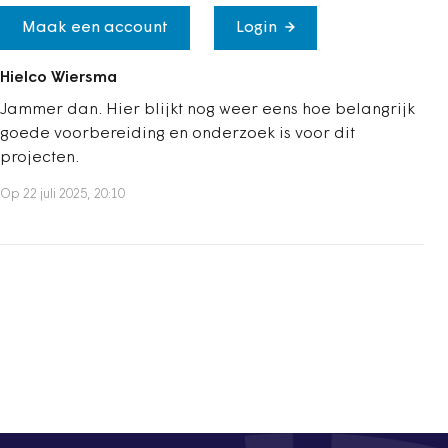
Maak een account
Login
Hielco Wiersma
Jammer dan. Hier blijkt nog weer eens hoe belangrijk
goede voorbereiding en onderzoek is voor dit
projecten.
Op 22 juli 2025, 20:10