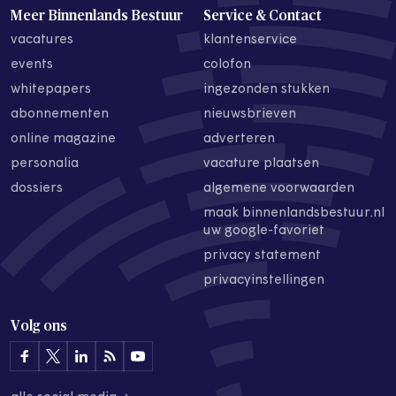
Meer Binnenlands Bestuur
Service & Contact
vacatures
klantenservice
events
colofon
whitepapers
ingezonden stukken
abonnementen
nieuwsbrieven
online magazine
adverteren
personalia
vacature plaatsen
dossiers
algemene voorwaarden
maak binnenlandsbestuur.nl
uw google-favoriet
privacy statement
privacyinstellingen
Volg ons