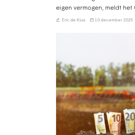
eigen vermogen, meldt het C
Eric de Kluis
10 december 2025