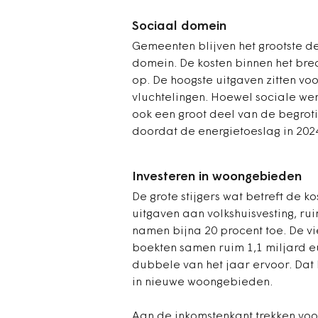
Sociaal domein
Gemeenten blijven het grootste d
domein. De kosten binnen het bre
op. De hoogste uitgaven zitten v
vluchtelingen. Hoewel sociale we
ook een groot deel van de begrot
doordat de energietoeslag in 2024
Investeren in woongebieden
De grote stijgers wat betreft de ko
uitgaven aan volkshuisvesting, ru
namen bijna 20 procent toe. De v
boekten samen ruim 1,1 miljard eu
dubbele van het jaar ervoor. Dat
in nieuwe woongebieden.
Aan de inkomstenkant trekken voo