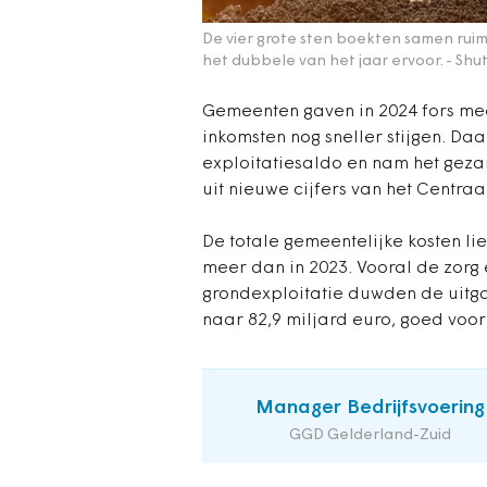
De vier grote sten boekten samen ruim 
het dubbele van het jaar ervoor.
- Shu
Gemeenten gaven in 2024 fors me
inkomsten nog sneller stijgen. Da
exploitatiesaldo en nam het geza
uit nieuwe cijfers van het Centraa
De totale gemeentelijke kosten lie
meer dan in 2023. Vooral de zorg
grondexploitatie duwden de uitga
naar 82,9 miljard euro, goed voo
Manager Bedrijfsvoering
GGD Gelderland-Zuid