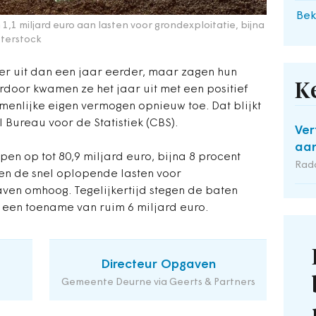
Bek
1,1 miljard euro aan lasten voor grondexploitatie, bijna
tterstock
er uit dan een jaar eerder, maar zagen hun
K
ardoor kwamen ze het jaar uit met een positief
menlijke eigen vermogen opnieuw toe. Dat blijkt
l Bureau voor de Statistiek (CBS).
Ver
aan
pen op tot 80,9 miljard euro, bijna 8 procent
Rad
 en de snel oplopende lasten voor
ven omhoog. Tegelijkertijd stegen de baten
r een toename van ruim 6 miljard euro.
Directeur Opgaven
Gemeente Deurne via Geerts & Partners