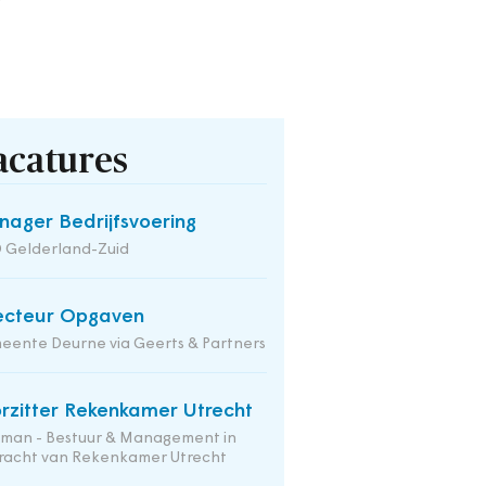
acatures
ager Bedrijfsvoering
 Gelderland-Zuid
ecteur Opgaven
ente Deurne via Geerts & Partners
rzitter Rekenkamer Utrecht
tman - Bestuur & Management in
racht van Rekenkamer Utrecht