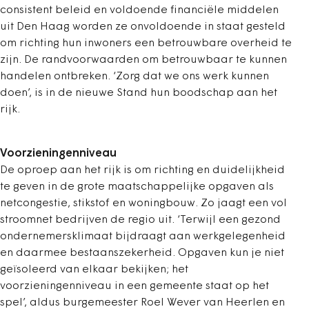
consistent beleid en voldoende financiële middelen
uit Den Haag worden ze onvoldoende in staat gesteld
om richting hun inwoners een betrouwbare overheid te
zijn. De randvoorwaarden om betrouwbaar te kunnen
handelen ontbreken. ‘Zorg dat we ons werk kunnen
doen’, is in de nieuwe Stand hun boodschap aan het
rijk.
Voorzieningenniveau
De oproep aan het rijk is om richting en duidelijkheid
te geven in de grote maatschappelijke opgaven als
netcongestie, stikstof en woningbouw. Zo jaagt een vol
stroomnet bedrijven de regio uit. ‘Terwijl een gezond
ondernemersklimaat bijdraagt aan werkgelegenheid
en daarmee bestaanszekerheid. Opgaven kun je niet
geïsoleerd van elkaar bekijken; het
voorzieningenniveau in een gemeente staat op het
spel’, aldus burgemeester Roel Wever van Heerlen en