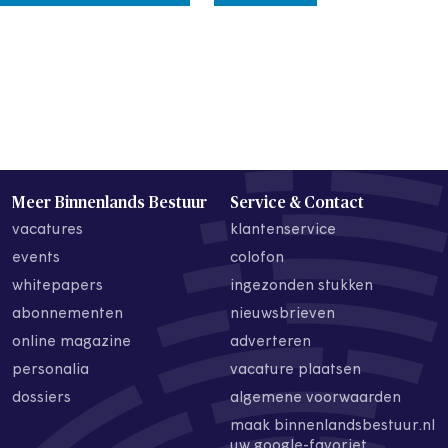
Meer Binnenlands Bestuur
Service & Contact
vacatures
klantenservice
events
colofon
whitepapers
ingezonden stukken
abonnementen
nieuwsbrieven
online magazine
adverteren
personalia
vacature plaatsen
dossiers
algemene voorwaarden
maak binnenlandsbestuur.nl
uw google-favoriet