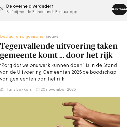
De overheid verandert
abonneer nu
Download
Blijf bij met de Binnenlands Bestuur app
bestuur en organisatie
/
nieuws
Tegenvallende uitvoering taken
gemeente komt … door het rijk
‘Zorg dat we ons werk kunnen doen’, is in de Stand
van de Uitvoering Gemeenten 2025 de boodschap
van gemeenten aan het rijk.
Hans Bekkers
20 november 2025