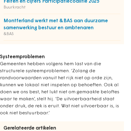
Feiten en cijfers Participatiecoalitie 2025
Buurkracht
Montferland werkt met &BAS aan duurzame
samenwerking bestuur en ambtenaren
&BAS
Systeemproblemen
Gemeenten hebben volgens hem last van die
structurele systeemproblemen. ‘Zolang de
randvoorwaarden vanuit het rijk niet op orde zijn,
kunnen we lokaal niet inspelen op behoeften. Ook al
doen we ons best, het lukt niet om gemaakte beloftes
waar te maken’, stelt hij. ‘De uitvoerbaarheid staat
onder druk, de rek is eruit. Wat niet uitvoerbaar is, is
ook niet bestuurbaar.’
Gerelateerde artikelen