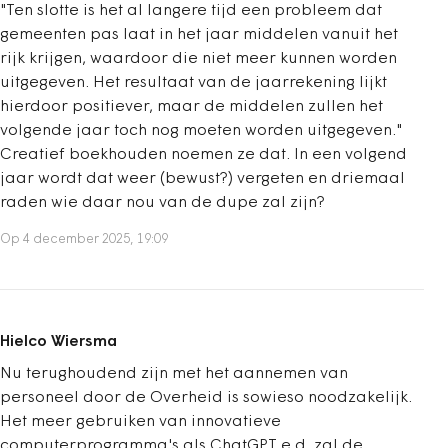
"Ten slotte is het al langere tijd een probleem dat
gemeenten pas laat in het jaar middelen vanuit het
rijk krijgen, waardoor die niet meer kunnen worden
uitgegeven. Het resultaat van de jaarrekening lijkt
hierdoor positiever, maar de middelen zullen het
volgende jaar toch nog moeten worden uitgegeven."
Creatief boekhouden noemen ze dat. In een volgend
jaar wordt dat weer (bewust?) vergeten en driemaal
raden wie daar nou van de dupe zal zijn?
Op 4 december 2025, 19:09
Hielco Wiersma
Nu terughoudend zijn met het aannemen van
personeel door de Overheid is sowieso noodzakelijk.
Het meer gebruiken van innovatieve
computerprogramma's als ChatGPT e.d. zal de