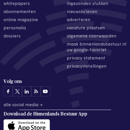
whitepapers
ingezonden stukken
abonnementen
nieuwsbrieven
online magazine
adverteren
personalia
vacature plaatsen
dossiers
algemene voorwaarden
maak binnenlandsbestuur.nl
uw google-favoriet
privacy statement
privacyinstellingen
Volg ons
alle social media →
Download de
Binnenlands Bestuur App