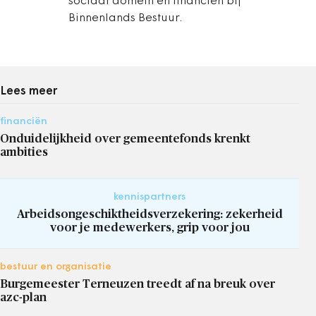
sociaal domein en financiën bij
Binnenlands Bestuur.
Lees meer
financiën
Onduidelijkheid over gemeentefonds krenkt
ambities
kennispartners
Arbeidsongeschiktheidsverzekering: zekerheid
voor je medewerkers, grip voor jou
bestuur en organisatie
Burgemeester Terneuzen treedt af na breuk over
azc-plan