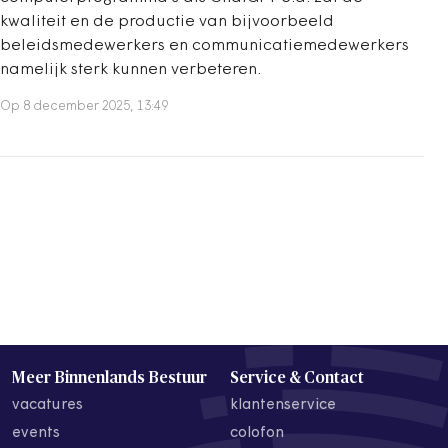
kwaliteit en de productie van bijvoorbeeld
beleidsmedewerkers en communicatiemedewerkers
namelijk sterk kunnen verbeteren.
Op 8 december 2025, 13:49
Meer Binnenlands Bestuur
Service & Contact
vacatures
klantenservice
events
colofon