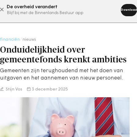
De overheid verandert
abonneer nu
Download
Blijf bij met de Binnenlands Bestuur app
financiën
/
nieuws
Onduidelijkheid over
gemeentefonds krenkt ambities
Gemeenten zijn terughoudend met het doen van
uitgaven en het aannemen van nieuw personeel.
Stijn Vos
3 december 2025