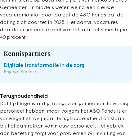
het ministerie op basis van cijfers van het A&O Fonds
Gemeenten. Inmiddels weten we na een nieuwe
vacaturemonitor door datzelfde A&O Fonds dat de
daling zich doorzet in 2025. Het aantal vacatures
daalde in het eerste deel van dit jaar zelfs met bijna
40 procent.
Kennispartners
Digitale transformatie in de zorg
Engage Process
Terughoudendheid
Dat lijkt tegenstrijdig, aangezien gemeenten te weinig
personeel hebben, maar volgens het A&O Fonds is er
vanwege het ravijnjaar terughoudendheid ontstaan
bij het aantrekken van nieuw personeel. Het gebrek
aan bezetting zorgt voor problemen bij invulling van