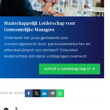
Maatschappelijk Leiderschap voor
Gemeentelijke Managers
Ontbreekt het jouw gemeente aan
uitvoeringskracht door personeelstekorten en
afhankelijkheid van derden? Ontwikkel
leiderschap dat deze uitdagingen overwint.
schrijf u vandaag nog in
Deel dit artikel
S