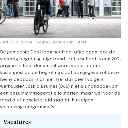
- ANP/Hollandse Hoogte/Laurens van Putten
De gemeente Den Haag heeft het afgelopen jaar de
volledig begroting uitgekamd. Het resultaat is een 200-
pagina tellend document waarin voor iedere
kostenpost op de begroting staat aangegeven of deze
beïnvloedbaar is of niet. Het stuk dient volgens
wethouder Saskia Bruines (D66) niet als handboek om
een bezuinigingsoperatie te starten, maar wel voor de
raad als financiële leidraad bij hun eigen
verkiezingsprogramma’s.
Vacatures