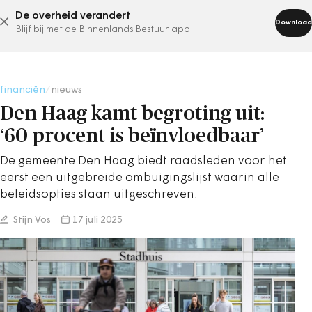
De overheid verandert
abonneer nu
Download
Blijf bij met de Binnenlands Bestuur app
financiën
/
nieuws
Den Haag kamt begroting uit:
‘60 procent is beïnvloedbaar’
De gemeente Den Haag biedt raadsleden voor het
eerst een uitgebreide ombuigingslijst waarin alle
beleidsopties staan uitgeschreven.
Stijn Vos
17 juli 2025