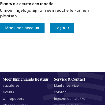
Plaats als eerste een reactie
U moet ingelogd zijn om een reactie te kunnen
plaatsen.
Maak een account
Login
Meer Binnenlands Bestuur
Service & Contact
vacatures
klantenservice
events
colofon
whitepapers
ingezonden stukken