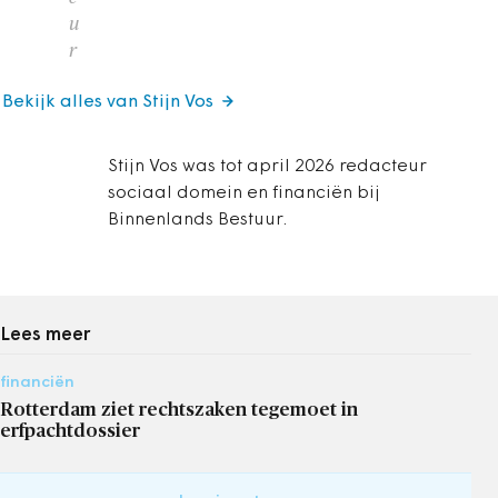
u
r
Bekijk alles van Stijn Vos
Stijn Vos was tot april 2026 redacteur
sociaal domein en financiën bij
Binnenlands Bestuur.
Lees meer
financiën
Rotterdam ziet rechtszaken tegemoet in
erfpachtdossier