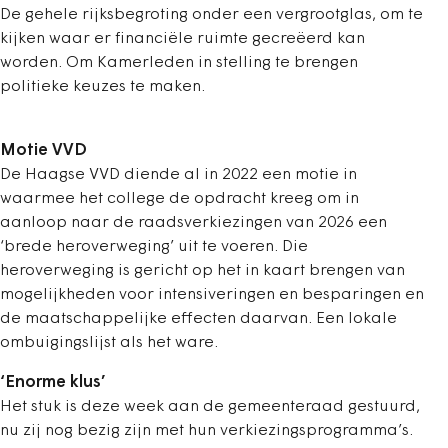
De gehele rijksbegroting onder een vergrootglas, om te
kijken waar er financiële ruimte gecreëerd kan
worden. Om Kamerleden in stelling te brengen
politieke keuzes te maken.
Motie VVD
De Haagse VVD diende al in 2022 een motie in
waarmee het college de opdracht kreeg om in
aanloop naar de raadsverkiezingen van 2026 een
‘brede heroverweging’ uit te voeren. Die
heroverweging is gericht op het in kaart brengen van
mogelijkheden voor intensiveringen en besparingen en
de maatschappelijke effecten daarvan. Een lokale
ombuigingslijst als het ware.
‘Enorme klus’
Het stuk is deze week aan de gemeenteraad gestuurd,
nu zij nog bezig zijn met hun verkiezingsprogramma’s.