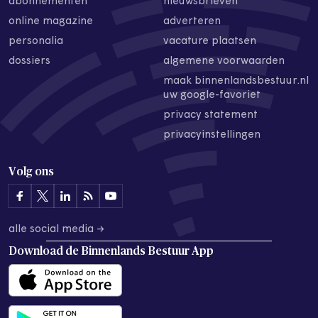
abonnementen
nieuwsbrieven
online magazine
adverteren
personalia
vacature plaatsen
dossiers
algemene voorwaarden
maak binnenlandsbestuur.nl
uw google-favoriet
privacy statement
privacyinstellingen
Volg ons
alle social media →
Download de
Binnenlands Bestuur App