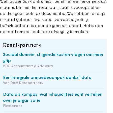
Wethouder Saskia Bruines noemt het ‘een enorme klus’,
maar is blij met het resultaat. ‘Laat ik vooropstellen
dat het geen politiek document is. We hebben feitelijk
in kaart gebracht welk deel van de begroting
beïnvloedbaar is door de gemeenteraad. Het is aan
de raad om een politieke afweging te maken.’
Kennispartners
Sociaal domein: stijgende kosten vragen om meer
grip
BDO Accountants & Adviseurs
Een integrale armoedeaanpak dankzij data
Van Dam Datapartners
Data als kompas: wat inhuurcijfers écht vertellen
over je organisatie
Flextender