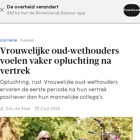
De overheid verandert
abonneer nu
Download
Blijf bij met de Binnenlands Bestuur app
carrière
/
nieuws
Vrouwelijke oud-wethouders
voelen vaker opluchting na
vertrek
Opluchting, rust. Vrouwelijke oud-wethouders
ervaren de eerste periode na hun vertrek
positiever dan hun mannelijke collega’s.
Eric de Kluis
2 juli 2026