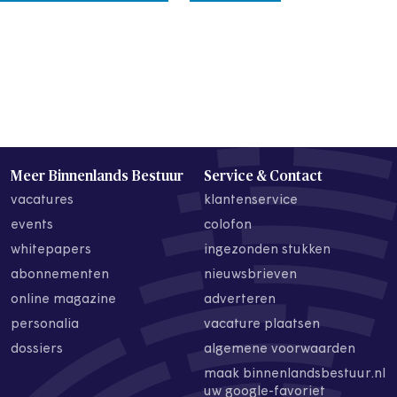
Meer Binnenlands Bestuur
Service & Contact
vacatures
klantenservice
events
colofon
whitepapers
ingezonden stukken
abonnementen
nieuwsbrieven
online magazine
adverteren
personalia
vacature plaatsen
dossiers
algemene voorwaarden
maak binnenlandsbestuur.nl
uw google-favoriet