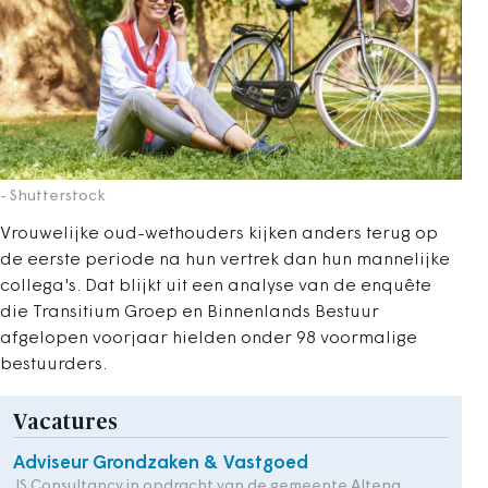
- Shutterstock
Vrouwelijke oud-wethouders kijken anders terug op
de eerste periode na hun vertrek dan hun mannelijke
collega's. Dat blijkt uit een analyse van de enquête
die Transitium Groep en Binnenlands Bestuur
afgelopen voorjaar hielden onder 98 voormalige
bestuurders.
Vacatures
Adviseur Grondzaken & Vastgoed
JS Consultancy in opdracht van de gemeente Altena