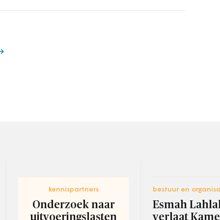
kennispartners
bestuur en organisa
Onderzoek naar
Esmah Lahla
uitvoeringslasten
verlaat Kame