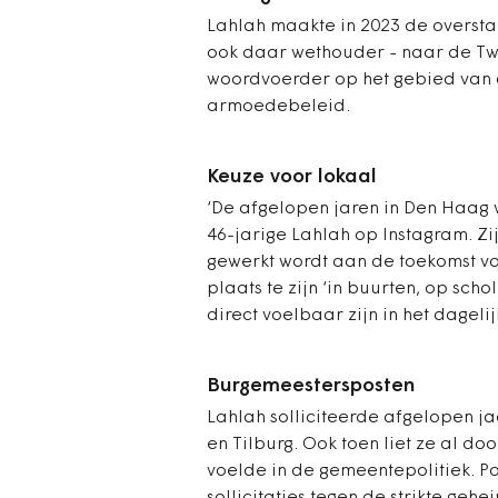
Lahlah maakte in 2023 de oversta
ook daar wethouder - naar de Tw
woordvoerder op het gebied van
armoedebeleid.
Keuze voor lokaal
‘De afgelopen jaren in Den Haag w
46-jarige Lahlah op Instagram. Z
gewerkt wordt aan de toekomst va
plaats te zijn ‘in buurten, op sch
direct voelbaar zijn in het dageli
Burgemeestersposten
Lahlah solliciteerde afgelopen j
en Tilburg. Ook toen liet ze al do
voelde in de gemeentepolitiek. Pa