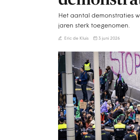
Het aantal demonstraties w
jaren sterk toegenomen.
Eric de Kluis
3 juni 2026