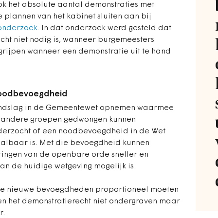
k het absolute aantal demonstraties met
lannen van het kabinet sluiten aan bij
onderzoek
. In dat onderzoek werd gesteld dat
cht niet nodig is, wanneer burgemeesters
grijpen wanneer een demonstratie uit te hand
noodbevoegdheid
grondslag in de Gemeentewet opnemen waarmee
 andere groepen gedwongen kunnen
derzocht of een noodbevoegdheid in de Wet
albaar is. Met die bevoegdheid kunnen
oringen van de openbare orde sneller en
van de huidige wetgeving mogelijk is.
de nieuwe bevoegdheden proportioneel moeten
len het demonstratierecht niet ondergraven maar
r.