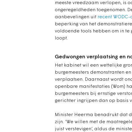
meeste vreedzaam verlopen, is oo
ongeregeldheden toegenomen. De p
aanbevelingen uit
recent WODC-
beperking van het demonstratiere
voldoende tools hebben om in te 
loopt.
Gedwongen verplaatsing en 
Het kabinet wil een wettelijke 
burgemeesters demonstranten en
verplaatsen. Daarnaast wordt on
openbare manifestaties (Wom) ha
burgemeesters bij ernstige verst
gerichter ingrijpen dan op basis 
Minister Heerma benadrukt dat 
zijn. ‘We willen met de maatrege
juist verstevigen’, aldus de ministe