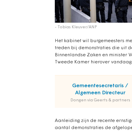
- Tobias Kleuver/ANP
Het kabinet wil burgemeesters m
treden bij demonstraties die uit
Binnenlandse Zaken en minister V
Tweede Kamer hierover vandaag 
Gemeentesecretaris /
Algemeen Directeur
Dongen via Geerts & partners
Aanleiding zijn de recente ernsti
aantal demonstraties de afgelope