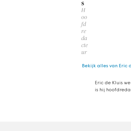
s
H
oo
fd
re
da
cte
ur
Bekijk alles van Eric 
Eric de Kluis we
is hij hoofdreda