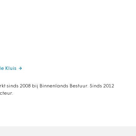
de Kluis
rkt sinds 2008 bij Binnenlands Bestuur. Sinds 2012
cteur.