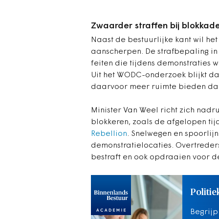
Zwaarder straffen bij blokkade
Naast de bestuurlijke kant wil het
aanscherpen. De strafbepaling in
feiten die tijdens demonstratie
Uit het WODC-onderzoek blijkt d
daarvoor meer ruimte bieden dan 
Minister Van Weel richt zich nadru
blokkeren, zoals de afgelopen ti
Rebellion
. Snelwegen en spoorlijn
demonstratielocaties. Overtreder
bestraft en ook opdraaien voor de
Politie
Begrijp