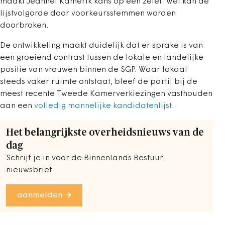
maakt Jeannet Kamerik kans op een zetel. Wel kan de
lijstvolgorde door voorkeursstemmen worden
doorbroken.
De ontwikkeling maakt duidelijk dat er sprake is van
een groeiend contrast tussen de lokale en landelijke
positie van vrouwen binnen de SGP. Waar lokaal
steeds vaker ruimte ontstaat, bleef de partij bij de
meest recente Tweede Kamerverkiezingen vasthouden
aan een
volledig mannelijke kandidatenlijst
.
Het belangrijkste overheidsnieuws van de
dag
Schrijf je in voor de Binnenlands Bestuur
nieuwsbrief
aanmelden