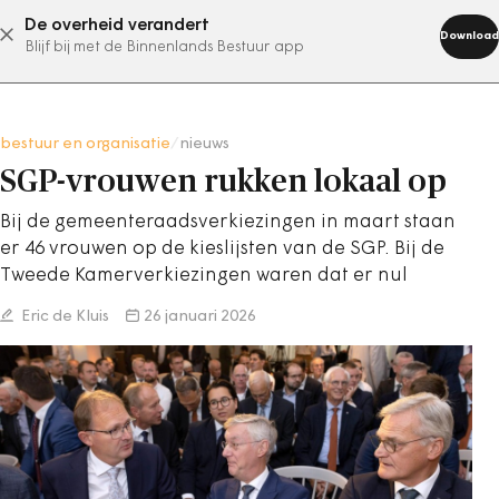
De overheid verandert
abonneer nu
Download
Blijf bij met de Binnenlands Bestuur app
bestuur en organisatie
/
nieuws
SGP-vrouwen rukken lokaal op
Bij de gemeenteraadsverkiezingen in maart staan
er 46 vrouwen op de kieslijsten van de SGP. Bij de
Tweede Kamerverkiezingen waren dat er nul
Eric de Kluis
26 januari 2026