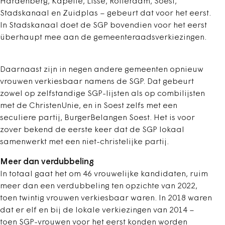
Hardenberg, Kapelle, Lisse, Rotterdam, Soest,
Stadskanaal en Zuidplas – gebeurt dat voor het eerst.
In Stadskanaal doet de SGP bovendien voor het eerst
überhaupt mee aan de gemeenteraadsverkiezingen.
Daarnaast zijn in negen andere gemeenten opnieuw
vrouwen verkiesbaar namens de SGP. Dat gebeurt
zowel op zelfstandige SGP-lijsten als op combilijsten
met de ChristenUnie, en in Soest zelfs met een
seculiere partij, BurgerBelangen Soest. Het is voor
zover bekend de eerste keer dat de SGP lokaal
samenwerkt met een niet-christelijke partij.
Meer dan verdubbeling
In totaal gaat het om 46 vrouwelijke kandidaten, ruim
meer dan een verdubbeling ten opzichte van 2022,
toen twintig vrouwen verkiesbaar waren. In 2018 waren
dat er elf en bij de lokale verkiezingen van 2014 –
toen SGP-vrouwen voor het eerst konden worden