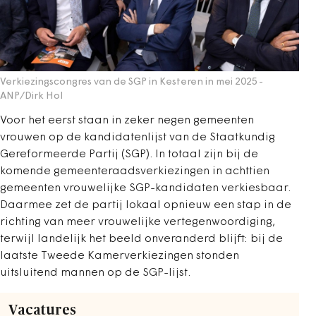
Verkiezingscongres van de SGP in Kesteren in mei 2025
-
ANP/Dirk Hol
Voor het eerst staan in zeker negen gemeenten
vrouwen op de kandidatenlijst van de Staatkundig
Gereformeerde Partij (SGP). In totaal zijn bij de
komende gemeenteraadsverkiezingen in achttien
gemeenten vrouwelijke SGP-kandidaten verkiesbaar.
Daarmee zet de partij lokaal opnieuw een stap in de
richting van meer vrouwelijke vertegenwoordiging,
terwijl landelijk het beeld onveranderd blijft: bij de
laatste Tweede Kamerverkiezingen stonden
uitsluitend mannen op de SGP-lijst.
Vacatures