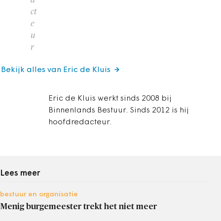
ct
e
u
r
Bekijk alles van Eric de Kluis
Eric de Kluis werkt sinds 2008 bij
Binnenlands Bestuur. Sinds 2012 is hij
hoofdredacteur.
Lees meer
bestuur en organisatie
Menig burgemeester trekt het niet meer