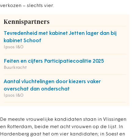
verkozen – slechts vier.
Kennispartners
Tevredenheid met kabinet Jetten lager dan bij
kabinet Schoof
Ipsos I&O
Feiten en cijfers Participatiecoalitie 2025
Buurkracht
Aantal vluchtelingen door kiezers vaker
overschat dan onderschat
Ipsos I&O
De meeste vrouwelijke kandidaten staan in Vlissingen
en Rotterdam, beide met acht vrouwen op de lijst. In
Hardenberg gaat het om vier kandidaten; in Soest en