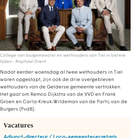
College van burgemeester en wethouders van Tiel in betere
tijden
- Raphael Drent
Nadat eerder woensdag al twee wethouders in Tiel
waren opgestapt, zijn ook de drie overgebleven
wethouders van de Gelderse gemeente vertrokken.
Het gaat om Remco Dijkstra van de VVD en Frank
Groen en Carla Kreuk-Wildeman van de Partij van de
Burgers (PvdB).
Vacatures
Adjunct-directeur / Loco-gemeentesecretaris