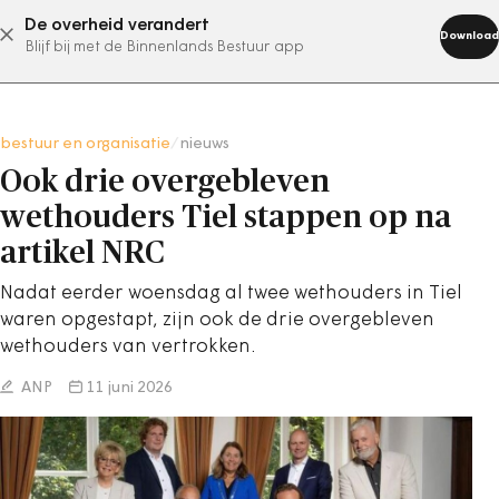
De overheid verandert
abonneer nu
Download
Blijf bij met de Binnenlands Bestuur app
bestuur en organisatie
/
nieuws
Ook drie overgebleven
wethouders Tiel stappen op na
artikel NRC
Nadat eerder woensdag al twee wethouders in Tiel
waren opgestapt, zijn ook de drie overgebleven
wethouders van vertrokken.
ANP
11 juni 2026