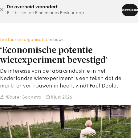
De overheid verandert
abonneer nu
Download
Blijf bij met de Binnenlands Bestuur app
bestuur en organisatie
/
nieuws
‘Economische potentie
wietexperiment bevestigd’
De interesse van de tabaksindustrie in het
Nederlandse wietexperiment is een teken dat de
markt er vertrouwen in heeft, vindt Paul Depla.
Wouter Boonstra
8 juni 2026