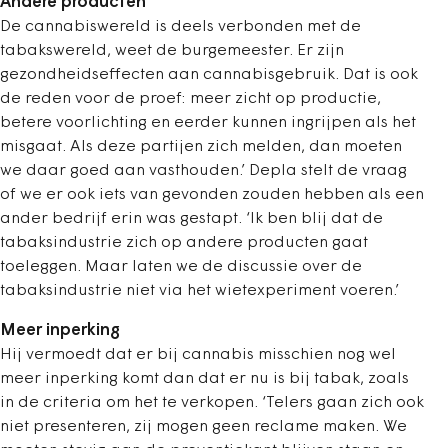
Andere producten
De cannabiswereld is deels verbonden met de
tabakswereld, weet de burgemeester. Er zijn
gezondheidseffecten aan cannabisgebruik. Dat is ook
de reden voor de proef: meer zicht op productie,
betere voorlichting en eerder kunnen ingrijpen als het
misgaat. Als deze partijen zich melden, dan moeten
we daar goed aan vasthouden.’ Depla stelt de vraag
of we er ook iets van gevonden zouden hebben als een
ander bedrijf erin was gestapt. ‘Ik ben blij dat de
tabaksindustrie zich op andere producten gaat
toeleggen. Maar laten we de discussie over de
tabaksindustrie niet via het wietexperiment voeren.’
Meer inperking
Hij vermoedt dat er bij cannabis misschien nog wel
meer inperking komt dan dat er nu is bij tabak, zoals
in de criteria om het te verkopen. ‘Telers gaan zich ook
niet presenteren, zij mogen geen reclame maken. We