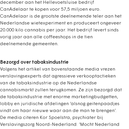
december aan het Hellevoetsluise bedrijf
CanAdelaar te kopen voor 57,5 miljoen euro.
CanAdelaar is de grootste deelnemende teler aan het
Nederlandse wietexperiment en produceert ongeveer
20.000 kilo cannabis per jaar. Het bedrijf levert sinds
vorig jaar aan alle coffeeshops in de tien
deelnemende gemeenten.
Bezorgd over tabaksindustrie
Volgens het artikel van bovenstaande media vrezen
verslavingsexperts dat agressieve verkooptactieken
van de tabaksindustrie op de Nederlandse
cannabismarkt zullen terugkomen. Ze zijn bezorgd dat
de tabaksindustrie met enorme marketingbudgetten,
lobby en juridische afdelingen ‘alsnog geitenpaadjes
vindt om haar nieuwe waar aan de man te brengen’.
De media citeren Kor Spoelstra, psychiater bij
Verslavingszorg Noord-Nederland: ‘Mocht Nederland