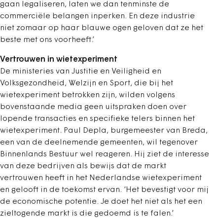
gaan legaliseren, laten we dan tenminste de
commerciële belangen inperken. En deze industrie
niet zomaar op haar blauwe ogen geloven dat ze het
beste met ons voorheeft.’
Vertrouwen in wietexperiment
De ministeries van Justitie en Veiligheid en
Volksgezondheid, Welzijn en Sport, die bij het
wietexperiment betrokken zijn, wilden volgens
bovenstaande media geen uitspraken doen over
lopende transacties en specifieke telers binnen het
wietexperiment. Paul Depla, burgemeester van Breda,
een van de deelnemende gemeenten, wil tegenover
Binnenlands Bestuur wel reageren. Hij ziet de interesse
van deze bedrijven als bewijs dat de markt
vertrouwen heeft in het Nederlandse wietexperiment
en gelooft in de toekomst ervan. ‘Het bevestigt voor mij
de economische potentie. Je doet het niet als het een
zieltogende markt is die gedoemd is te falen.’