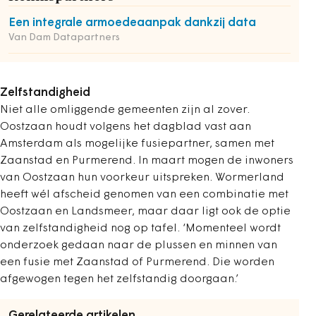
Een integrale armoedeaanpak dankzij data
Van Dam Datapartners
Zelfstandigheid
Niet alle omliggende gemeenten zijn al zover.
Oostzaan houdt volgens het dagblad vast aan
Amsterdam als mogelijke fusiepartner, samen met
Zaanstad en Purmerend. In maart mogen de inwoners
van Oostzaan hun voorkeur uitspreken. Wormerland
heeft wél afscheid genomen van een combinatie met
Oostzaan en Landsmeer, maar daar ligt ook de optie
van zelfstandigheid nog op tafel. ‘Momenteel wordt
onderzoek gedaan naar de plussen en minnen van
een fusie met Zaanstad of Purmerend. Die worden
afgewogen tegen het zelfstandig doorgaan.’
Gerelateerde artikelen