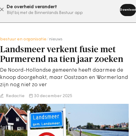
De overheid verandert
abonneer nu
Download
Blijf bij met de Binnenlands Bestuur app
bestuur en organisatie
/
nieuws
Landsmeer verkent fusie met
Purmerend na tien jaar zoeken
De Noord-Hollandse gemeente heeft daarmee de
knoop doorgehakt, maar Oostzaan en Wormerland
zijn nog niet zo ver
Redactie
30 december 2025