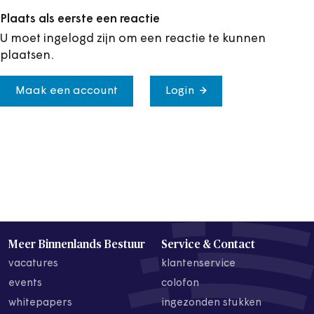
Plaats als eerste een reactie
U moet ingelogd zijn om een reactie te kunnen
plaatsen.
Maak een account
Login
Meer Binnenlands Bestuur
Service & Contact
vacatures
klantenservice
events
colofon
whitepapers
ingezonden stukken