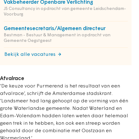
Vakbeheerder Openbare Verlichting
JS Consultancy in opdracht van gemeente Leidschendam-
Voorburg
Gemeentesecretaris/Algemeen directeur
Bestman - Bestuur & Management in opdracht van
Gemeente Oegstgeest
Bekijk alle vacatures
Afvalrace
‘De keuze voor Purmerend is het resultaat van een
afvalrace’, schrijft de Amsterdamse stadskrant.
‘Landsmeer had lang gehoopt op de vorming van één
grote Waterlandse gemeente. Nadat Waterland en
Edam-Volendam hadden laten weten daar helemaal
geen trek in te hebben, kon ook een streep worden
gehaald door de combinatie met Oostzaan en
Wormerland.’