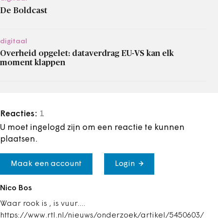
De Boldcast
digitaal
Overheid opgelet: dataverdrag EU-VS kan elk
moment klappen
Reacties:
1
U moet ingelogd zijn om een reactie te kunnen
plaatsen.
Maak een account
Login
Nico Bos
Waar rook is , is vuur....
https://www.rtl.nl/nieuws/onderzoek/artikel/5450603/