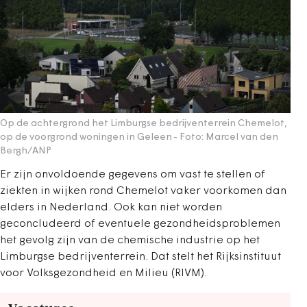
Op de achtergrond het Limburgse bedrijventerrein Chemelot,
op de voorgrond woningen in Geleen
- Foto: Marcel van den
Bergh/ANP
Er zijn onvoldoende gegevens om vast te stellen of
ziekten in wijken rond Chemelot vaker voorkomen dan
elders in Nederland. Ook kan niet worden
geconcludeerd of eventuele gezondheidsproblemen
het gevolg zijn van de chemische industrie op het
Limburgse bedrijventerrein. Dat stelt het Rijksinstituut
voor Volksgezondheid en Milieu (RIVM).