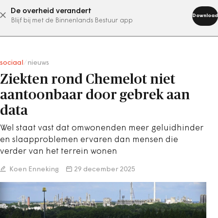
De overheid verandert
abonneer nu
Download
Blijf bij met de Binnenlands Bestuur app
sociaal
/
nieuws
Ziekten rond Chemelot niet
aantoonbaar door gebrek aan
data
Wel staat vast dat omwonenden meer geluidhinder
en slaapproblemen ervaren dan mensen die
verder van het terrein wonen
Koen Enneking
29 december 2025