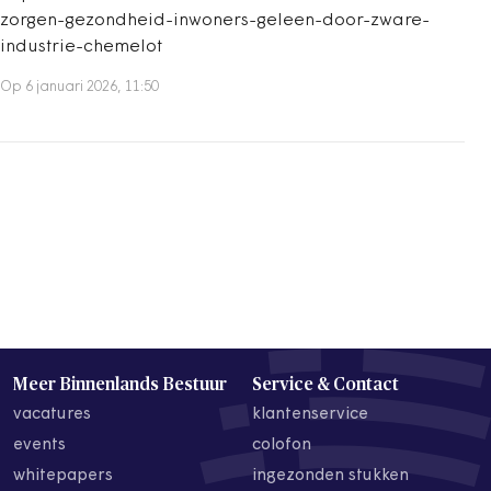
zorgen-gezondheid-inwoners-geleen-door-zware-
industrie-chemelot
Op 6 januari 2026, 11:50
Meer Binnenlands Bestuur
Service & Contact
vacatures
klantenservice
events
colofon
whitepapers
ingezonden stukken