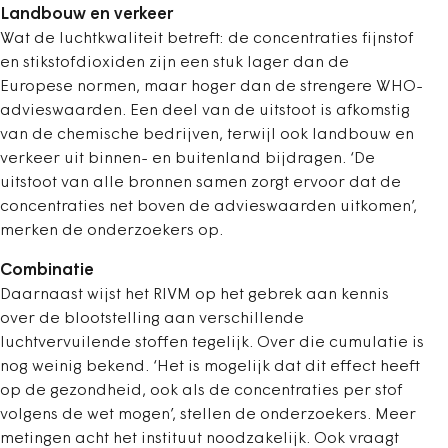
Landbouw en verkeer
Wat de luchtkwaliteit betreft: de concentraties fijnstof
en stikstofdioxiden zijn een stuk lager dan de
Europese normen, maar hoger dan de strengere WHO-
advieswaarden. Een deel van de uitstoot is afkomstig
van de chemische bedrijven, terwijl ook landbouw en
verkeer uit binnen- en buitenland bijdragen. ‘De
uitstoot van alle bronnen samen zorgt ervoor dat de
concentraties net boven de advieswaarden uitkomen’,
merken de onderzoekers op.
Combinatie
Daarnaast wijst het RIVM op het gebrek aan kennis
over de blootstelling aan verschillende
luchtvervuilende stoffen tegelijk. Over die cumulatie is
nog weinig bekend. ‘Het is mogelijk dat dit effect heeft
op de gezondheid, ook als de concentraties per stof
volgens de wet mogen’, stellen de onderzoekers. Meer
metingen acht het instituut noodzakelijk. Ook vraagt