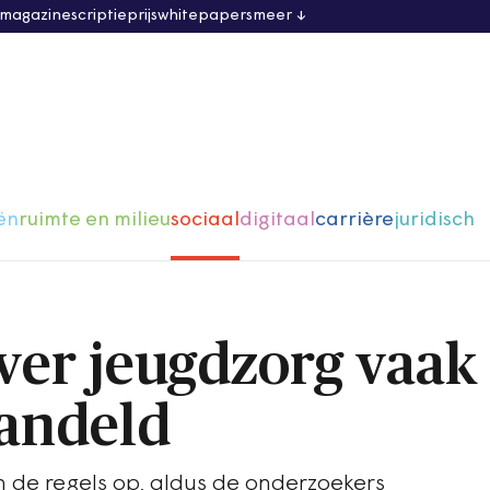
 magazine
scriptieprijs
whitepapers
meer
ën
ruimte en milieu
sociaal
digitaal
carrière
juridisch
ver jeugdzorg vaak 
andeld
en de regels op, aldus de onderzoekers