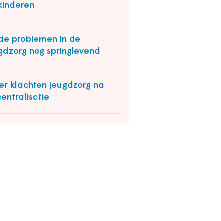
kinderen
e problemen in de
gdzorg nog springlevend
r klachten jeugdzorg na
entralisatie