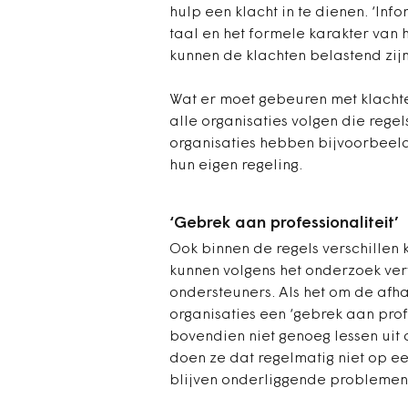
hulp een klacht in te dienen. ‘Info
taal en het formele karakter van h
kunnen de klachten belastend zijn
Wat er moet gebeuren met klachten
alle organisaties volgen die reg
organisaties hebben bijvoorbeeld
hun eigen regeling.
‘Gebrek aan professionaliteit’
Ook binnen de regels verschillen 
kunnen volgens het onderzoek ver
ondersteuners. Als het om de afha
organisaties een ‘gebrek aan profe
bovendien niet genoeg lessen uit 
doen ze dat regelmatig niet op ee
blijven onderliggende problemen