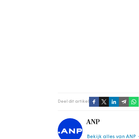
Deel dit artikel
ANP
Bekijk alles van ANP