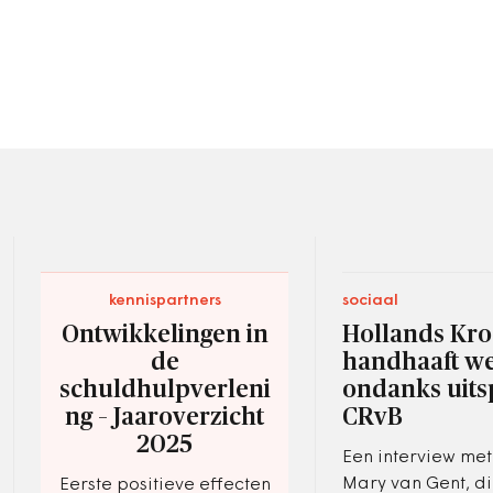
kennispartners
sociaal
Ontwikkelingen in
Hollands Kr
de
handhaaft w
schuldhulpverleni
ondanks uits
ng – Jaaroverzicht
CRvB
2025
Een interview me
Mary van Gent, di
Eerste positieve effecten