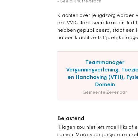
- Beeld: Shutterstock
Klachten over jeugdzorg worden 
dat VVD-staatssecretarissen Judit
hebben gepubliceerd, staat een la
na een klacht zelfs tijdelijk stopg
Teammanager
Vergunningverlening, Toezi
en Handhaving (VTH), Fysi
Domein
Gemeente Zevenaar
Belastend
‘Klagen zou niet iets moeilijks of
samen. Maar voor jongeren en zelf