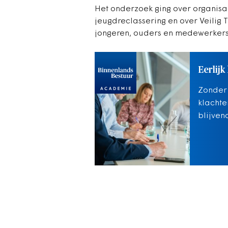
Het onderzoek ging over organisa
jeugdreclassering en over Veilig 
jongeren, ouders en medewerkers 
Eerlijk
Zonder 
klachte
blijven