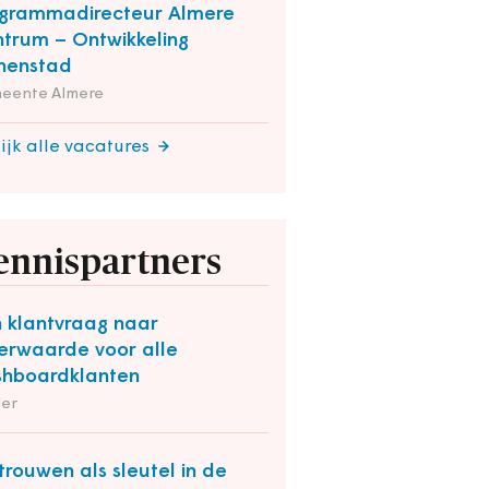
grammadirecteur Almere
trum – Ontwikkeling
nenstad
eente Almere
ijk alle vacatures
ennispartners
 klantvraag naar
rwaarde voor alle
hboardklanten
der
trouwen als sleutel in de