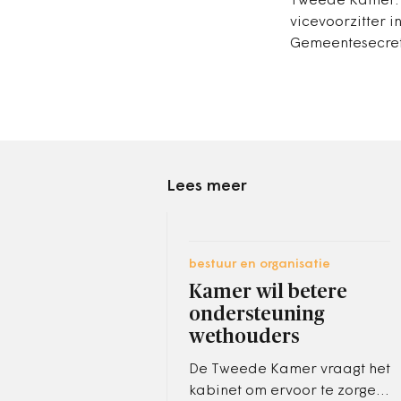
Tweede Kamer. N
vicevoorzitter i
Gemeentesecret
Lees meer
bestuur en organisatie
Kamer wil betere
ondersteuning
wethouders
De Tweede Kamer vraagt het
kabinet om ervoor te zorgen