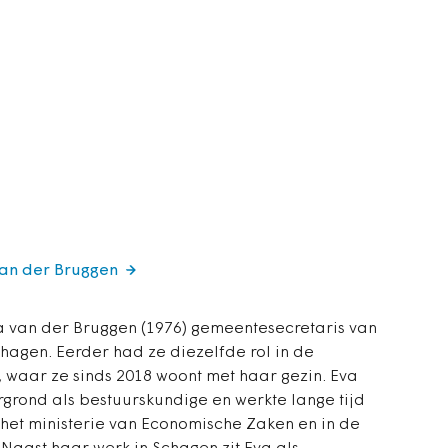
van der Bruggen
va van der Bruggen (1976) gemeentesecretaris van
agen. Eerder had ze diezelfde rol in de
 waar ze sinds 2018 woont met haar gezin. Eva
rgrond als bestuurskundige en werkte lange tijd
 het ministerie van Economische Zaken en in de