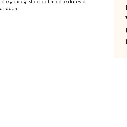
letje genoeg. Maar dat moet je dan wel
ker doen.