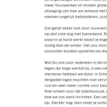
meer thuiswerken of minder grote
afweging van hoe we iemand het be
mensen ongelijk behandelen, juist
Dat geldt zeker ook voor rouwverl
op dat vlak nog niet toereikend. R
waarin je hard werkt naast je eig
nodig dan de ander. Het zou mooi 
coulanter konden opstellen en d
Wat bij ons voor iedereen in de o
tegen de hoge werkdruk, is een v
meireces hebben we daar in Sch
Vergaderingen mochten niet vervr
rust en veel meer ruimte voor bez
Niet alleen voor de adempauze, m
hoe we ons werk inrichten. Een ve
op. Sterker nog: dan moet je som