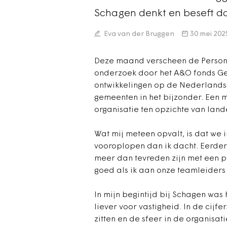
Schagen denkt en beseft dat
Eva van der Bruggen
30 mei 202
Deze maand verscheen de Persone
onderzoek door het A&O fonds Gem
ontwikkelingen op de Nederlands
gemeenten in het bijzonder. Een
organisatie ten opzichte van land
Wat mij meteen opvalt, is dat we
vooroplopen dan ik dacht. Eerder
meer dan tevreden zijn met een p
goed als ik aan onze teamleiders 
In mijn begintijd bij Schagen was 
liever voor vastigheid. In de cijfe
zitten en de sfeer in de organisa