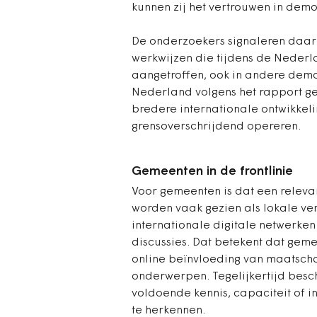
kunnen zij het vertrouwen in dem
De onderzoekers signaleren daarn
werkwijzen die tijdens de Neder
aangetroffen, ook in andere demo
Nederland volgens het rapport g
bredere internationale ontwikke
grensoverschrijdend opereren.
Gemeenten in de frontlinie
Voor gemeenten is dat een relev
worden vaak gezien als lokale ve
internationale digitale netwerken 
discussies. Dat betekent dat gem
online beïnvloeding van maatsch
onderwerpen. Tegelijkertijd besch
voldoende kennis, capaciteit of i
te herkennen.