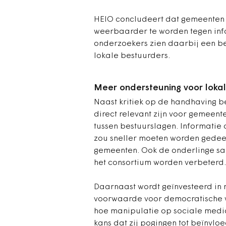
HEIO concludeert dat gemeenten 
weerbaarder te worden tegen inf
onderzoekers zien daarbij een bel
lokale bestuurders.
Meer ondersteuning voor loka
Naast kritiek op de handhaving 
direct relevant zijn voor gemeent
tussen bestuurslagen. Informatie
zou sneller moeten worden gedeeld
gemeenten. Ook de onderlinge sa
het consortium worden verbeterd.
Daarnaast wordt geïnvesteerd in
voorwaarde voor democratische 
hoe manipulatie op sociale media
kans dat zij pogingen tot beïnvlo