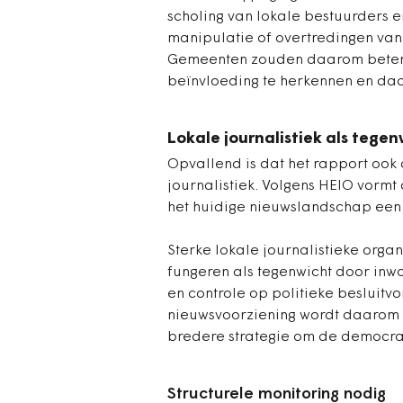
scholing van lokale bestuurders 
manipulatie of overtredingen van 
Gemeenten zouden daarom beter 
beïnvloeding te herkennen en daa
Lokale journalistiek als tege
Opvallend is dat het rapport ook 
journalistiek. Volgens HEIO vormt
het huidige nieuwslandschap een 
Sterke lokale journalistieke orga
fungeren als tegenwicht door inwo
en controle op politieke besluitvo
nieuwsvoorziening wordt daarom 
bredere strategie om de democra
Structurele monitoring nodig