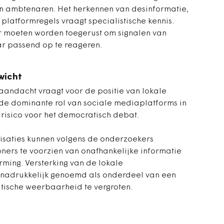
en ambtenaren. Het herkennen van desinformatie,
platformregels vraagt specialistische kennis.
moeten worden toegerust om signalen van
r passend op te reageren.
nwicht
aandacht vraagt voor de positie van lokale
 de dominante rol van sociale mediaplatforms in
risico voor het democratisch debat.
nisaties kunnen volgens de onderzoekers
ners te voorzien van onafhankelijke informatie
rming. Versterking van de lokale
nadrukkelijk genoemd als onderdeel van een
tische weerbaarheid te vergroten.