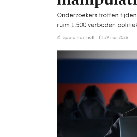
Onderzoekers troffen tijde
ruim 1.500 verboden politie
Sjoerd Hartholt
29 mei 2026