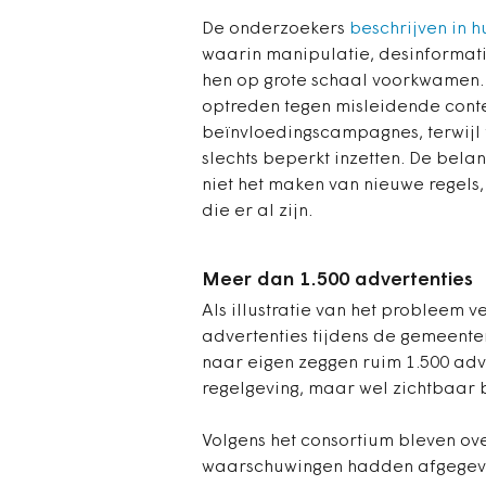
De onderzoekers
beschrijven in 
waarin manipulatie, desinformat
hen op grote schaal voorkwamen
optreden tegen misleidende cont
beïnvloedingscampagnes, terwij
slechts beperkt inzetten. De bela
niet het maken van nieuwe regels
die er al zijn.
Meer dan 1.500 advertenties
Als illustratie van het probleem v
advertenties tijdens de gemeente
naar eigen zeggen ruim 1.500 adv
regelgeving, maar wel zichtbaar 
Volgens het consortium bleven ov
waarschuwingen hadden afgegeve