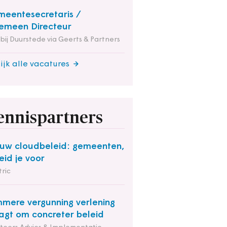
eentesecretaris /
emeen Directeur
 bij Duurstede via Geerts & Partners
ijk alle vacatures
ennispartners
uw cloudbeleid: gemeenten,
eid je voor
ric
mmere vergunning verlening
agt om concreter beleid