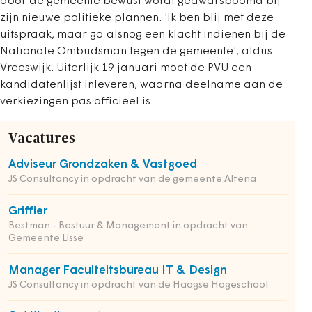
door de gemeente bewust wordt gedwarsboomd bij
zijn nieuwe politieke plannen. 'Ik ben blij met deze
uitspraak, maar ga alsnog een klacht indienen bij de
Nationale Ombudsman tegen de gemeente', aldus
Vreeswijk. Uiterlijk 19 januari moet de PVU een
kandidatenlijst inleveren, waarna deelname aan de
verkiezingen pas officieel is.
Vacatures
Adviseur Grondzaken & Vastgoed
JS Consultancy in opdracht van de gemeente Altena
Griffier
Bestman - Bestuur & Management in opdracht van
Gemeente Lisse
Manager Faculteitsbureau IT & Design
JS Consultancy in opdracht van de Haagse Hogeschool