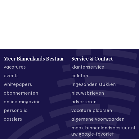
Meer Binnenlands Bestuur
Service & Contact
vacatures
klantenservice
events
colofon
whitepapers
ingezonden stukken
abonnementen
nieuwsbrieven
online magazine
adverteren
personalia
vacature plaatsen
dossiers
algemene voorwaarden
maak binnenlandsbestuur.nl
uw google-favoriet