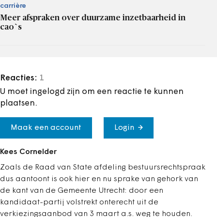
carrière
Meer afspraken over duurzame inzetbaarheid in
cao`s
Reacties:
1
U moet ingelogd zijn om een reactie te kunnen
plaatsen.
Maak een account
Login
Kees Cornelder
Zoals de Raad van State afdeling bestuursrechtspraak
dus aantoont is ook hier en nu sprake van gehork van
de kant van de Gemeente Utrecht: door een
kandidaat-partij volstrekt onterecht uit de
verkiezingsaanbod van 3 maart a.s. weg te houden.