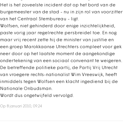
Het is het zoveelste incident dat op het bord van de
burgemeester van de stad - nu in zijn rol van voorzitter
van het Centraal Stembureau - ligt.
Wolfsen, niet gehinderd door enige inzichtelijkheid,
paste vorig jaar regelrechte persbreidel toe. En nog
maar vrij recent zette hij de minister van justitie en
een groep Marokkaanse Utrechters compleet voor gek
neer door op het laatste moment de aangekondige
ondertekening van een sociaal convenant te weigeren.
De betreffende politieke partij, de Partij Vrij Utrecht
van vroegere rechts-nationalist Wim Vreeswijk, heeft
inmiddels tegen Wolfsen een klacht ingediend bij de
Nationale Onbudsman.
Wordt dus ongetwijfeld vervolgd.
Op 8 januari 2010, 09:24