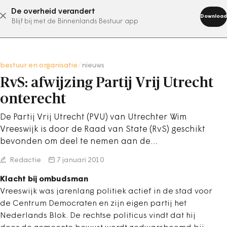
De overheid verandert
abonneer nu
Download
Blijf bij met de Binnenlands Bestuur app
bestuur en organisatie
/
nieuws
RvS: afwijzing Partij Vrij Utrecht
onterecht
De Partij Vrij Utrecht (PVU) van Utrechter Wim
Vreeswijk is door de Raad van State (RvS) geschikt
bevonden om deel te nemen aan de…
Redactie
7 januari 2010
Klacht bij ombudsman
Vreeswijk was jarenlang politiek actief in de stad voor
de Centrum Democraten en zijn eigen partij het
Nederlands Blok. De rechtse politicus vindt dat hij