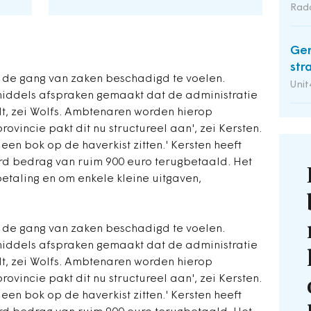
Rad
Gem
str
r de gang van zaken beschadigd te voelen.
Unit
ddels afspraken gemaakt dat de administratie
t, zei Wolfs. Ambtenaren worden hierop
vincie pakt dit nu structureel aan', zei Kersten.
een bok op de haverkist zitten.' Kersten heeft
rd bedrag van ruim 900 euro terugbetaald. Het
etaling en om enkele kleine uitgaven,
r de gang van zaken beschadigd te voelen.
ddels afspraken gemaakt dat de administratie
t, zei Wolfs. Ambtenaren worden hierop
vincie pakt dit nu structureel aan', zei Kersten.
een bok op de haverkist zitten.' Kersten heeft