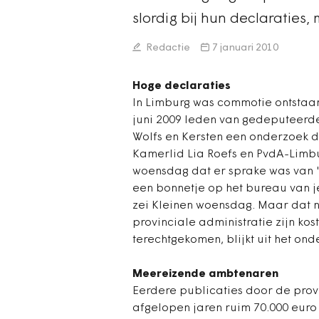
slordig bij hun declaraties,
Redactie
7 januari 2010
Hoge declaraties
In Limburg was commotie ontstaan
juni 2009 leden van gedeputeerde
Wolfs en Kersten een onderzoek 
Kamerlid Lia Roefs en PvdA-Limb
woensdag dat er sprake was van '
een bonnetje op het bureau van j
zei Kleinen woensdag. Maar dat ni
provinciale administratie zijn ko
terechtgekomen, blijkt uit het ond
Meereizende ambtenaren
Eerdere publicaties door de prov
afgelopen jaren ruim 70.000 euro