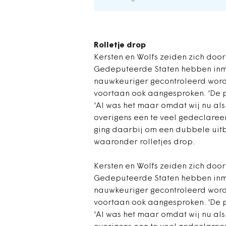
Rolletje drop
Kersten en Wolfs zeiden zich doo
Gedeputeerde Staten hebben inmi
nauwkeuriger gecontroleerd word
voortaan ook aangesproken. 'De pro
'Al was het maar omdat wij nu als 
overigens een te veel gedeclaree
ging daarbij om een dubbele uitb
waaronder rolletjes drop.
Kersten en Wolfs zeiden zich doo
Gedeputeerde Staten hebben inmi
nauwkeuriger gecontroleerd word
voortaan ook aangesproken. 'De pro
'Al was het maar omdat wij nu als 