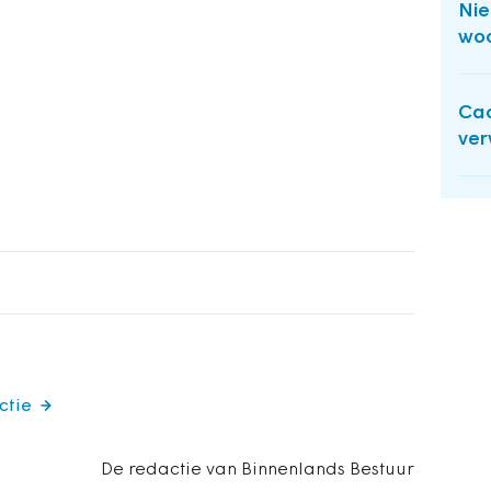
Nie
woo
Cao
ve
ctie
De redactie van Binnenlands Bestuur