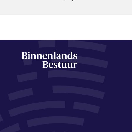
mogelijk: de partij…