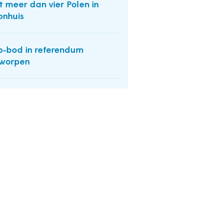
t meer dan vier Polen in
nhuis
-bod in referendum
rworpen