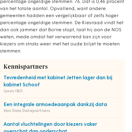
percentage ongeldige stemmen: 76. Dat is 0,46 procent
van het totale aantal. Opvallend, want andere
gemeenten hadden een vergelijkbaar of zelfs hoger
percentage ongeldige stemmen. De Kiesraad vindt het
dan ook jammer dat Borne stopt, laat hij aan de NOS
weten, mede omdat het verwarrend kan zijn voor
kiezers om straks weer met het oude biljet te moeten
stemmen.
Kennispartners
Tevredenheid met kabinet Jetten lager dan bij
kabinet Schoof
Ipsos I&O
Een integrale armoedeaanpak dankzij data
Van Dam Datapartners
Aantal vluchtelingen door kiezers vaker
overschat dan onderschat