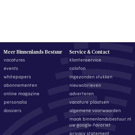
Meer Binnenlands Bestuur
Service & Contact
vacatures
klantenservice
events
colofon
whitepapers
ingezonden stukken
abonnementen
nieuwsbrieven
online magazine
adverteren
personalia
vacature plaatsen
dossiers
algemene voorwaarden
maak binnenlandsbestuur.nl
uw google-favoriet
privacy statement