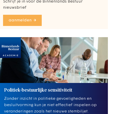
Schrijf je in voor de Binnenlands Bestuur
nieuwsbrief
aanmelden
Politiek-bestuurlijke sensitiviteit
Zonder inzicht in politieke gevoeligheden en
besluitvorming kun je niet effectief inspelen op
veranderingen zoals het nieuwe stembiljet.