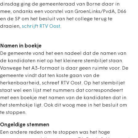
dinsdag ging de gemeenteraad van Borne daar in
mee, ondanks een voorstel van GroenLinks/PvdA, D66
en de SP om het besluit van het college terug te
draaien,
schrijft RTV Oost
.
Namen in boekje
De gemeente vond het een nadeel dat de namen van
de kandidaten niet op het kleinere stembiljet staan.
Vanwege het A3-formaat is daar geen ruimte voor. De
gemeente vindt dat ten koste gaan van de
herkenbaarheid, schreef RTV Oost. Op het stembiljet
staat wel een lijst met nummers dat correspondeert
met een boekje met namen van de kandidaten dat in
het stemhokje ligt. Ook dit woog mee in het besluit om
te stoppen.
Ongeldige stemmen
Een andere reden om te stoppen was het hoge