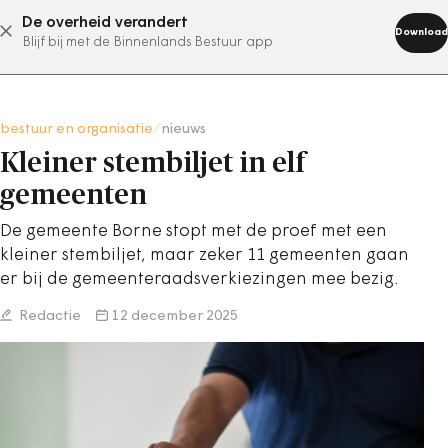
De overheid verandert
abonneer nu
Download
Blijf bij met de Binnenlands Bestuur app
bestuur en organisatie
/
nieuws
Kleiner stembiljet in elf
gemeenten
De gemeente Borne stopt met de proef met een
kleiner stembiljet, maar zeker 11 gemeenten gaan
er bij de gemeenteraadsverkiezingen mee bezig.
Redactie
12 december 2025