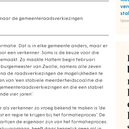
ver
sta
p naar de gemeenteraadsverkiezingen:
Ipso
formatie. Dat is in elke gemeente anders, maar er
oor een verkenner. Soms is de keuze voor die
 gemaakt. Zo maakte Hattem begin februari
-burgemeester van Zwolle, namens alle zeven
m na de raadsverkiezingen de mogelijkheden te
en van ‘een stabiele meerderheidscoalitie die
 gemeenteraadsverkiezingen en die een stabiel
de vier jaren’.
 als verkenner zo vroeg bekend te maken is ‘de
en regie te krijgen bij het formatieproces’. De
partijen de eigenaar zijn van het formatieproces.