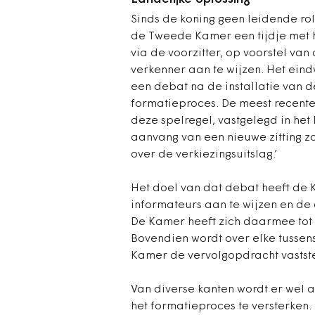
Sinds de koning geen leidende rol
de Tweede Kamer een tijdje met 
via de voorzitter, op voorstel van
verkenner aan te wijzen. Het ein
een debat na de installatie van 
formatieproces. De meest recente
deze spelregel, vastgelegd in he
aanvang van een nieuwe zitting zo
over de verkiezingsuitslag.’
Het doel van dat debat heeft de 
informateurs aan te wijzen en de d
De Kamer heeft zich daarmee tot
Bovendien wordt over elke tusse
Kamer de vervolgopdracht vaststel
Van diverse kanten wordt er wel 
het formatieproces te versterken.