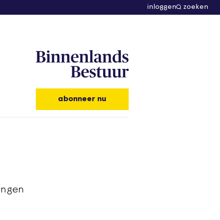
inloggen
zoeken
abonneer nu
ingen