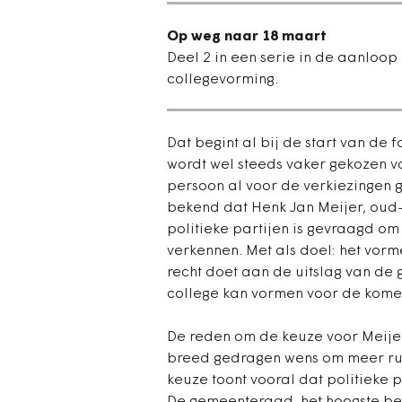
Op weg naar 18 maart
Deel 2 in een serie in de aanloo
collegevorming.
Dat begint al bij de start van de 
wordt wel steeds vaker gekozen v
persoon al voor de verkiezingen
bekend dat Henk Jan Meijer, oud
politieke partijen is gevraagd o
verkennen. Met als doel: het vorm
recht doet aan de uitslag van de
college kan vormen voor de komen
De reden om de keuze voor Meijer
breed gedragen wens om meer rust 
keuze toont vooral dat politieke 