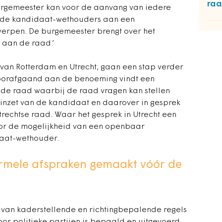
raa
burgemeester kan voor de aanvang van iedere
 de kandidaat-wethouders aan een
rwerpen. De burgemeester brengt over het
 aan de raad.’
van Rotterdam en Utrecht, gaan een stap verder
‘ Voorafgaand aan de benoeming vindt een
de raad waarbij de raad vragen kan stellen
 inzet van de kandidaat en daarover in gesprek
trechtse raad. Waar het gesprek in Utrecht een
voor de mogelijkheid van een openbaar
daat-wethouder.
ormele afspraken gemaakt vóór de
n van kaderstellende en richtingbepalende regels