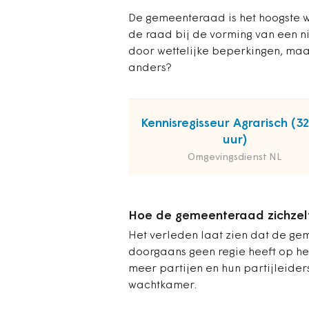
De gemeenteraad is het hoogste w
de raad bij de vorming van een n
door wettelijke beperkingen, maa
anders?
Kennisregisseur Agrarisch (3
uur)
Omgevingsdienst NL
Hoe de gemeenteraad zichzelf 
Het verleden laat zien dat de g
doorgaans geen regie heeft op het
meer partijen en hun partijleider
wachtkamer.