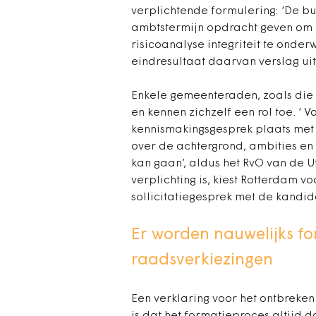
verplichtende formulering: ‘De 
ambtstermijn opdracht geven om
risicoanalyse integriteit te onde
eindresultaat daarvan verslag uit
Enkele gemeenteraden, zoals die 
en kennen zichzelf een rol toe. 
kennismakingsgesprek plaats met 
over de achtergrond, ambities en
kan gaan’, aldus het RvO van de U
verplichting is, kiest Rotterdam 
sollicitatiegesprek met de kandi
Er worden nauwelijks f
raadsverkiezingen
Een verklaring voor het ontbreke