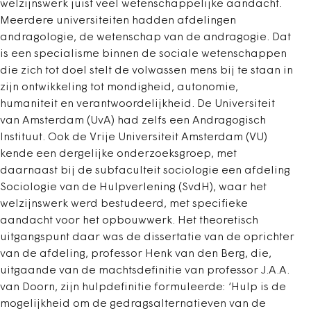
welzijnswerk juist veel wetenschappelijke aandacht.
Meerdere universiteiten hadden afdelingen
andragologie, de wetenschap van de andragogie. Dat
is een specialisme binnen de sociale wetenschappen
die zich tot doel stelt de volwassen mens bij te staan in
zijn ontwikkeling tot mondigheid, autonomie,
humaniteit en verantwoordelijkheid. De Universiteit
van Amsterdam (UvA) had zelfs een Andragogisch
Instituut. Ook de Vrije Universiteit Amsterdam (VU)
kende een dergelijke onderzoeksgroep, met
daarnaast bij de subfaculteit sociologie een afdeling
Sociologie van de Hulpverlening (SvdH), waar het
welzijnswerk werd bestudeerd, met specifieke
aandacht voor het opbouwwerk. Het theoretisch
uitgangspunt daar was de dissertatie van de oprichter
van de afdeling, professor Henk van den Berg, die,
uitgaande van de machtsdefinitie van professor J.A.A.
van Doorn, zijn hulpdefinitie formuleerde: ‘Hulp is de
mogelijkheid om de gedragsalternatieven van de