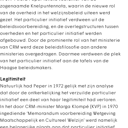
zogenaamde Knelpuntennota, waarin de nieuwe rol
van de overheid in het welzijnsbeleid uiteen werd
gezet. Het particulier initiatief verdween uit de
beleidsvoorbereiding, en de overlegstructuren tussen
overheden en het particulier initiatief werden
afgebouwd. Door de prominente rol van het ministerie
van CRM werd deze beleidsfilosofie aan andere
ministeries overgedragen. Daarmee verdween de plek
van het particulier initiatief aan de tafels van de
Haagse beleidsmakers.
Legitimiteit
Natuurlijk had Peper in 1972 gelijk met zijn analyse
dat door de ontkerkelijking het verzuilde particulier
initiatief een deel van haar legitimiteit had verloren.
In het door CRM-minister Marga Klompé (KVP) in 1970
ingediende ‘Memorandum voorbereiding Wetgeving
Maatschappelijk en Cultureel Welzijn’ werd namelijk
een belangrijke plaats aan dat particulier initiatief