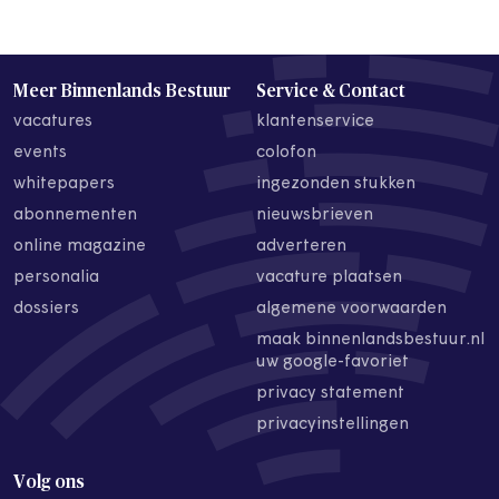
Meer Binnenlands Bestuur
Service & Contact
vacatures
klantenservice
events
colofon
whitepapers
ingezonden stukken
abonnementen
nieuwsbrieven
online magazine
adverteren
personalia
vacature plaatsen
dossiers
algemene voorwaarden
maak binnenlandsbestuur.nl
uw google-favoriet
privacy statement
privacyinstellingen
Volg ons