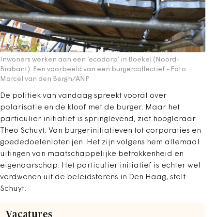
Inwoners werken aan een ‘ecodorp’ in Boekel (Noord-
Brabant). Een voorbeeld van een burgercollectief
- Foto:
Marcel van den Bergh/ANP
De politiek van vandaag spreekt vooral over
polarisatie en de kloof met de burger. Maar het
particulier initiatief is springlevend, ziet hoogleraar
Theo Schuyt. Van burgerinitiatieven tot corporaties en
goededoelenloterijen. Het zijn volgens hem allemaal
uitingen van maatschappelijke betrokkenheid en
eigenaarschap. Het particulier initiatief is echter wel
verdwenen uit de beleidstorens in Den Haag, stelt
Schuyt.
Vacatures