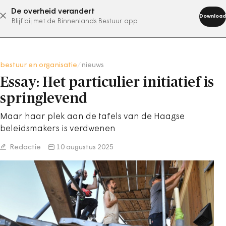
De overheid verandert
abonneer nu
Download
Blijf bij met de Binnenlands Bestuur app
bestuur en organisatie
/
nieuws
Essay: Het particulier initiatief is
springlevend
Maar haar plek aan de tafels van de Haagse
beleidsmakers is verdwenen
Redactie
10 augustus 2025