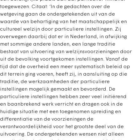
toegewezen. Citaat: ‘In de gedachten over de
wetgeving gaan de ondergetekenden uit van de
waarde van behartiging van het maatschappelijk en
cultureel welzijn door particuliere instellingen. Zij
overwegen daarbij dat er in Nederland, in afwijking
met sommige andere landen, een lange traditie
bestaat van uitvoering van welzijnsvoorzieningen door
uit de bevolking voortgekomen instellingen. Vanaf de
tijd dat de overheid een meer systematisch beleid op
dit terrein ging voeren, heeft zij, in aansluiting op die
traditie, de werkzaamheden der particuliere
instellingen mogelijk gemaakt en bevorderd. De
particuliere instellingen hebben zeer veel initiërend
en baanbrekend werk verricht en dragen ook in de
huidige situatie met een toegenomen spreiding en
differentiatie van de voorzieningen de
verantwoordelijkheid voor het grootste deel van de
uitvoering. De ondergetekenden wensen niet alleen