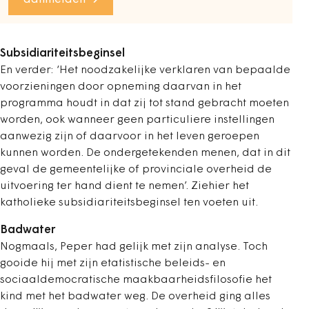
aanmelden
Subsidiariteitsbeginsel
En verder: ‘Het noodzakelijke verklaren van bepaalde
voorzieningen door opneming daarvan in het
programma houdt in dat zij tot stand gebracht moeten
worden, ook wanneer geen particuliere instellingen
aanwezig zijn of daarvoor in het leven geroepen
kunnen worden. De ondergetekenden menen, dat in dit
geval de gemeentelijke of provinciale overheid de
uitvoering ter hand dient te nemen’. Ziehier het
katholieke subsidiariteitsbeginsel ten voeten uit.
Badwater
Nogmaals, Peper had gelijk met zijn analyse. Toch
gooide hij met zijn etatistische beleids- en
sociaaldemocratische maakbaarheidsfilosofie het
kind met het badwater weg. De overheid ging alles