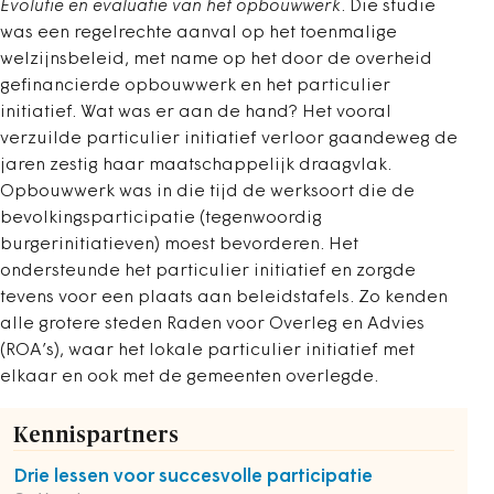
Evolutie en evaluatie van het opbouwwerk
. Die studie
was een regelrechte aanval op het toenmalige
welzijnsbeleid, met name op het door de overheid
gefinancierde opbouwwerk en het particulier
initiatief. Wat was er aan de hand? Het vooral
verzuilde particulier initiatief verloor gaandeweg de
jaren zestig haar maatschappelijk draagvlak.
Opbouwwerk was in die tijd de werksoort die de
bevolkingsparticipatie (tegenwoordig
burgerinitiatieven) moest bevorderen. Het
ondersteunde het particulier initiatief en zorgde
tevens voor een plaats aan beleidstafels. Zo kenden
alle grotere steden Raden voor Overleg en Advies
(ROA’s), waar het lokale particulier initiatief met
elkaar en ook met de gemeenten overlegde.
Kennispartners
Drie lessen voor succesvolle participatie