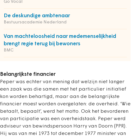
Go Vocal
De deskundige ambtenaar
Bestuursacademie Nederland
Van machteloosheid naar medemenselijkheid
brengt regie terug bij bewoners
BMC
Belangrijkste financier
Peper was echter van mening dat welzijn niet langer
een zaak was die samen met het particulier initiatief
kon worden behartigd, maar aan de belangrijkste
financier moest worden overgelaten: de overheid. ‘Wie
betaalt, bepaalt’, werd het motto. Ook het bevorderen
van participatie was een overheidstaak. Peper werd
adviseur van bewindspersoon Harry van Doorn (PPR).
Hij was van mei 1973 tot december 1977 minister van