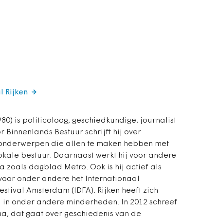
l Rijken
80) is politicoloog, geschiedkundige, journalist
or Binnenlands Bestuur schrijft hij over
onderwerpen die allen te maken hebben met
lokale bestuur. Daarnaast werkt hij voor andere
 zoals dagblad Metro. Ook is hij actief als
voor onder andere het Internationaal
stival Amsterdam (IDFA). Rijken heeft zich
 in onder andere minderheden. In 2012 schreef
ma, dat gaat over geschiedenis van de