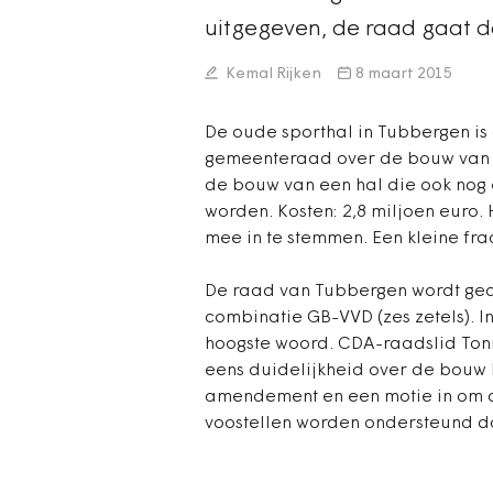
uitgegeven, de raad gaat 
Kemal Rijken
8 maart 2015
De oude sporthal in Tubbergen is 
gemeenteraad over de bouw van ee
de bouw van een hal die ook no
worden. Kosten: 2,8 miljoen euro. 
mee in te stemmen. Een kleine frac
De raad van Tubbergen wordt gedo
combinatie GB-VVD (zes zetels). I
hoogste woord. CDA-raadslid Ton
eens duidelijkheid over de bouw ko
amendement en een motie in om d
voostellen worden ondersteund do