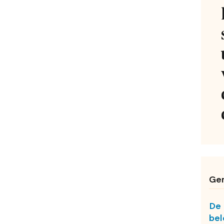
Ger
De 
bel