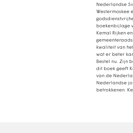
Nederlandse Sin
Westermoskee e
godsdienstvrijhe
boekenbijlage v
Kemal Rijken en
gemeenteraadsv
kwaliteit van he
wat er beter ka
Bestel nu. Zijn 
dit boek geeft K
van de Nederlan
Nederlandse jou
betrokkenen. Ke