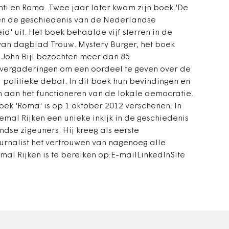
ti en Roma. Twee jaar later kwam zijn boek 'De
n de geschiedenis van de Nederlandse
id' uit. Het boek behaalde vijf sterren in de
an dagblad Trouw. Mystery Burger, het boek
 John Bijl bezochten meer dan 85
ergaderingen om een oordeel te geven over de
t politieke debat. In dit boek hun bevindingen en
n aan het functioneren van de lokale democratie.
boek 'Roma' is op 1 oktober 2012 verschenen. In
emal Rijken een unieke inkijk in de geschiedenis
dse zigeuners. Hij kreeg als eerste
rnalist het vertrouwen van nagenoeg alle
mal Rijken is te bereiken op:E-mailLinkedInSite