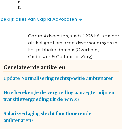
e
n
Bekijk alles van Capra Advocaten
Capra Advocaten, sinds 1928 hét kantoor
als het gaat om arbeidsverhoudingen in
het publieke domein (Overheid,
Onderwijs & Cultuur en Zorg).
Gerelateerde artikelen
Update Normalisering rechtspositie ambtenaren
Hoe bereken je de vergoeding aanzegtermijn en
transitievergoeding uit de WWZ?
Salarisverlaging slecht functionerende
ambtenaren?