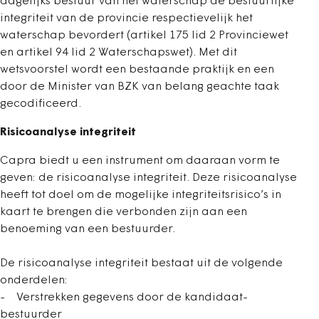
dagelijks bestuur van het waterschap de bestuurlijke
integriteit van de provincie respectievelijk het
waterschap bevordert (artikel 175 lid 2 Provinciewet
en artikel 94 lid 2 Waterschapswet). Met dit
wetsvoorstel wordt een bestaande praktijk en een
door de Minister van BZK van belang geachte taak
gecodificeerd.
Risicoanalyse integriteit
Capra biedt u een instrument om daaraan vorm te
geven: de risicoanalyse integriteit. Deze risicoanalyse
heeft tot doel om de mogelijke integriteitsrisico’s in
kaart te brengen die verbonden zijn aan een
benoeming van een bestuurder.
De risicoanalyse integriteit bestaat uit de volgende
onderdelen:
- Verstrekken gegevens door de kandidaat-
bestuurder