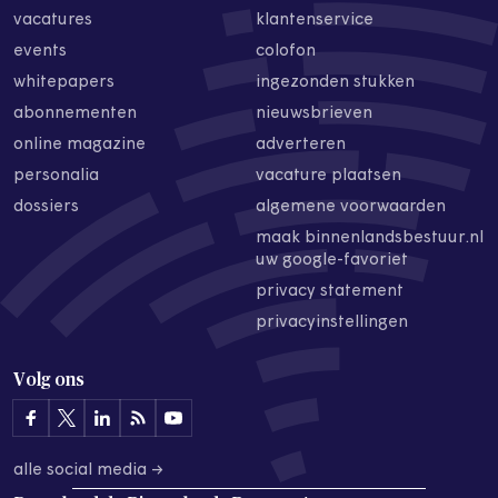
vacatures
klantenservice
events
colofon
whitepapers
ingezonden stukken
abonnementen
nieuwsbrieven
online magazine
adverteren
personalia
vacature plaatsen
dossiers
algemene voorwaarden
maak binnenlandsbestuur.nl
uw google-favoriet
privacy statement
privacyinstellingen
Volg ons
alle social media →