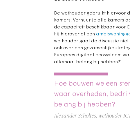
De wethouder gebruikt hiervoor d
kamers. Verhuur je alle kamers a
de capaciteit beschikbaar voor E
hij hierover al een
ambtswoningg
wethouder gaat de discussie niet a
ook over een gezamenlijke strate
Europees digitaal ecosysteem waa
allemaal belang bij hebben?’
Hoe bouwen we een ster
waar overheden, bedrijv
belang bij hebben?
Alexander Scholtes, wethouder IC