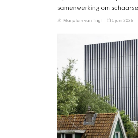
samenwerking om schaarse d
Marjolein van Trigt
1 juni 2026