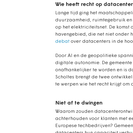
Wie heeft recht op datacente
Lange tijd ging het maatschappel
duurzaamheid, ruimtegebruik en
op het elektriciteitsnet. De koms
havengebied, die net niet onder 
debat
over datacenters in de hoo
Door AI en de geopolitieke spannin
digitale autonomie. De gemeente 
onafhankelijker te worden en is
Scholtes brengt de twee ontwikke
te werpen wie het recht krijgt om
Niet af te dwingen
Waarom zouden datacenterontwikk
achterhouden voor klanten met e
Europese techbedrijven? Gemeent