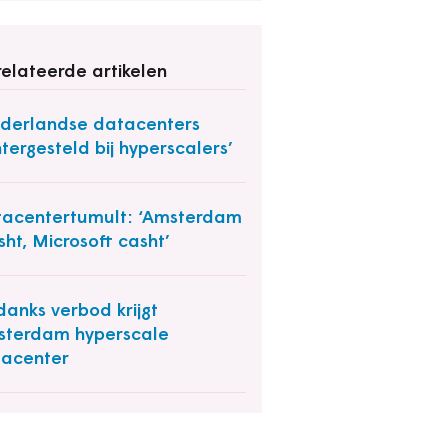
elateerde artikelen
derlandse datacenters
tergesteld bij hyperscalers’
acentertumult: ‘Amsterdam
sht, Microsoft casht’
anks verbod krijgt
terdam hyperscale
acenter