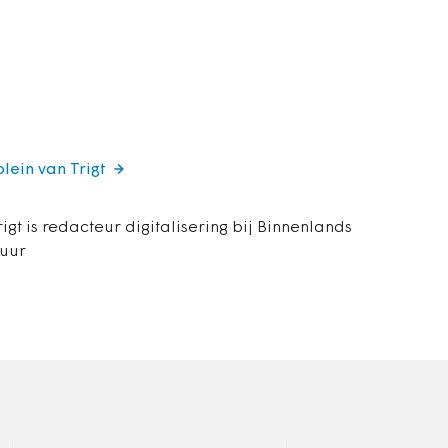
lein van Trigt
igt is redacteur digitalisering bij Binnenlands
tuur