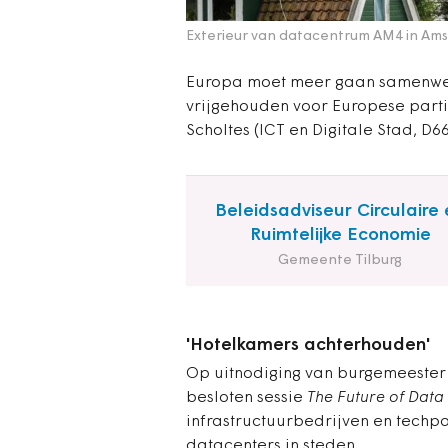
Exterieur van datacentrum AM4 in Am
Europa moet meer gaan samenwer
vrijgehouden voor Europese part
Scholtes (ICT en Digitale Stad, D
Beleidsadviseur Circulaire 
Ruimtelijke Economie
Gemeente Tilburg
'Hotelkamers achterhouden'
Op uitnodiging van burgemeester
besloten sessie
The Future of Data 
infrastructuurbedrijven en techp
datacenters in steden.