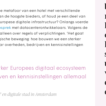
e metafoor van een hotel met verschillende
an de hoogste bieders, of houd je een deel van
uropese digitale infrastructuur? Onlangs voerde
esprek
met datacenterontwikkelaars. Volgens de
lleen over regels of verplichtingen. ‘Het gaat
gische beweging: hoe bouwen we een sterker
r overheden, bedrijven en kennisinstellingen
ker Europees digitaal ecosysteem
en en kennisinstellingen allemaal
T en digitale stad in Amsterdam