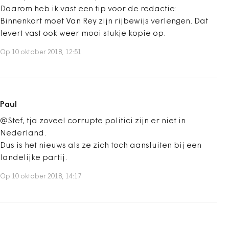
Daarom heb ik vast een tip voor de redactie:
Binnenkort moet Van Rey zijn rijbewijs verlengen. Dat
levert vast ook weer mooi stukje kopie op.
Op 10 oktober 2018, 12:51
Paul
@Stef, tja zoveel corrupte politici zijn er niet in
Nederland.
Dus is het nieuws als ze zich toch aansluiten bij een
landelijke partij.
Op 10 oktober 2018, 14:17