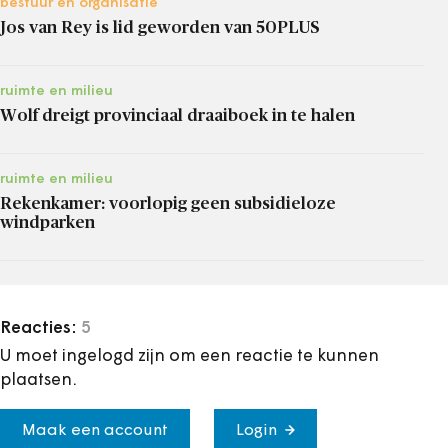
bestuur en organisatie
Jos van Rey is lid geworden van 50PLUS
ruimte en milieu
Wolf dreigt provinciaal draaiboek in te halen
ruimte en milieu
Rekenkamer: voorlopig geen subsidieloze
windparken
Reacties:
5
U moet ingelogd zijn om een reactie te kunnen
plaatsen.
Maak een account
Login