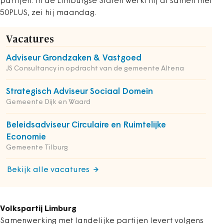
partijen. In de Limburgse Staten werkt hij al samen met
50PLUS, zei hij maandag.
Vacatures
Adviseur Grondzaken & Vastgoed
JS Consultancy in opdracht van de gemeente Altena
Strategisch Adviseur Sociaal Domein
Gemeente Dijk en Waard
Beleidsadviseur Circulaire en Ruimtelijke
Economie
Gemeente Tilburg
Bekijk alle vacatures
Volkspartij Limburg
Samenwerking met landelijke partijen levert volgens