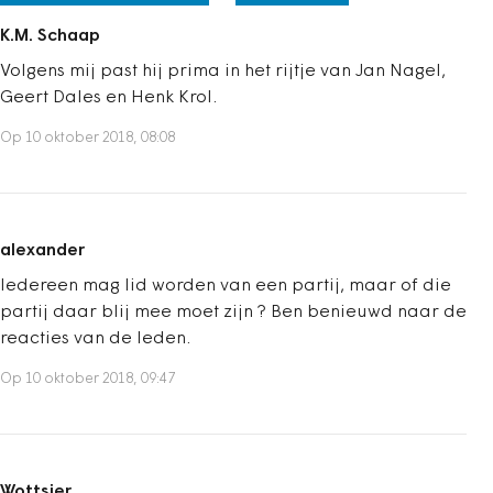
K.M. Schaap
Volgens mij past hij prima in het rijtje van Jan Nagel,
Geert Dales en Henk Krol.
Op 10 oktober 2018, 08:08
alexander
Iedereen mag lid worden van een partij, maar of die
partij daar blij mee moet zijn ? Ben benieuwd naar de
reacties van de leden.
Op 10 oktober 2018, 09:47
Wottsjer