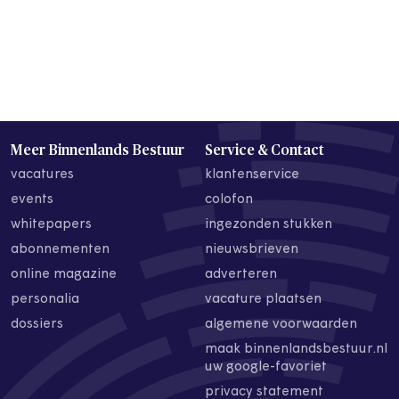
Meer Binnenlands Bestuur
Service & Contact
vacatures
klantenservice
events
colofon
whitepapers
ingezonden stukken
abonnementen
nieuwsbrieven
online magazine
adverteren
personalia
vacature plaatsen
dossiers
algemene voorwaarden
maak binnenlandsbestuur.nl
uw google-favoriet
privacy statement