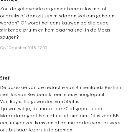
Zou de gehavende en gemankeerde Jos met of
ondanks of dankzij zijn misdaden welkom geheten
worden? Of wordt het eens kauwen op die oude
stinkende pruim en hem daarna snel in de Maas
spugen?
Op 10 oktober 2018, 12:00
Stef
De obsessie van de redactie van Binnenlands Bestuur
met Jos van Rey bereikt een nieuw hoogtepunt:
Van Rey is lid geworden van 50plus.
Tja wat wil je, de man is de 70 al gepasseerd.
Maar daar gaat het natuurlijk niet om. Dit is voor BB
een uitgelezen kans om al de misdaden van Jos weer
ons bij haar lezers in te prenten.