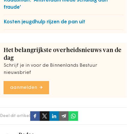
Raadsman: 'Amsterdam mede schuldig aan
fraude'
Kosten jeugdhulp rijzen de pan uit
Het belangrijkste overheidsnieuws van de
dag
Schrijf je in voor de Binnenlands Bestuur
nieuwsbrief
aanmelden
Deel dit artikel