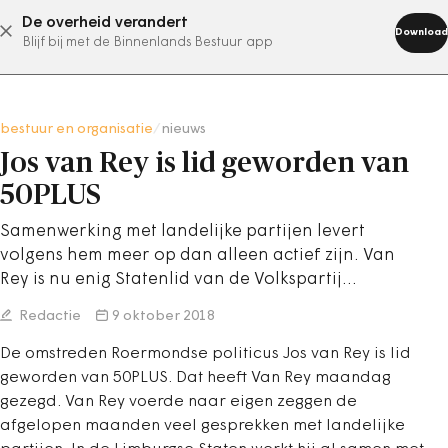
De overheid verandert
abonneer nu
Download
Blijf bij met de Binnenlands Bestuur app
bestuur en organisatie
/
nieuws
Jos van Rey is lid geworden van
50PLUS
Samenwerking met landelijke partijen levert
volgens hem meer op dan alleen actief zijn. Van
Rey is nu enig Statenlid van de Volkspartij…
Redactie
9 oktober 2018
De omstreden Roermondse politicus Jos van Rey is lid
geworden van 50PLUS. Dat heeft Van Rey maandag
gezegd. Van Rey voerde naar eigen zeggen de
afgelopen maanden veel gesprekken met landelijke