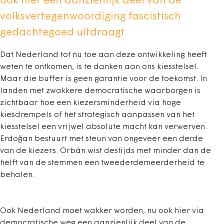
ook hier een aanzienlijk deel van de
volksvertegenwoordiging fascistisch
gedachtegoed uitdraagt
Dat Nederland tot nu toe aan deze ontwikkeling heeft
weten te ontkomen, is te danken aan ons kiesstelsel.
Maar die buffer is geen garantie voor de toekomst. In
landen met zwakkere democratische waarborgen is
zichtbaar hoe een kiezersminderheid via hoge
kiesdrempels of het strategisch aanpassen van het
kiesstelsel een vrijwel absolute macht kan verwerven.
Erdoğan bestuurt met steun van ongeveer een derde
van de kiezers. Orbán wist destijds met minder dan de
helft van de stemmen een tweederdemeerderheid te
behalen.
Ook Nederland moet wakker worden, nu ook hier via
democratische weg een aanzienlijk deel van de