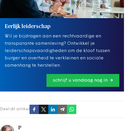
Eerlijk leiderschap
Wil je bijdragen aan een rechtvaardige en
transparante samenleving? Ontwikkel je
leiderschapsvaardigheden om de kloof tussen
burger en overheid te verkleinen en sociale
samenhang te herstellen.
schrijf u vandaag nog in
Deel dit artikel
P