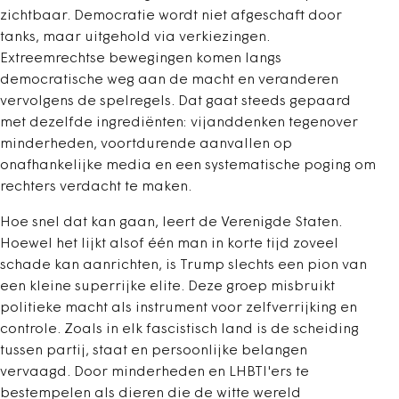
zichtbaar. Democratie wordt niet afgeschaft door
tanks, maar uitgehold via verkiezingen.
Extreemrechtse bewegingen komen langs
democratische weg aan de macht en veranderen
vervolgens de spelregels. Dat gaat steeds gepaard
met dezelfde ingrediënten: vijanddenken tegenover
minderheden, voortdurende aanvallen op
onafhankelijke media en een systematische poging om
rechters verdacht te maken.
Hoe snel dat kan gaan, leert de Verenigde Staten.
Hoewel het lijkt alsof één man in korte tijd zoveel
schade kan aanrichten, is Trump slechts een pion van
een kleine superrijke elite. Deze groep misbruikt
politieke macht als instrument voor zelfverrijking en
controle. Zoals in elk fascistisch land is de scheiding
tussen partij, staat en persoonlijke belangen
vervaagd. Door minderheden en LHBTI'ers te
bestempelen als dieren die de witte wereld