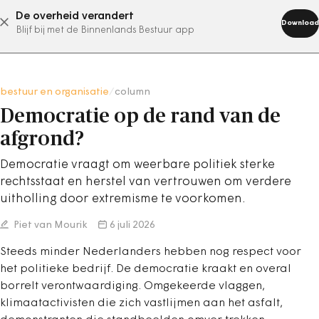
De overheid verandert
abonneer nu
Download
Blijf bij met de Binnenlands Bestuur app
bestuur en organisatie
/
column
Democratie op de rand van de
afgrond?
Democratie vraagt om weerbare politiek sterke
rechtsstaat en herstel van vertrouwen om verdere
uitholling door extremisme te voorkomen.
Piet van Mourik
6 juli 2026
Steeds minder Nederlanders hebben nog respect voor
het politieke bedrijf. De democratie kraakt en overal
borrelt verontwaardiging. Omgekeerde vlaggen,
klimaatactivisten die zich vastlijmen aan het asfalt,