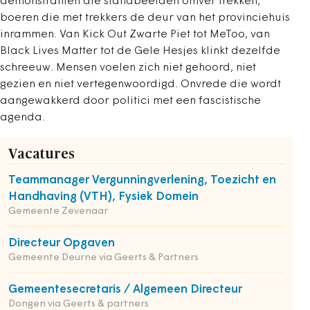
demonstranten die standbeelden omver trekken,
boeren die met trekkers de deur van het provinciehuis
inrammen. Van Kick Out Zwarte Piet tot MeToo, van
Black Lives Matter tot de Gele Hesjes klinkt dezelfde
schreeuw. Mensen voelen zich niet gehoord, niet
gezien en niet vertegenwoordigd. Onvrede die wordt
aangewakkerd door politici met een fascistische
agenda.
Vacatures
Teammanager Vergunningverlening, Toezicht en
Handhaving (VTH), Fysiek Domein
Gemeente Zevenaar
Directeur Opgaven
Gemeente Deurne via Geerts & Partners
Gemeentesecretaris / Algemeen Directeur
Dongen via Geerts & partners