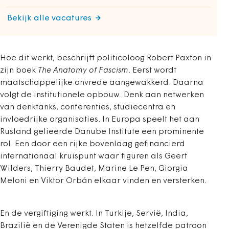
Bekijk alle vacatures
Hoe dit werkt, beschrijft politicoloog Robert Paxton in
zijn boek
The Anatomy of Fascism
. Eerst wordt
maatschappelijke onvrede aangewakkerd. Daarna
volgt de institutionele opbouw. Denk aan netwerken
van denktanks, conferenties, studiecentra en
invloedrijke organisaties. In Europa speelt het aan
Rusland gelieerde Danube Institute een prominente
rol. Een door een rijke bovenlaag gefinancierd
internationaal kruispunt waar figuren als Geert
Wilders, Thierry Baudet, Marine Le Pen, Giorgia
Meloni en Viktor Orbán elkaar vinden en versterken.
En de vergiftiging werkt. In Turkije, Servië, India,
Brazilië en de Verenigde Staten is hetzelfde patroon