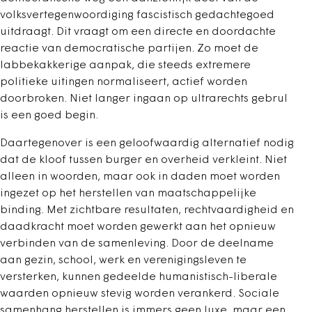
volksvertegenwoordiging fascistisch gedachtegoed
uitdraagt. Dit vraagt om een directe en doordachte
reactie van democratische partijen. Zo moet de
labbekakkerige aanpak, die steeds extremere
politieke uitingen normaliseert, actief worden
doorbroken. Niet langer ingaan op ultrarechts gebrul
is een goed begin.
Daartegenover is een geloofwaardig alternatief nodig
dat de kloof tussen burger en overheid verkleint. Niet
alleen in woorden, maar ook in daden moet worden
ingezet op het herstellen van maatschappelijke
binding. Met zichtbare resultaten, rechtvaardigheid en
daadkracht moet worden gewerkt aan het opnieuw
verbinden van de samenleving. Door de deelname
aan gezin, school, werk en verenigingsleven te
versterken, kunnen gedeelde humanistisch-liberale
waarden opnieuw stevig worden verankerd. Sociale
samenhang herstellen is immers geen luxe, maar een