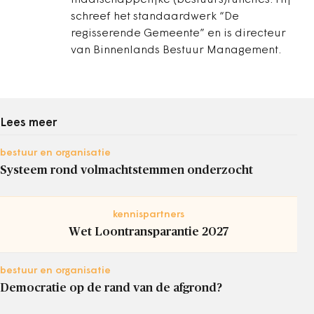
maatschappelijke (bestuurs)functies. Hij
schreef het standaardwerk “De
regisserende Gemeente” en is directeur
van Binnenlands Bestuur Management.
Lees meer
bestuur en organisatie
Systeem rond volmachtstemmen onderzocht
kennispartners
Wet Loontransparantie 2027
bestuur en organisatie
Democratie op de rand van de afgrond?