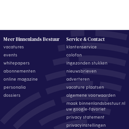
Meer Binnenlands Bestuur
Service & Contact
vacatures
klantenservice
events
colofon
whitepapers
ingezonden stukken
abonnementen
nieuwsbrieven
online magazine
adverteren
personalia
vacature plaatsen
dossiers
algemene voorwaarden
maak binnenlandsbestuur.nl
uw google-favoriet
privacy statement
privacyinstellingen