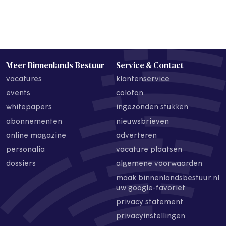
Meer Binnenlands Bestuur
Service & Contact
vacatures
klantenservice
events
colofon
whitepapers
ingezonden stukken
abonnementen
nieuwsbrieven
online magazine
adverteren
personalia
vacature plaatsen
dossiers
algemene voorwaarden
maak binnenlandsbestuur.nl
uw google-favoriet
privacy statement
privacyinstellingen