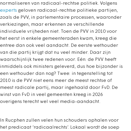
normaliseren van radicaal-rechtse politiek. Volgens
experts
geloven radicaal-rechtse politieke partijen,
zoals de PVV, in parlementaire processen, waaronder
verkiezingen, maar erkennen ze verschillende
individuele vrijheden niet. Toen de PVV in 2010 voor
het eerst in enkele gemeenteraden kwam, kreeg die
entree dan ook veel aandacht. De eerste wethouder
van die partij krijgt dat nu veel minder. Daar zijn
waarschijnlijk twee redenen voor. Eén: de PVV heeft
inmiddels ook ministers geleverd, dus hoe bijzonder is
een wethouder dan nog? Twee: in tegenstelling tot
2010 is de PVV niet eens meer de meest rechtse of
meest radicale partij, maar ingehaald door FvD. De
winst van FvD in veel gemeenten kreeg in 2026
overigens terecht wel veel media-aandacht.
In Rucphen zullen velen hun schouders ophalen voor
het predicaat ‘radicaalrechts’. Lokaal wordt de soep