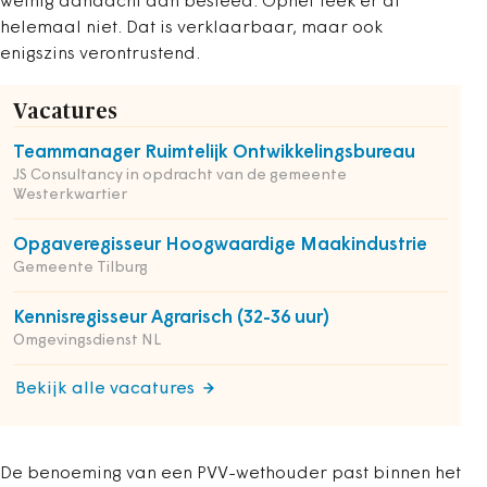
weinig aandacht aan besteed. Ophef leek er al
helemaal niet. Dat is verklaarbaar, maar ook
enigszins verontrustend.
Vacatures
Teammanager Ruimtelijk Ontwikkelingsbureau
JS Consultancy in opdracht van de gemeente
Westerkwartier
Opgaveregisseur Hoogwaardige Maakindustrie
Gemeente Tilburg
Kennisregisseur Agrarisch (32-36 uur)
Omgevingsdienst NL
Bekijk alle vacatures
De benoeming van een PVV-wethouder past binnen het