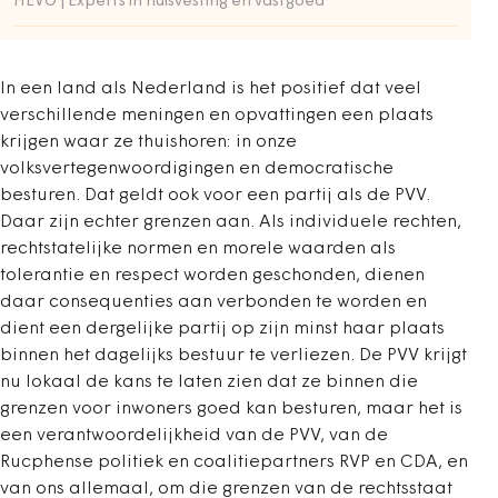
HEVO | Experts in huisvesting en vastgoed
In een land als Nederland is het positief dat veel
verschillende meningen en opvattingen een plaats
krijgen waar ze thuishoren: in onze
volksvertegenwoordigingen en democratische
besturen. Dat geldt ook voor een partij als de PVV.
Daar zijn echter grenzen aan. Als individuele rechten,
rechtstatelijke normen en morele waarden als
tolerantie en respect worden geschonden, dienen
daar consequenties aan verbonden te worden en
dient een dergelijke partij op zijn minst haar plaats
binnen het dagelijks bestuur te verliezen. De PVV krijgt
nu lokaal de kans te laten zien dat ze binnen die
grenzen voor inwoners goed kan besturen, maar het is
een verantwoordelijkheid van de PVV, van de
Rucphense politiek en coalitiepartners RVP en CDA, en
van ons allemaal, om die grenzen van de rechtsstaat