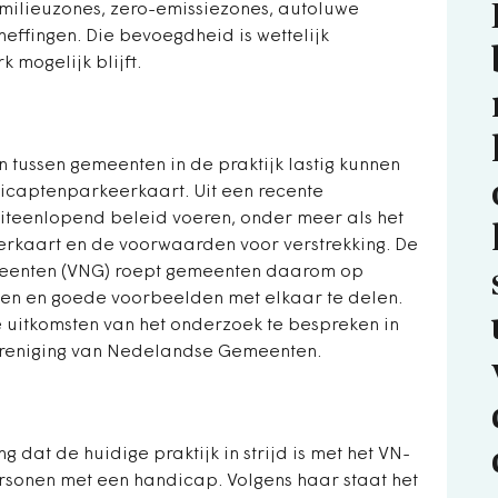
ilieuzones, zero-emissiezones, autoluwe
effingen. Die bevoegdheid is wettelijk
 mogelijk blijft.
n tussen gemeenten in de praktijk lastig kunnen
icaptenparkeerkaart. Uit een recente
uiteenlopend beleid voeren, onder meer als het
rkaart en de voorwaarden voor verstrekking. De
eenten (VNG) roept gemeenten daarom op
ken en goede voorbeelden met elkaar te delen.
e uitkomsten van het onderzoek te bespreken in
Vereniging van Nedelandse Gemeenten.
g dat de huidige praktijk in strijd is met het VN-
rsonen met een handicap. Volgens haar staat het