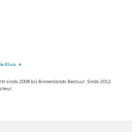
de Kluis
rkt sinds 2008 bij Binnenlands Bestuur. Sinds 2012
cteur.