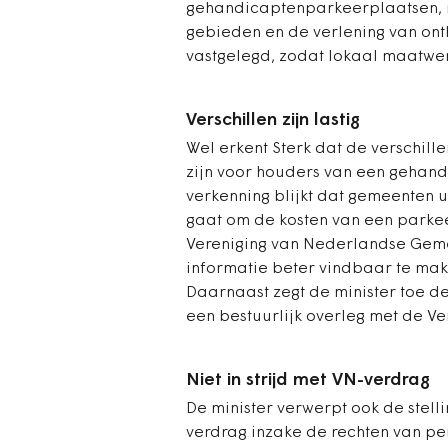
gehandicaptenparkeerplaatsen, m
gebieden en de verlening van onth
vastgelegd, zodat lokaal maatwerk
Verschillen zijn lastig
Wel erkent Sterk dat de verschille
zijn voor houders van een gehand
verkenning blijkt dat gemeenten 
gaat om de kosten van een parkee
Vereniging van Nederlandse Gem
informatie beter vindbaar te ma
Daarnaast zegt de minister toe d
een bestuurlijk overleg met de 
Niet in strijd met VN-verdrag
De minister verwerpt ook de stellin
verdrag inzake de rechten van pe