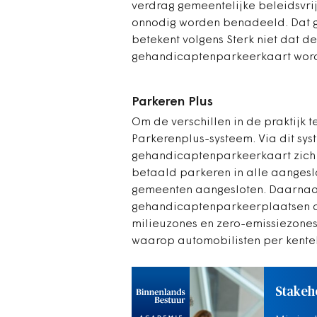
verdrag gemeentelijke beleidsvri
onnodig worden benadeeld. Dat g
betekent volgens Sterk niet dat d
gehandicaptenparkeerkaart word
Parkeren Plus
Om de verschillen in de praktijk te
Parkerenplus-systeem. Via dit sy
gehandicaptenparkeerkaart zich 
betaald parkeren in alle aangesl
gemeenten aangesloten. Daarnaas
gehandicaptenparkeerplaatsen a
milieuzones en zero-emissiezones 
waarop automobilisten per kente
Stakeh