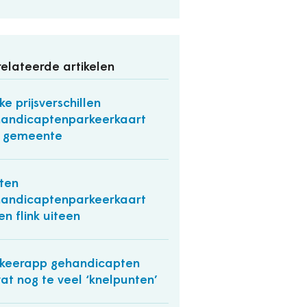
elateerde artikelen
nke prijsverschillen
andicaptenparkeerkaart
r gemeente
ten
andicaptenparkeerkaart
en flink uiteen
keerapp gehandicapten
at nog te veel ‘knelpunten’