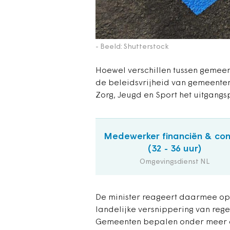
- Beeld: Shutterstock
Hoewel verschillen tussen gemeent
de beleidsvrijheid van gemeenten
Zorg, Jeugd en Sport het uitgangs
Medewerker financiën & con
(32 - 36 uur)
Omgevingsdienst NL
De minister reageert daarmee o
landelijke versnippering van reg
Gemeenten bepalen onder meer 