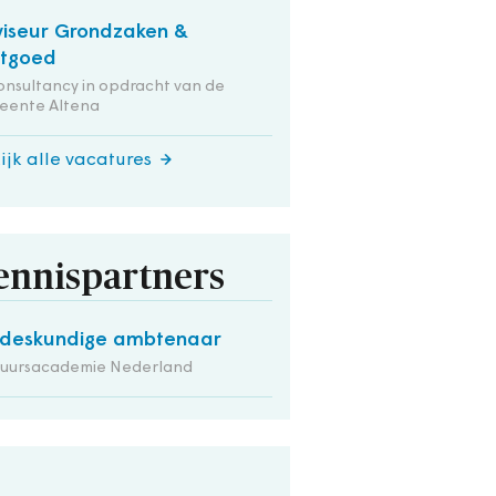
iseur Grondzaken &
stgoed
onsultancy in opdracht van de
eente Altena
ijk alle vacatures
ennispartners
deskundige ambtenaar
tuursacademie Nederland