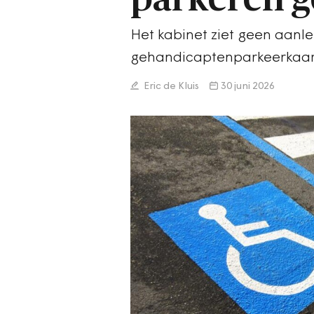
Het kabinet ziet geen aanle
gehandicaptenparkeerkaart 
Eric de Kluis
30 juni 2026