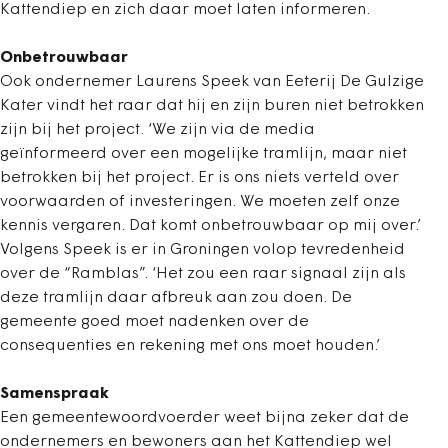
Kattendiep en zich daar moet laten informeren.
Onbetrouwbaar
Ook ondernemer Laurens Speek van Eeterij De Gulzige
Kater vindt het raar dat hij en zijn buren niet betrokken
zijn bij het project. ‘We zijn via de media
geïnformeerd over een mogelijke tramlijn, maar niet
betrokken bij het project. Er is ons niets verteld over
voorwaarden of investeringen. We moeten zelf onze
kennis vergaren. Dat komt onbetrouwbaar op mij over.’
Volgens Speek is er in Groningen volop tevredenheid
over de “Ramblas”. ‘Het zou een raar signaal zijn als
deze tramlijn daar afbreuk aan zou doen. De
gemeente goed moet nadenken over de
consequenties en rekening met ons moet houden.’
Samenspraak
Een gemeentewoordvoerder weet bijna zeker dat de
ondernemers en bewoners aan het Kattendiep wel