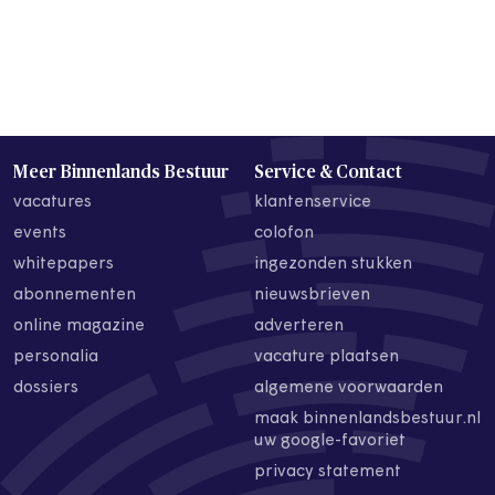
Meer Binnenlands Bestuur
Service & Contact
vacatures
klantenservice
events
colofon
whitepapers
ingezonden stukken
abonnementen
nieuwsbrieven
online magazine
adverteren
personalia
vacature plaatsen
dossiers
algemene voorwaarden
maak binnenlandsbestuur.nl
uw google-favoriet
privacy statement