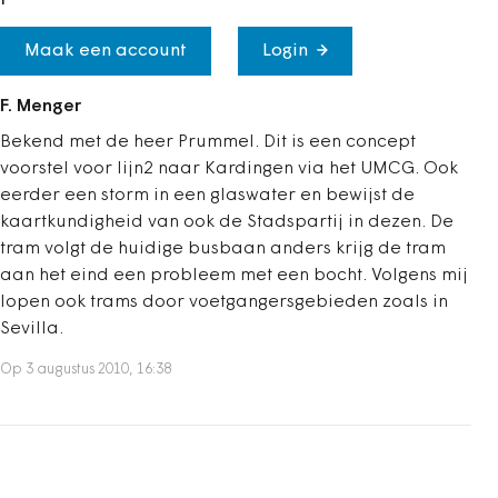
Maak een account
Login
F. Menger
Bekend met de heer Prummel. Dit is een concept
voorstel voor lijn2 naar Kardingen via het UMCG. Ook
eerder een storm in een glaswater en bewijst de
kaartkundigheid van ook de Stadspartij in dezen. De
tram volgt de huidige busbaan anders krijg de tram
aan het eind een probleem met een bocht. Volgens mij
lopen ook trams door voetgangersgebieden zoals in
Sevilla.
Op 3 augustus 2010, 16:38