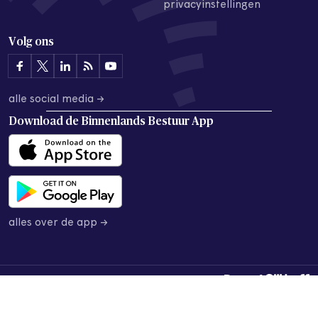
privacyinstellingen
Volg ons
alle social media →
Download de
Binnenlands Bestuur App
alles over de app →
© 2026 Binnenlands Bestuur