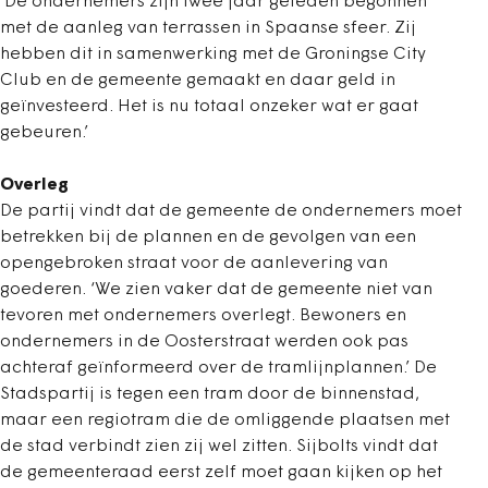
‘De ondernemers zijn twee jaar geleden begonnen
met de aanleg van terrassen in Spaanse sfeer. Zij
hebben dit in samenwerking met de Groningse City
Club en de gemeente gemaakt en daar geld in
geïnvesteerd. Het is nu totaal onzeker wat er gaat
gebeuren.’
Overleg
De partij vindt dat de gemeente de ondernemers moet
betrekken bij de plannen en de gevolgen van een
opengebroken straat voor de aanlevering van
goederen. ‘We zien vaker dat de gemeente niet van
tevoren met ondernemers overlegt. Bewoners en
ondernemers in de Oosterstraat werden ook pas
achteraf geïnformeerd over de tramlijnplannen.’ De
Stadspartij is tegen een tram door de binnenstad,
maar een regiotram die de omliggende plaatsen met
de stad verbindt zien zij wel zitten. Sijbolts vindt dat
de gemeenteraad eerst zelf moet gaan kijken op het