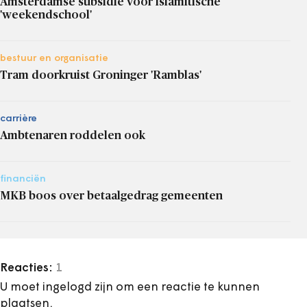
Amsterdamse subsidie voor islamitische
'weekendschool'
bestuur en organisatie
Tram doorkruist Groninger 'Ramblas'
carrière
Ambtenaren roddelen ook
financiën
MKB boos over betaalgedrag gemeenten
Reacties:
1
U moet ingelogd zijn om een reactie te kunnen
plaatsen.