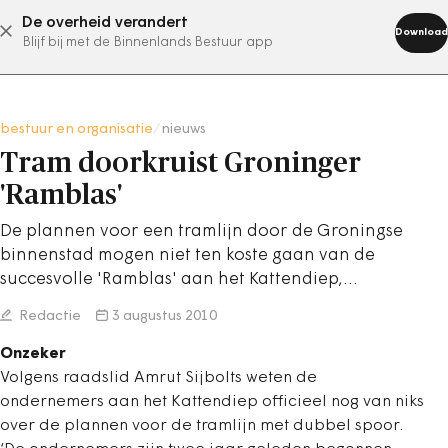
De overheid verandert
abonneer nu
Download
Blijf bij met de Binnenlands Bestuur app
bestuur en organisatie
/
nieuws
Tram doorkruist Groninger
'Ramblas'
De plannen voor een tramlijn door de Groningse
binnenstad mogen niet ten koste gaan van de
succesvolle 'Ramblas' aan het Kattendiep,…
Redactie
3 augustus 2010
Onzeker
Volgens raadslid Amrut Sijbolts weten de
ondernemers aan het Kattendiep officieel nog van niks
over de plannen voor de tramlijn met dubbel spoor.