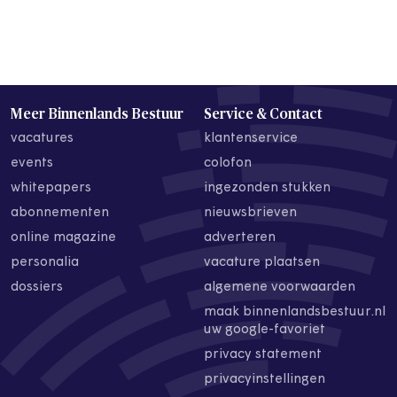
Meer Binnenlands Bestuur
Service & Contact
vacatures
klantenservice
events
colofon
whitepapers
ingezonden stukken
abonnementen
nieuwsbrieven
online magazine
adverteren
personalia
vacature plaatsen
dossiers
algemene voorwaarden
maak binnenlandsbestuur.nl
uw google-favoriet
privacy statement
privacyinstellingen