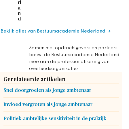
rl
a
n
d
Bekijk alles van Bestuursacademie Nederland
Samen met opdrachtgevers en partners
bouwt de Bestuursacademie Nederland
mee aan de professionalisering van
overheidsorganisaties.
Gerelateerde artikelen
Snel doorgroeien als jonge ambtenaar
Invloed vergroten als jonge ambtenaar
Politiek‑ambtelijke sensitiviteit in de praktijk