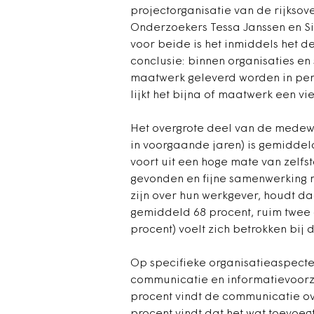
projectorganisatie van de rijksov
Onderzoekers Tessa Janssen en Sil
voor beide is het inmiddels het 
conclusie: binnen organisaties e
maatwerk geleverd worden in per
lijkt het bijna of maatwerk een vie
Het overgrote deel van de medew
in voorgaande jaren) is gemiddel
voort uit een hoge mate van zelfs
gevonden en fijne samenwerking m
zijn over hun werkgever, houdt d
gemiddeld 68 procent, ruim twee 
procent) voelt zich betrokken bij 
Op specifieke organisatieaspecten 
communicatie en informatievoorzi
procent vindt de communicatie ove