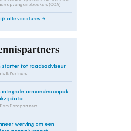
an opvang asielzoekers (COA)
ijk alle vacatures
ennispartners
 starter tot raadsadviseur
ts & Partners
 integrale armoedeaanpak
kzij data
 Dam Datapartners
neer werving om een