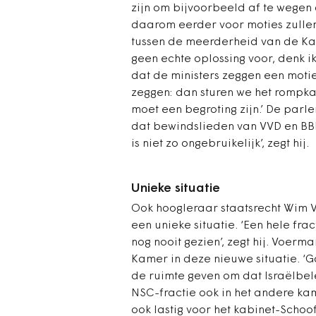
zijn om bijvoorbeeld af te wegen 
daarom eerder voor moties zullen 
tussen de meerderheid van de Kam
geen echte oplossing voor, denk ik
dat de ministers zeggen een motie
zeggen: dan sturen we het rompkab
moet een begroting zijn.’ De parle
dat bewindslieden van VVD en BBB
is niet zo ongebruikelijk’, zegt hij.
Unieke situatie
Ook hoogleraar staatsrecht Wim V
een unieke situatie. ‘Een hele frac
nog nooit gezien’, zegt hij. Voer
Kamer in deze nieuwe situatie. ‘
de ruimte geven om dat Israëlbele
NSC-fractie ook in het andere ka
ook lastig voor het kabinet-Schoo