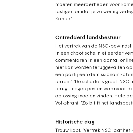
moeten meerderheden voor komen. 
lastiger, omdat je zo weinig vert
Kamer.’
Ontredderd landsbestuur
Het vertrek van de NSC-bewindslie
in een chaotische, niet eerder ver
commentaren in een aantal online
niet kan worden teruggevallen op 
een partij een demissionair kabin
terrein’. ‘De schade is groot: NSC t
terug - negen posten waarvoor de
oplossing moeten vinden. Hele de
Volkskrant. ‘Zo blijft het landsbes
Historische dag
Trouw kopt: ‘Vertrek NSC laat het k