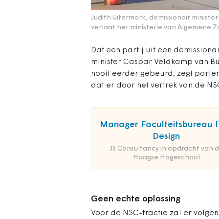
Judith Uitermark, demissionair ministe
verlaat het ministerie van Algemene Z
Dat een partij uit een demissionai
minister Caspar Veldkamp van Bu
nooit eerder gebeurd, zegt parlem
dat er door het vertrek van de N
Manager Faculteitsbureau I
Design
JS Consultancy in opdracht van 
Haagse Hogeschool
Geen echte oplossing
Voor de NSC-fractie zal er volge