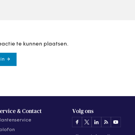
eactie te kunnen plaatsen.
in
ervice & Contact
Volg ons
lantenservice
olofon