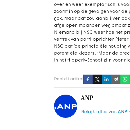
over en weer exemplarisch is voor
zoomt in op de gevolgen voor de pa
gok, maar dat zou aanblijven ook 
afgelopen maanden weg omdat ze e
Niemand bij NSC weet hoe het prec
vertrek van partijoprichter Pieter 
NSC dat ‘de principiële houding 
potentiële kiezers’. ‘Maar de pre
in het tijdperk-Schoof zijn voor n
Deel dit artikel
ANP
Bekijk alles van ANP