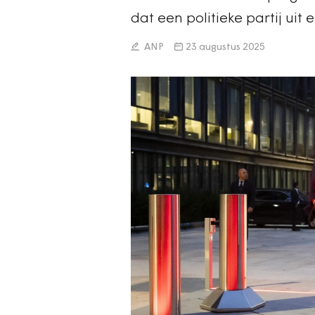
dat een politieke partij uit
ANP
23 augustus 2025