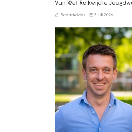
Van Wet Reikwijdte Jeugdwe
RadarAdvies
3 juli 2026