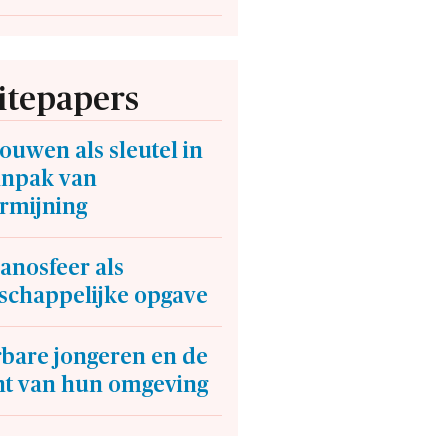
tepapers
ouwen als sleutel in
anpak van
rmijning
anosfeer als
schappelijke opgave
bare jongeren en de
ht van hun omgeving