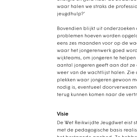
waar halen we straks de professi
jeugdhulp?’
Bovendien blijkt uit onderzoeken 
problemen hoeven worden opgelos
eens zes maanden voor op de wach
waar het jongerenwerk goed word
wijkteams, om jongeren te helpe
aantal jongeren geeft aan dat ze 
weer van de wachtlijst halen. Zi
plekken waar jongeren gewoon mog
nodig is, eventueel doorverwezen
terug kunnen komen naar de vertro
Visie
De Wet Reikwijdte Jeugdwet eist st
met de pedagogische basis realis