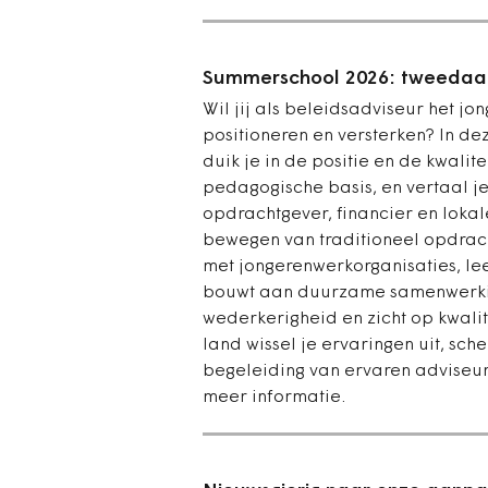
Summerschool 2026: tweedaags
Wil jij als beleidsadviseur het j
positioneren en versterken? In 
duik je in de positie en de kwalit
pedagogische basis, en vertaal je 
opdrachtgever, financier en lokale
bewegen van traditioneel opdrac
met jongerenwerkorganisaties, le
bouwt aan duurzame samenwerking
wederkerigheid en zicht op kwali
land wissel je ervaringen uit, sc
begeleiding van ervaren adviseurs
meer informatie.