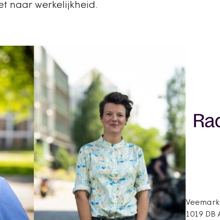
t naar werkelijkheid.
Veemarkt
1019 DB