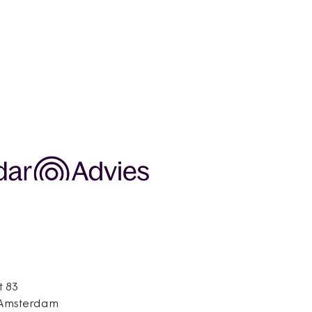
 83
 Amsterdam