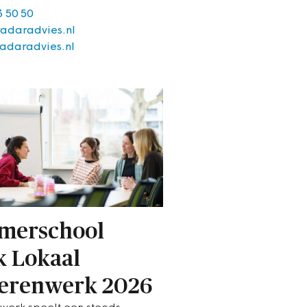
3 50 50
adaradvies.nl
adaradvies.nl
merschool
k Lokaal
erenwerk 2026