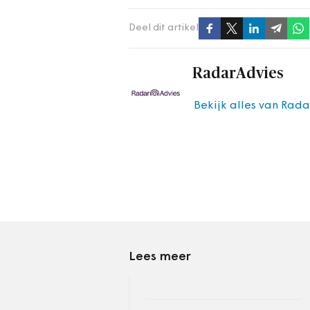
Deel dit artikel
RadarAdvies
Bekijk alles van Rad
Lees meer