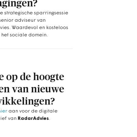
agingen?
e strategische sparringsessie
senior adviseur van
ies. Waardevol en kosteloos
n het sociale domein.
je op de hoogte
ven van nieuwe
ikkelingen?
hier
aan voor de digitale
ief van
RadarAdvies
.