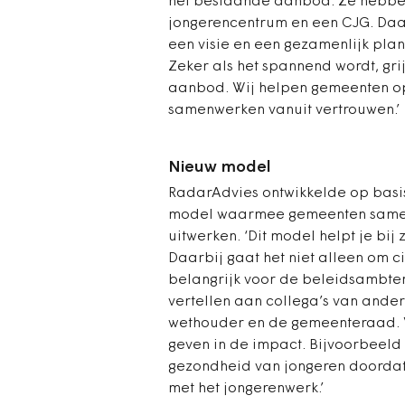
het bestaande aanbod. Ze hebben
jongerencentrum en een CJG. Daar
een visie en een gezamenlijk plan 
Zeker als het spannend wordt, gri
aanbod. Wij helpen gemeenten o
samenwerken vanuit vertrouwen.’
Nieuw model
RadarAdvies ontwikkelde op basi
model waarmee gemeenten samen
uitwerken. ‘Dit model helpt je bij
Daarbij gaat het niet alleen om ci
belangrijk voor de beleidsambte
vertellen aan collega’s van ander
wethouder en de gemeenteraad. W
geven in de impact. Bijvoorbeeld
gezondheid van jongeren doorda
met het jongerenwerk.’