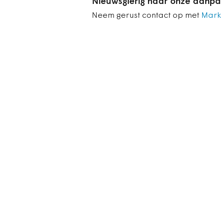
Nieuwsgierig naar onze aanpa
Neem gerust contact op met
Mark