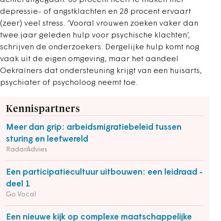
achteruitgegaan: 65 procent heeft te maken met
depressie- of angstklachten en 28 procent ervaart
(zeer) veel stress. ‘Vooral vrouwen zoeken vaker dan
twee jaar geleden hulp voor psychische klachten’,
schrijven de onderzoekers. Dergelijke hulp komt nog
vaak uit de eigen omgeving, maar het aandeel
Oekraïners dat ondersteuning krijgt van een huisarts,
psychiater of psycholoog neemt toe.
Kennispartners
Meer dan grip: arbeidsmigratiebeleid tussen
sturing en leefwereld
RadarAdvies
Een participatiecultuur uitbouwen: een leidraad -
deel 1
Go Vocal
Een nieuwe kijk op complexe maatschappelijke