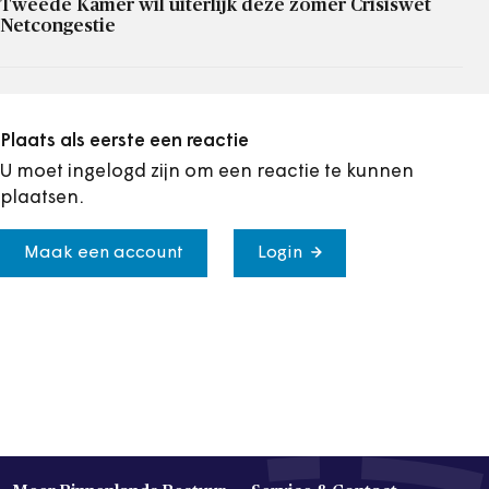
Tweede Kamer wil uiterlijk deze zomer Crisiswet
Netcongestie
Plaats als eerste een reactie
U moet ingelogd zijn om een reactie te kunnen
plaatsen.
Maak een account
Login