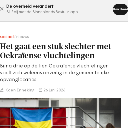
De overheid verandert
abonneer nu
Download
Blijf bij met de Binnenlands Bestuur app
sociaal
/
nieuws
Het gaat een stuk slechter met
Oekraïense vluchtelingen
Bijna drie op de tien Oekraïense vluchtelingen
voelt zich weleens onveilig in de gemeentelijke
opvanglocaties
Koen Enneking
26 juni 2026