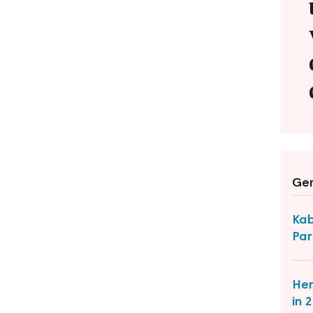
Ger
Kab
Par
Her
in 