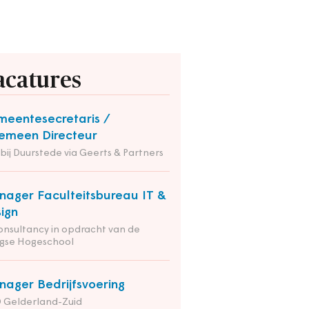
acatures
eentesecretaris /
emeen Directeur
 bij Duurstede via Geerts & Partners
ager Faculteitsbureau IT &
ign
onsultancy in opdracht van de
gse Hogeschool
ager Bedrijfsvoering
 Gelderland-Zuid