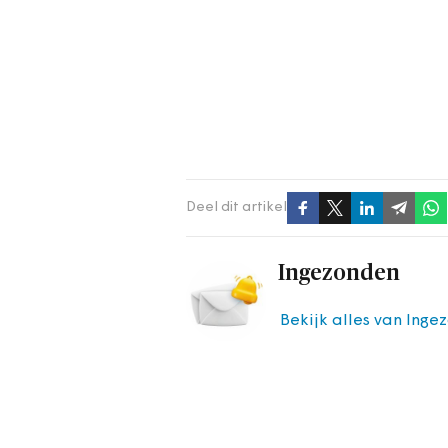
Deel dit artikel
Ingezonden
Bekijk alles van Inge