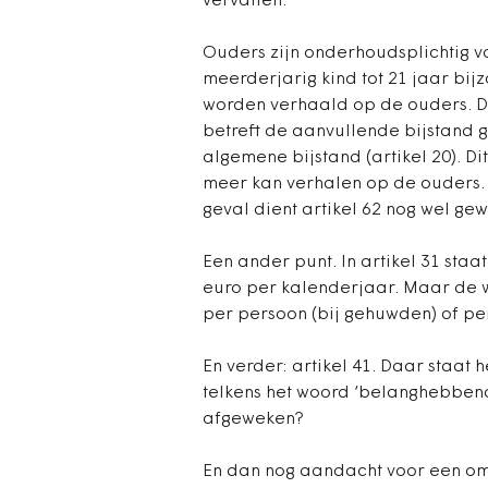
vervallen.
Ouders zijn onderhoudsplichtig vo
meerderjarig kind tot 21 jaar bij
worden verhaald op de ouders. Dit 
betreft de aanvullende bijstand g
algemene bijstand (artikel 20). Di
meer kan verhalen op de ouders. N
geval dient artikel 62 nog wel gew
Een ander punt. In artikel 31 staat
euro per kalenderjaar. Maar de we
per persoon (bij gehuwden) of per
En verder: artikel 41. Daar staat h
telkens het woord ‘belanghebben
afgeweken?
En dan nog aandacht voor een omi