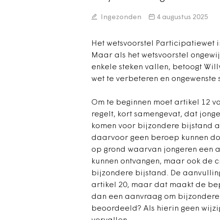
Ingezonden
4 augustus 2025
Het wetsvoorstel Participatiewet i
Maar als het wetsvoorstel ongewi
enkele steken vallen, betoogt Wil
wet te verbeteren en ongewenste s
Om te beginnen moet artikel 12 va
regelt, kort samengevat, dat jong
komen voor bijzondere bijstand al
daarvoor geen beroep kunnen doen
op grond waarvan jongeren een a
kunnen ontvangen, maar ook de cr
bijzondere bijstand. De aanvulli
artikel 20, maar dat maakt de bep
dan een aanvraag om bijzondere
beoordeeld? Als hierin geen wijzi