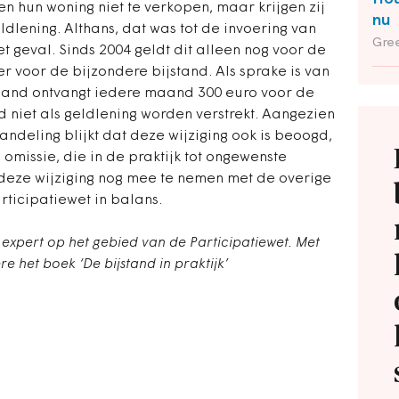
 hun woning niet te verkopen, maar krijgen zij
nu
ldlening. Althans, dat was tot de invoering van
Gree
t geval. Sinds 2004 geldt dit alleen nog voor de
 voor de bijzondere bijstand. Als sprake is van
and ontvangt iedere maand 300 euro voor de
 niet als geldlening worden verstrekt. Aangezien
ndeling blijkt dat deze wijziging ook is beoogd,
 omissie, die in de praktijk tot ongewenste
k deze wijziging nog mee te nemen met de overige
rticipatiewet in balans.
n expert op het gebied van de Participatiewet. Met
e het boek ‘De bijstand in praktijk’