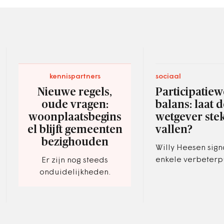
kennispartners
sociaal
Nieuwe regels,
Participatiew
oude vragen:
balans: laat 
woonplaatsbegins
wetgever ste
el blijft gemeenten
vallen?
bezighouden
Willy Heesen sign
enkele verbeterp
Er zijn nog steeds
onduidelijkheden.