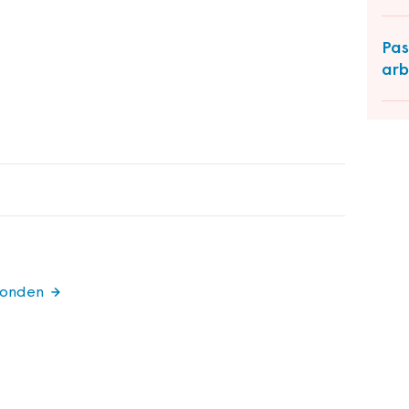
Pas
arb
zonden