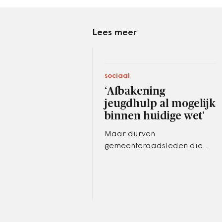
Lees meer
sociaal
‘Afbakening
jeugdhulp al mogelijk
binnen huidige wet’
Maar durven
gemeenteraadsleden die
keuze te maken?