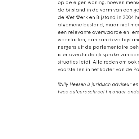
op de eigen woning, hoeven mensen
de bijstand in de vorm van een ge
de Wet Werk en Bijstand in 2004 he
algemene bijstand, maar niet meer
een relevante overwaarde en iem
woonlasten, dan kan deze bijstand
nergens uit de parlementaire beha
is er overduidelijk sprake van een
situaties leidt. Alle reden om oo
voorstellen in het kader van de Pa
Willy Heesen is juridisch adviseur e
twee auteurs schreef hij onder ander