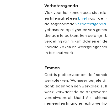
Verbeteragenda
Vlak voor het zomerreces stuurde 
en Integratie) een
brief
naar de T
de zogenoemde
verbeteragenda
gebaseerd op signalen van gemeen
die aan te pakken. Een belangrijk
verdeling van rijksmiddelen en de
Sociale Zaken en Werkgelegenhei
in beschut werk.
Emmen
Cedris pleit ervoor om de financi
werkplekken. ‘Wanneer begeleidi
aanbieden van een werkplek, zul
werk’, verwacht de belangenvere
verantwoordelijkheid. Als licht
gemeenten financiert extra werk