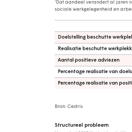
‘Dat aandeel verandert al jaren n
sociale werkgelegenheid en arbei
Doelstelling beschutte werkpl
Realisatie beschutte werkplek
Aantal positieve adviezen
Percentage realisatie van doels
Percentage realisatie van posi
Bron: Cedris
Structureel probleem