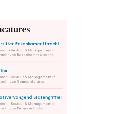
acatures
rzitter Rekenkamer Utrecht
tman - Bestuur & Management in
racht van Rekenkamer Utrecht
ffier
tman - Bestuur & Management in
racht van Gemeente Lisse
atsvervangend Statengriffier
tman - Bestuur & Management in
acht van Provincie Limburg