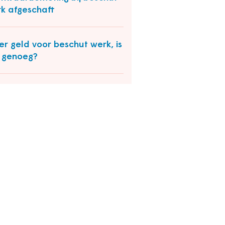
k afgeschaft
r geld voor beschut werk, is
 genoeg?