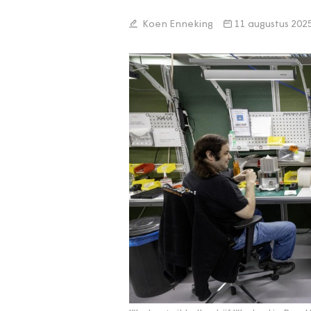
Koen Enneking
11 augustus 202