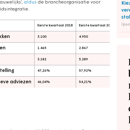
auwelijks’,
aldus
de brancheorganisatie voor
Kie
dsintegratie.
ver
sta
Ipso
Eerste kwartaal 2018
Eerste kwartaal 2019
Eerst
ekken
3.100
4.950
6.350
ken
1.465
2.867
4.301
3.182
5.289
6.891
telling
47,26%
57,92%
67,7
tieve adviezen
46,04%
54,21%
62,4