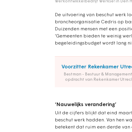
Werkontwikkelbedrijf Werkse! in Den 
De uitvoering van beschut werk l
brancheorganisatie Cedris op bas
Duizenden mensen met een positie
‘Gemeenten bieden te weinig wer
begeleidingsbudget wordt lang nie
Voorzitter Rekenkamer Utre
Bestman - Bestuur & Management
opdracht van Rekenkamer Utrec
‘Nauwelijks verandering’
Uit de cijfers blijkt dat eind maa
beschut werk hadden. Van hen war
betekent dat ruim een derde van