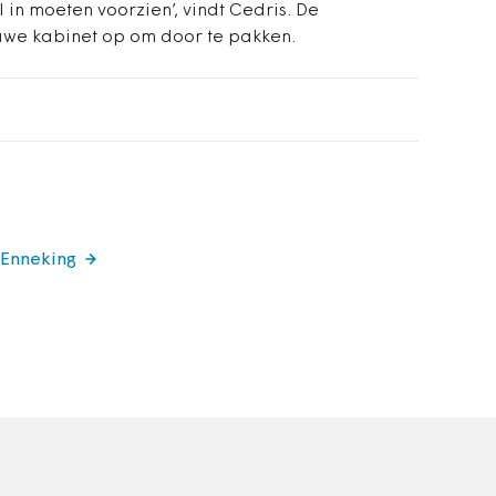
l in moeten voorzien’, vindt Cedris. De
uwe kabinet op om door te pakken.
 Enneking