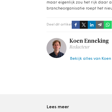
maar eigenlijk zou het rijk daar a
brancheorganisatie roept het nie
Deel dit artikel
Koen Enneking
Redacteur
Bekijk alles van Koen
Lees meer