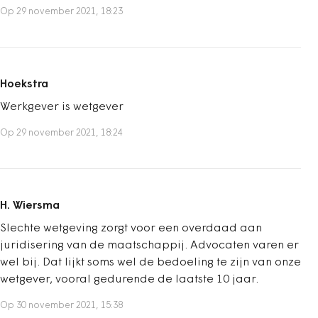
Op 29 november 2021, 18:23
Hoekstra
Werkgever is wetgever
Op 29 november 2021, 18:24
H. Wiersma
Slechte wetgeving zorgt voor een overdaad aan
juridisering van de maatschappij. Advocaten varen er
wel bij. Dat lijkt soms wel de bedoeling te zijn van onze
wetgever, vooral gedurende de laatste 10 jaar.
Op 30 november 2021, 15:38