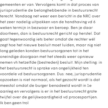
gemeenten er van. Vervolgens komt in dat proces van
jurisprudentie de belanghebbende in bestuursrecht
terecht. Vandaag net weer een bericht in de NRC over
het zeer nadelig uitpakken van de handhaving vd 6
weken termijn in bezwaar en beroep. Ben je daar
doorheen, dan is bestuursrecht gericht op herstel. Dat
gaat tegenwoordig iets beter omdat de rechter wél
zegt hoe het nieuwe besluit moet luiden, maar nig niet
lang geleden konden bestuursorganen tot in het
oneindige doorgaan met het steeds weer opnieuw
nemen vh hetzelfde (bestreden) besluit. Mijn stelling: in
het bestuursrecht is sprake van ongelijkheid ten
voordele vd bestuursorganen. Dus: nee, jurisprudentie
opzoeken is niet normaal, als het gezocht wordt is dat
meestal omdat.de burger benadeeld wordt in 1e
aanleg en vervolgens is er in het bestuursrecht grote
twijfel over de gelijkwaardigheid vd procespartijen.
Ik ben geen trol