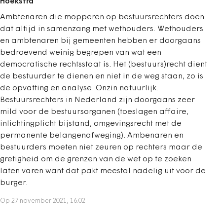
Hoekstra
Ambtenaren die mopperen op bestuursrechters doen
dat altijd in samenzang met wethouders. Wethouders
en ambtenaren bij gemeenten hebben er doorgaans
bedroevend weinig begrepen van wat een
democratische rechtsstaat is. Het (bestuurs)recht dient
de bestuurder te dienen en niet in de weg staan, zo is
de opvatting en analyse. Onzin natuurlijk.
Bestuursrechters in Nederland zijn doorgaans zeer
mild voor de bestuursorganen (toeslagen affaire,
inlichtingplicht bijstand, omgevingsrecht met de
permanente belangenafweging). Ambenaren en
bestuurders moeten niet zeuren op rechters maar de
gretigheid om de grenzen van de wet op te zoeken
laten varen want dat pakt meestal nadelig uit voor de
burger.
Op 27 november 2021, 16:02