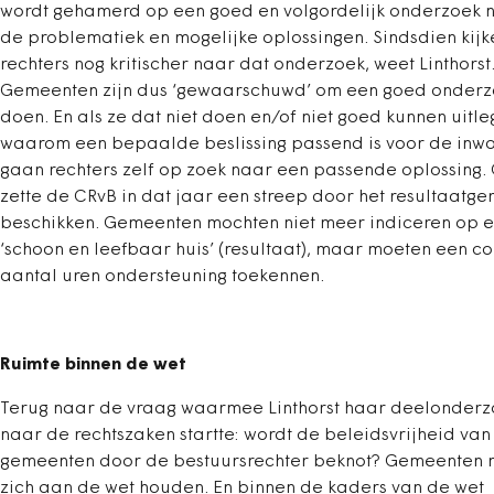
wordt gehamerd op een goed en volgordelijk onderzoek 
de problematiek en mogelijke oplossingen. Sindsdien kijk
rechters nog kritischer naar dat onderzoek, weet Linthorst
Gemeenten zijn dus ‘gewaarschuwd’ om een goed onderz
doen. En als ze dat niet doen en/of niet goed kunnen uitl
waarom een bepaalde beslissing passend is voor de inwo
gaan rechters zelf op zoek naar een passende oplossing.
zette de CRvB in dat jaar een streep door het resultaatger
beschikken. Gemeenten mochten niet meer indiceren op 
‘schoon en leefbaar huis’ (resultaat), maar moeten een c
aantal uren ondersteuning toekennen.
Ruimte binnen de wet
Terug naar de vraag waarmee Linthorst haar deelonderz
naar de rechtszaken startte: wordt de beleidsvrijheid van
gemeenten door de bestuursrechter beknot? Gemeenten
zich aan de wet houden. En binnen de kaders van de wet