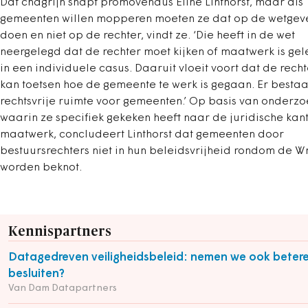
Dat chagrijn snapt promovendus Eline Linthorst, maar als
gemeenten willen mopperen moeten ze dat op de wetgev
doen en niet op de rechter, vindt ze. ‘Die heeft in de wet
neergelegd dat de rechter moet kijken of maatwerk is gel
in een individuele casus. Daaruit vloeit voort dat de recht
kan toetsen hoe de gemeente te werk is gegaan. Er bestaa
rechtsvrije ruimte voor gemeenten.’ Op basis van onderzo
waarin ze specifiek gekeken heeft naar de juridische kan
maatwerk, concludeert Linthorst dat gemeenten door
bestuursrechters niet in hun beleidsvrijheid rondom de 
worden beknot.
Kennispartners
Datagedreven veiligheidsbeleid: nemen we ook beter
besluiten?
Van Dam Datapartners