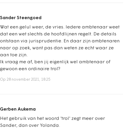
Sander Steengoed
Wat een gelul weer, de vries. Iedere ambtenaar weet
dat een wet slechts de hoofdlijnen regelt. De details
ontstaan via jurisprudentie. En daar zijn ambtenaren
naar op zoek, want pas dan weten ze echt waar ze
aan toe zijn.
Ik vraag me af, ben jij eigenlijk wel ambtenaar of
gewoon een ordinaire trol?
Op 28 november 2021, 18:25
Gerben Aukema
Het gebruik van het woord 'trol' zegt meer over
Sander, dan over Yolanda.