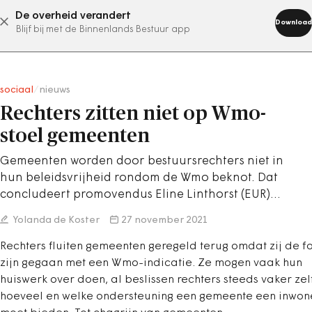
De overheid verandert
abonneer nu
Download
Blijf bij met de Binnenlands Bestuur app
sociaal
/
nieuws
Rechters zitten niet op Wmo-
stoel gemeenten
Gemeenten worden door bestuursrechters niet in
hun beleidsvrijheid rondom de Wmo beknot. Dat
concludeert promovendus Eline Linthorst (EUR)…
Yolanda de Koster
27 november 2021
Rechters fluiten gemeenten geregeld terug omdat zij de fo
zijn gegaan met een Wmo-indicatie. Ze mogen vaak hun
huiswerk over doen, al beslissen rechters steeds vaker zel
hoeveel en welke ondersteuning een gemeente een inwon