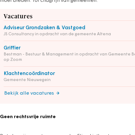
moet bieden. Tot chagrijn van gemeenten.
Vacatures
Adviseur Grondzaken & Vastgoed
JS Consultancy in opdracht van de gemeente Altena
Griffier
Bestman - Bestuur & Management in opdracht van Gemeente B
op Zoom
Klachtencoördinator
Gemeente Nieuwegein
Bekijk alle vacatures
Geen rechtsvrije ruimte