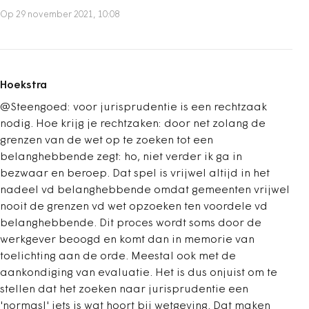
Op 29 november 2021, 10:08
Hoekstra
@Steengoed: voor jurisprudentie is een rechtzaak
nodig. Hoe krijg je rechtzaken: door net zolang de
grenzen van de wet op te zoeken tot een
belanghebbende zegt: ho, niet verder ik ga in
bezwaar en beroep. Dat spel is vrijwel altijd in het
nadeel vd belanghebbende omdat gemeenten vrijwel
nooit de grenzen vd wet opzoeken ten voordele vd
belanghebbende. Dit proces wordt soms door de
werkgever beoogd en komt dan in memorie van
toelichting aan de orde. Meestal ook met de
aankondiging van evaluatie. Het is dus onjuist om te
stellen dat het zoeken naar jurisprudentie een
'normasl' iets is wat hoort bij wetgeving. Dat maken