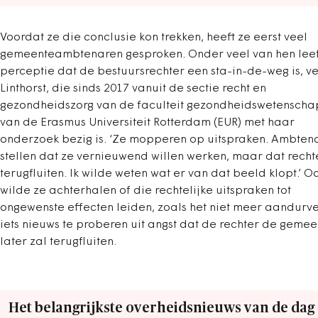
Voordat ze die conclusie kon trekken, heeft ze eerst veel
gemeenteambtenaren gesproken. Onder veel van hen leef
perceptie dat de bestuursrechter een sta-in-de-weg is, ve
Linthorst, die sinds 2017 vanuit de sectie recht en
gezondheidszorg van de faculteit gezondheidswetensch
van de Erasmus Universiteit Rotterdam (EUR) met haar
onderzoek bezig is. ‘Ze mopperen op uitspraken. Ambten
stellen dat ze vernieuwend willen werken, maar dat recht
terugfluiten. Ik wilde weten wat er van dat beeld klopt.’ O
wilde ze achterhalen of die rechtelijke uitspraken tot
ongewenste effecten leiden, zoals het niet meer aandurv
iets nieuws te proberen uit angst dat de rechter de gemee
later zal terugfluiten.
Het belangrijkste overheidsnieuws van de dag