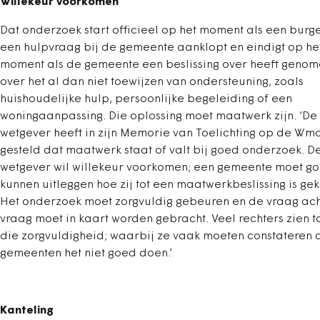
Willekeur voorkomen
Dat onderzoek start officieel op het moment als een burg
een hulpvraag bij de gemeente aanklopt en eindigt op he
moment als de gemeente een beslissing over heeft geno
over het al dan niet toewijzen van ondersteuning, zoals
huishoudelijke hulp, persoonlijke begeleiding of een
woningaanpassing. Die oplossing moet maatwerk zijn. ‘De
wetgever heeft in zijn Memorie van Toelichting op de Wm
gesteld dat maatwerk staat of valt bij goed onderzoek. D
wetgever wil willekeur voorkomen; een gemeente moet g
kunnen uitleggen hoe zij tot een maatwerkbeslissing is ge
Het onderzoek moet zorgvuldig gebeuren en de vraag ac
vraag moet in kaart worden gebracht. Veel rechters zien t
die zorgvuldigheid; waarbij ze vaak moeten constateren 
gemeenten het niet goed doen.’
Kanteling