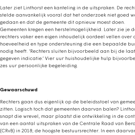
Later ziet Linthorst een kanteling in de uitspraken. De rech
stelde aanvankelijk vooral dat het onderzoek niet goed w
gedaan en dat de gemeente dit opnieuw moest doen.
Gemeenten kregen een herstelmogelijkheid. Later zie je d
rechters vaker een eigen inhoudelijk oordeel vellen over 
hoeveelheid en type ondersteuning die een bepaalde bu
nodig heeft. ‘Rechters sluiten bijvoorbeeld aan bij de laa
gegeven indicatie.’ Vier uur huishoudelijke hulp bijvoorbe
zes uur persoonlijke begeleiding.
Gewaarschuwd
Rechters gaan dus eigenlijk op de beleidsstoel van geme
zitten. Logisch toch dat gemeenten daarvan balen? Lintho
snapt die wrevel, maar plaatst die ontwikkeling in de cont
van een aantal uitspraken van de Centrale Raad van Ber
(CRvB) in 2018; de hoogste bestuursrechter. In een daarva